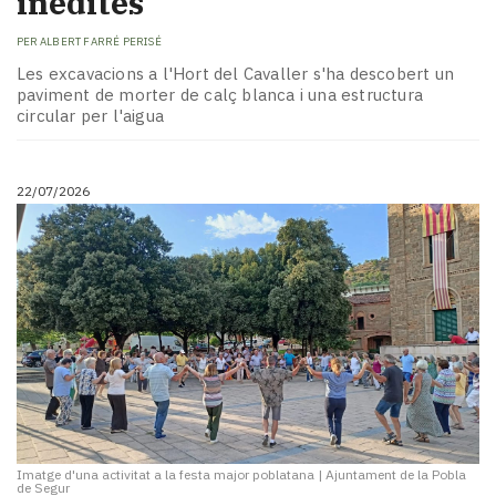
inèdites
PER
ALBERT FARRÉ PERISÉ
Les excavacions a l'Hort del Cavaller s'ha descobert un
paviment de morter de calç blanca i una estructura
circular per l'aigua
22/07/2026
Imatge d'una activitat a la festa major poblatana
|
Ajuntament de la Pobla
de Segur