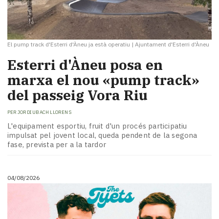
El pump track d'Esterri d'Àneu ja està operatiu
|
Ajuntament d'Esterri d'Àneu
Esterri d'Àneu posa en
marxa el nou «pump track»
del passeig Vora Riu
PER
JORDI UBACH LLORENS
L'equipament esportiu, fruit d'un procés participatiu
impulsat pel jovent local, queda pendent de la segona
fase, prevista per a la tardor
04/08/2026