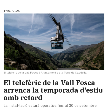
17/07/2026
El telefèric de la Vall Fosca
|
Ajuntament de la Torre de Capdella
El telefèric de la Vall Fosca
arrenca la temporada d'estiu
amb retard
La instal·lació estarà operativa fins al 30 de setembre,