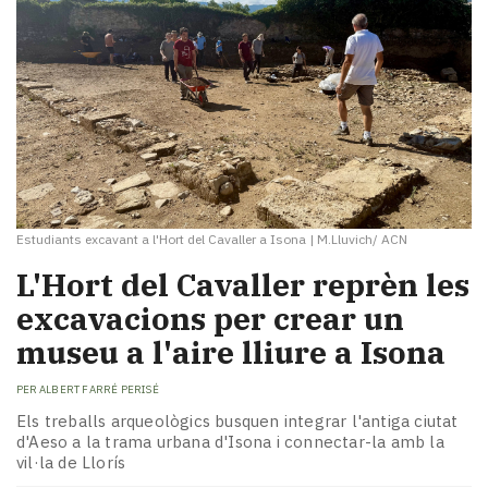
Estudiants excavant a l'Hort del Cavaller a Isona
|
M.Lluvich/ ACN
L'Hort del Cavaller reprèn les
excavacions per crear un
museu a l'aire lliure a Isona
PER
ALBERT FARRÉ PERISÉ
Els treballs arqueològics busquen integrar l'antiga ciutat
d'Aeso a la trama urbana d'Isona i connectar-la amb la
vil·la de Llorís