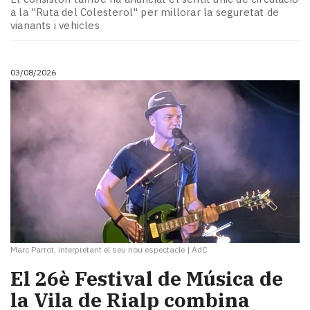
a la "Ruta del Colesterol" per millorar la seguretat de
vianants i vehicles
03/08/2026
Marc Parrot, interpretant el seu nou espectacle
|
AdC
​El 26è Festival de Música de
la Vila de Rialp combina