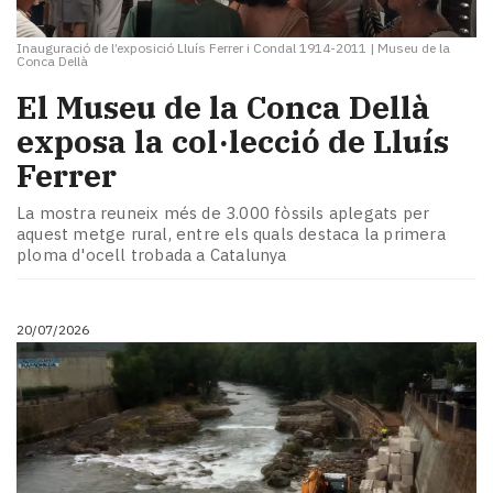
Inauguració de l’exposició Lluís Ferrer i Condal 1914-2011
|
Museu de la
Conca Dellà
El Museu de la Conca Dellà
exposa la col·lecció de Lluís
Ferrer
La mostra reuneix més de 3.000 fòssils aplegats per
aquest metge rural, entre els quals destaca la primera
ploma d'ocell trobada a Catalunya
20/07/2026