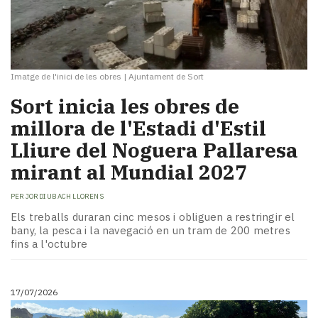
Imatge de l'inici de les obres
|
Ajuntament de Sort
​Sort inicia les obres de
millora de l'Estadi d'Estil
Lliure del Noguera Pallaresa
mirant al Mundial 2027
PER
JORDI UBACH LLORENS
Els treballs duraran cinc mesos i obliguen a restringir el
bany, la pesca i la navegació en un tram de 200 metres
fins a l'octubre
17/07/2026