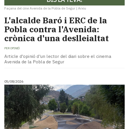
Façana del cine Avenida de la Pobla de Segur
|
Arxiu
L'alcalde Baró i ERC de la
Pobla contra l'Avenida:
crònica d'una deslleialtat
PER
OPINIÓ
Article d'opinió d'un lector del diari sobre el cinema
Avenida de la Pobla de Segur
05/08/2026