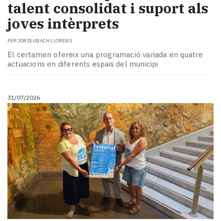
talent consolidat i suport als
joves intèrprets
PER
JORDI UBACH LLORENS
El certamen ofereix una programació variada en quatre
actuacions en diferents espais del municipi
31/07/2026