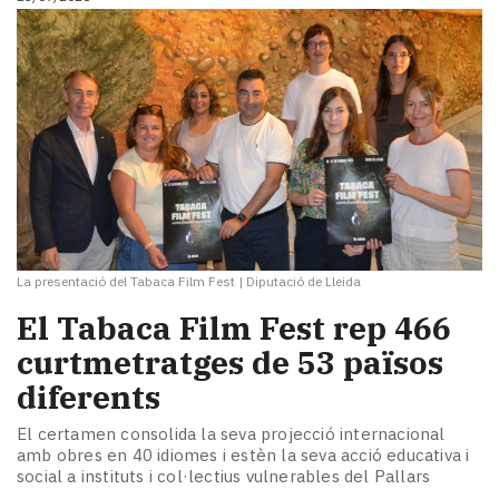
La presentació del Tabaca Film Fest
|
Diputació de Lleida
El Tabaca Film Fest rep 466
curtmetratges de 53 països
diferents
El certamen consolida la seva projecció internacional
amb obres en 40 idiomes i estèn la seva acció educativa i
social a instituts i col·lectius vulnerables del Pallars