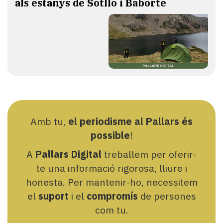
als estanys de Sotllo i Baborte
Amb tu,
el periodisme al Pallars és
possible
!
A
Pallars Digital
treballem per oferir-
te una informació rigorosa, lliure i
honesta. Per mantenir-ho, necessitem
el
suport
i el
compromís
de persones
com tu.