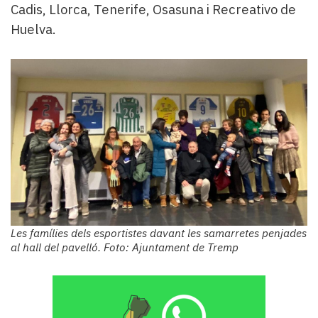
Cadis, Llorca, Tenerife, Osasuna i Recreativo de
Huelva.
Les famílies dels esportistes davant les samarretes penjades
al hall del pavelló. Foto: Ajuntament de Tremp