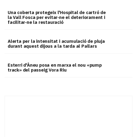
Una coberta protegeix l'Hospital de cartró de
la Vall Fosca per evitar‑ne el deteriorament i
facilitar‑ne la restauració
Alerta per la intensitat i acumulació de pluja
durant aquest dijous a la tarda al Pallars
Esterri d'Àneu posa en marxa el nou «pump
track» del passeig Vora Riu