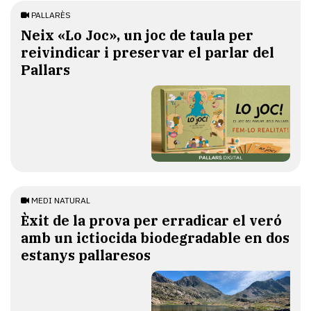
PALLARÈS
​Neix «Lo Joc», un joc de taula per
reivindicar i preservar el parlar del
Pallars
MEDI NATURAL
Èxit de la prova per erradicar el veró
amb un ictiocida biodegradable en dos
estanys pallaresos