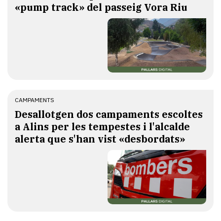
«pump track» del passeig Vora Riu
CAMPAMENTS
​Desallotgen dos campaments escoltes
a Alins per les tempestes i l'alcalde
alerta que s'han vist «desbordats»