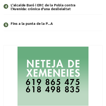
L'alcalde Baró i ERC de la Pobla contra
4
l'Avenida: crònica d'una deslleialtat
Fins a la punta de la P...A
5