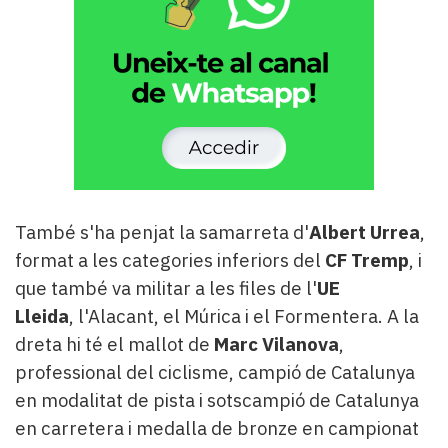
També s'ha penjat la samarreta d'
Albert Urrea
,
format a les categories inferiors del
CF Tremp
, i
que també va militar a les files de l'
UE
Lleida
, l'Alacant, el Múrica i el Formentera. A la
dreta hi té el mallot de
Marc Vilanova
,
professional del ciclisme, campió de Catalunya
en modalitat de pista i sotscampió de Catalunya
en carretera i medalla de bronze en campionat