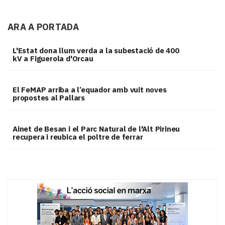
ARA A PORTADA
L'Estat dona llum verda a la subestació de 400
kV a Figuerola d'Orcau
El FeMAP arriba a l’equador amb vuit noves
propostes al Pallars
Ainet de Besan i el Parc Natural de l'Alt Pirineu
recupera i reubica el poltre de ferrar