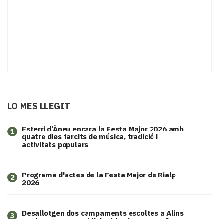
LO MÉS LLEGIT
Esterri d’Àneu encara la Festa Major 2026 amb
1
quatre dies farcits de música, tradició i
activitats populars
Programa d'actes de la Festa Major de Rialp
2
2026
​Desallotgen dos campaments escoltes a Alins
3