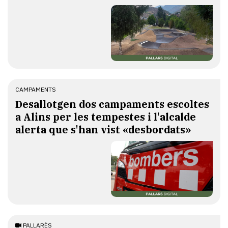
CAMPAMENTS
​Desallotgen dos campaments escoltes
a Alins per les tempestes i l'alcalde
alerta que s'han vist «desbordats»
PALLARÈS