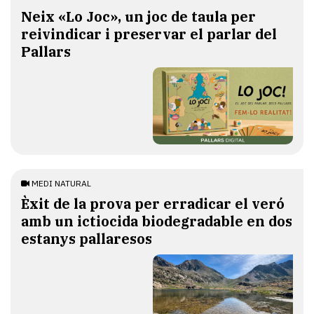
​Neix «Lo Joc», un joc de taula per
reivindicar i preservar el parlar del
Pallars
MEDI NATURAL
Èxit de la prova per erradicar el veró
amb un ictiocida biodegradable en dos
estanys pallaresos