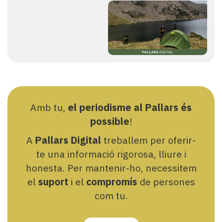
Amb tu,
el periodisme al Pallars és
possible
!
A
Pallars Digital
treballem per oferir-
te una informació rigorosa, lliure i
honesta. Per mantenir-ho, necessitem
el
suport
i el
compromís
de persones
com tu.