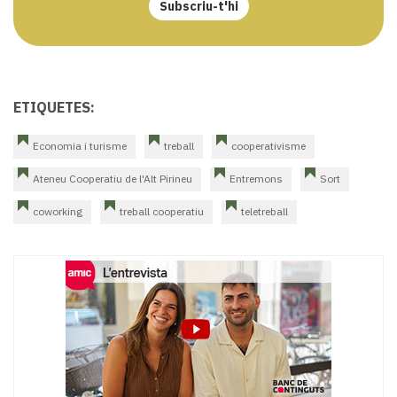
Subscriu-t'hi
ETIQUETES:
Economia i turisme
treball
cooperativisme
Ateneu Cooperatiu de l'Alt Pirineu
Entremons
Sort
coworking
treball cooperatiu
teletreball