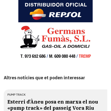
Altres notícies que et poden interessar
PUMP TRACK
Esterri d'Àneu posa en marxa el nou
«pump track» del passeig Vora Riu