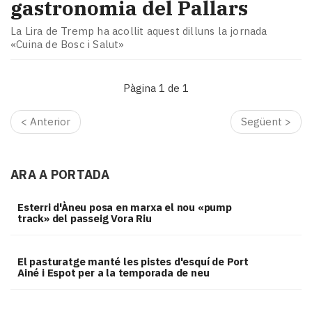
gastronomia del Pallars
La Lira de Tremp ha acollit aquest dilluns la jornada
«Cuina de Bosc i Salut»
Pàgina 1 de 1
< Anterior
Següent >
ARA A PORTADA
Esterri d'Àneu posa en marxa el nou «pump
track» del passeig Vora Riu
El pasturatge manté les pistes d'esquí de Port
Ainé i Espot per a la temporada de neu