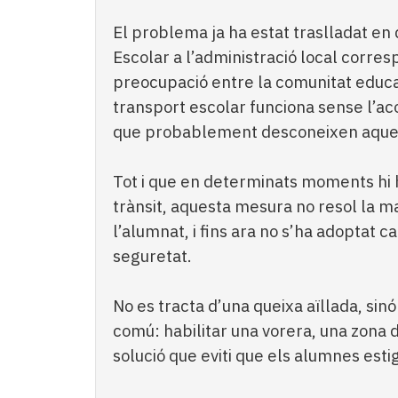
El problema ja ha estat traslladat en 
Escolar a l’administració local corr
preocupació entre la comunitat educa
transport escolar funciona sense l’a
que probablement desconeixen aquest
Tot i que en determinats moments hi h
trànsit, aquesta mesura no resol la m
l’alumnat, i fins ara no s’ha adoptat c
seguretat.
No es tracta d’una queixa aïllada, sinó
comú: habilitar una vorera, una zona 
solució que eviti que els alumnes estig