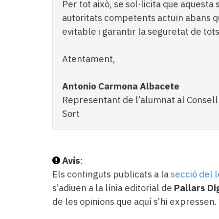
Per tot això, se sol·licita que aquesta s
autoritats competents actuïn abans 
evitable i garantir la seguretat de tot
Atentament,
Antonio Carmona Albacete
Representant de l’alumnat al Consell 
Sort
Avís
:
Els continguts publicats a la
secció del 
s’adiuen a la línia editorial de
Pallars Di
de les opinions que aquí s’hi expressen.