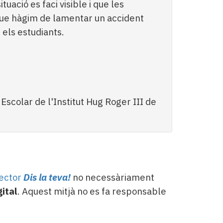
ituació es faci visible i que les
que hàgim de lamentar un accident
s els estudiants.
Escolar de l'Institut Hug Roger III de
lector
Dis la teva!
no necessàriament
gital
. Aquest mitjà no es fa responsable