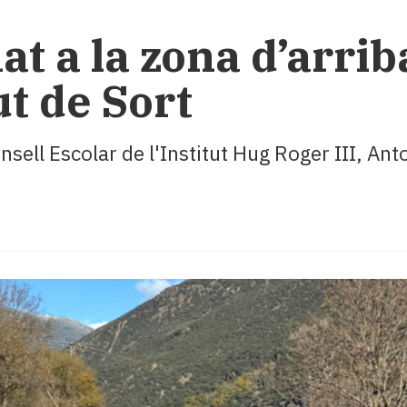
at a la zona d’arri
ut de Sort
nsell Escolar de l'Institut Hug Roger III, A