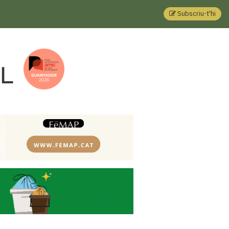
Subscriu-t'hi