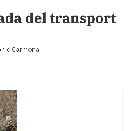
bada del transport
ntonio Carmona