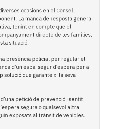
diverses ocasions en el Consell
esponent. La manca de resposta genera
tiva, tenint en compte que el
companyament directe de les famílies,
a situació.
a presència policial per regular el
anca d’un espai segur d’espera per a
ap solució que garanteixi la seva
 d’una petició de prevenció i sentit
d’espera segura o qualsevol altra
uin exposats al trànsit de vehicles.