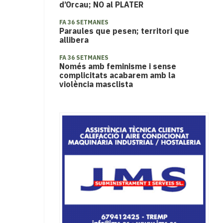
d’Orcau; NO al PLATER
FA 36 SETMANES
Paraules que pesen; territori que
allibera
FA 36 SETMANES
Només amb feminisme i sense
complicitats acabarem amb la
violència masclista