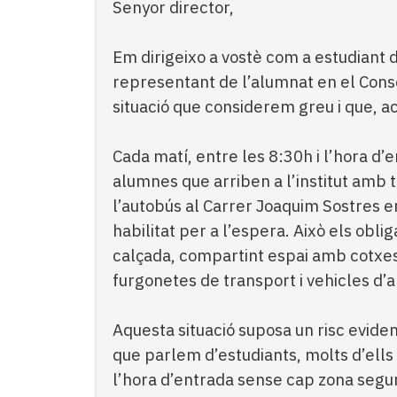
Senyor director,
Em dirigeixo a vostè com a estudiant de
representant de l’alumnat en el Cons
situació que considerem greu i que, a
Cada matí, entre les 8:30h i l’hora d’e
alumnes que arriben a l’institut amb 
l’autobús al Carrer Joaquim Sostres e
habilitat per a l’espera. Això els obl
calçada, compartint espai amb cotxes
furgonetes de transport i vehicles d
Aquesta situació suposa un risc evide
que parlem d’estudiants, molts d’ell
l’hora d’entrada sense cap zona segu