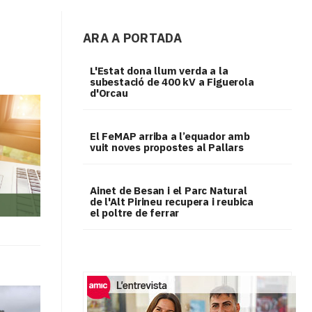
ARA A PORTADA
L'Estat dona llum verda a la
subestació de 400 kV a Figuerola
d'Orcau
El FeMAP arriba a l’equador amb
vuit noves propostes al Pallars
Ainet de Besan i el Parc Natural
de l'Alt Pirineu recupera i reubica
el poltre de ferrar