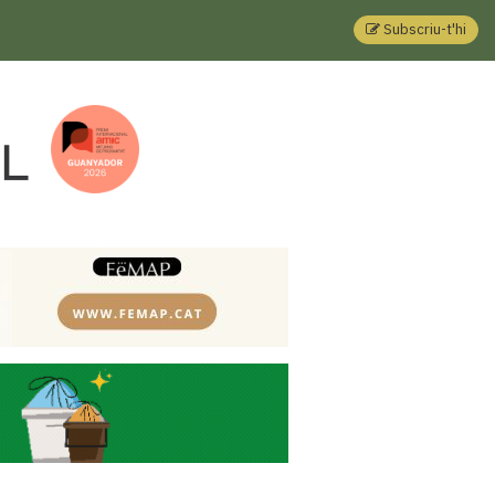
Subscriu-t'hi