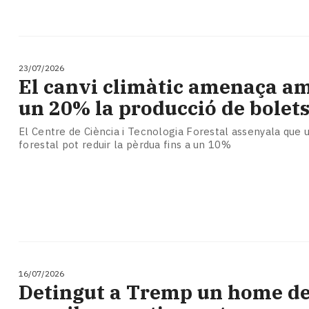
23/07/2026
El canvi climàtic amenaça a
un 20% la producció de bolets
El Centre de Ciència i Tecnologia Forestal assenyala que 
forestal pot reduir la pèrdua fins a un 10%
16/07/2026
​Detingut a Tremp un home de