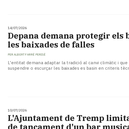
14/07/2026
Depana demana protegir els 
les baixades de falles
PER
ALBERT FARRÉ PERISÉ
L'entitat demana adaptar la tradició al canvi climàtic i que
suspendre o escurçar les baixades es basin en criteris tèc
10/07/2026
​L'Ajuntament de Tremp limita
de tancament d'un bar musica