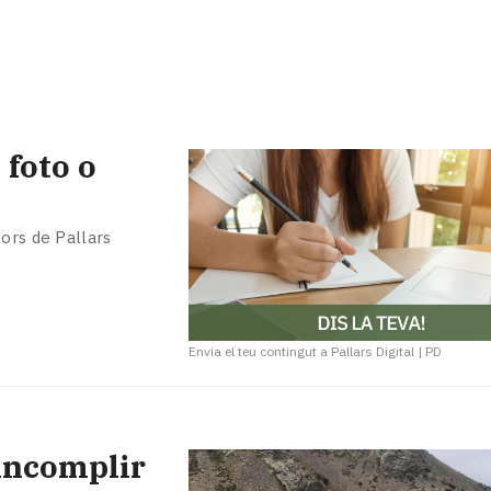
 foto o
ors de Pallars
Envia el teu contingut a Pallars Digital
|
PD
incomplir