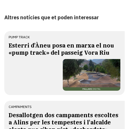
Altres notícies que et poden interessar
PUMP TRACK
Esterri d'Àneu posa en marxa el nou
«pump track» del passeig Vora Riu
CAMPAMENTS
​Desallotgen dos campaments escoltes
a Alins per les tempestes i l'alcalde