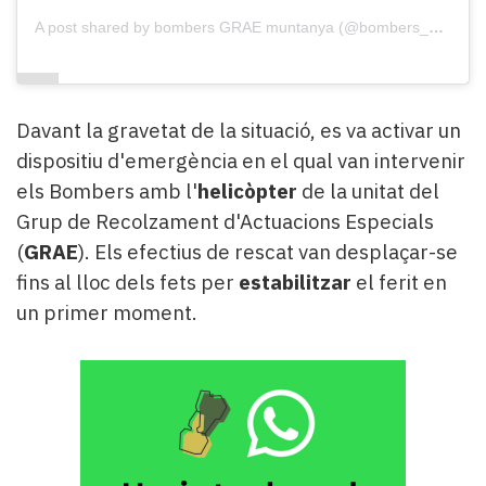
A post shared by bombers GRAE muntanya (@bombers_grae_muntanya)
Davant la gravetat de la situació, es va activar un
dispositiu d'emergència en el qual van intervenir
els Bombers amb l'
helicòpter
de la unitat del
Grup de Recolzament d'Actuacions Especials
(
GRAE
). Els efectius de rescat van desplaçar-se
fins al lloc dels fets per
estabilitzar
el ferit en
un primer moment.