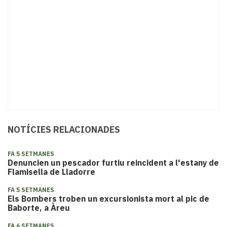
NOTÍCIES RELACIONADES
FA 5 SETMANES
Denuncien un pescador furtiu reincident a l'estany de
Flamisella de Lladorre
FA 5 SETMANES
​Els Bombers troben un excursionista mort al pic de
Baborte, a Àreu
FA 6 SETMANES