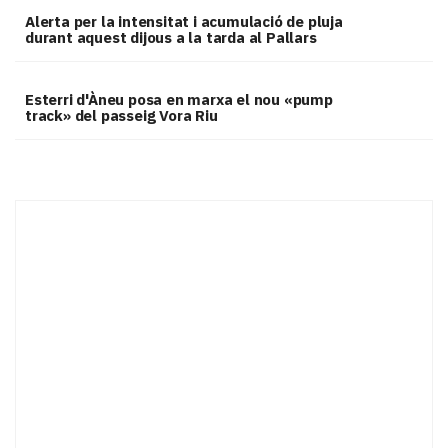
Alerta per la intensitat i acumulació de pluja
durant aquest dijous a la tarda al Pallars
Esterri d'Àneu posa en marxa el nou «pump
track» del passeig Vora Riu