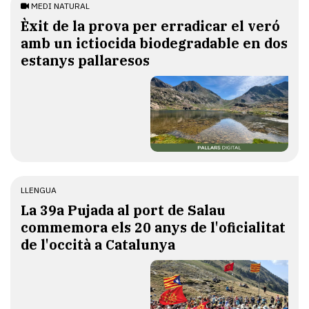
MEDI NATURAL
Èxit de la prova per erradicar el veró
amb un ictiocida biodegradable en dos
estanys pallaresos
LLENGUA
​La 39a Pujada al port de Salau
commemora els 20 anys de l'oficialitat
de l'occità a Catalunya