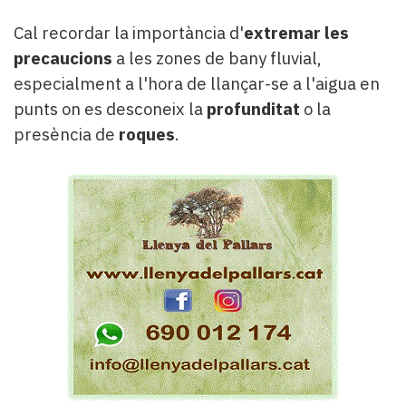
Cal recordar la importància d'
extremar les
precaucions
a les zones de bany fluvial,
especialment a l'hora de llançar-se a l'aigua en
punts on es desconeix la
profunditat
o la
presència de
roques
.