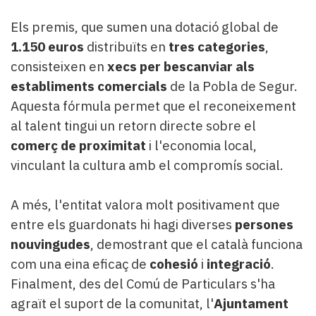
Els premis, que sumen una dotació global de
1.150 euros
distribuïts en
tres categories
,
consisteixen en
xecs per bescanviar als
establiments comercials
de la Pobla de Segur.
Aquesta fórmula permet que el reconeixement
al talent tingui un retorn directe sobre el
comerç de proximitat
i l'economia local,
vinculant la cultura amb el compromís social.
A més, l'entitat valora molt positivament que
entre els guardonats hi hagi diverses
persones
nouvingudes
, demostrant que el català funciona
com una eina eficaç de
cohesió
i
integració
.
Finalment, des del Comú de Particulars s'ha
agraït el suport de la comunitat, l'
Ajuntament