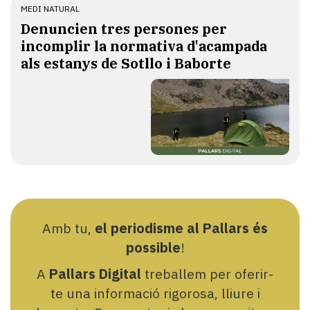
MEDI NATURAL
Denuncien tres persones per
incomplir la normativa d'acampada
als estanys de Sotllo i Baborte
Amb tu,
el periodisme al Pallars és
possible
!
A
Pallars Digital
treballem per oferir-
te una informació rigorosa, lliure i