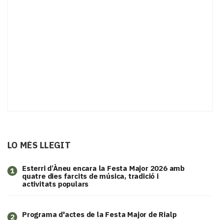
LO MÉS LLEGIT
Esterri d’Àneu encara la Festa Major 2026 amb
1
quatre dies farcits de música, tradició i
activitats populars
Programa d'actes de la Festa Major de Rialp
2