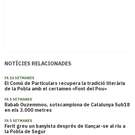
NOTÍCIES RELACIONADES
FA 14 SETMANES
​El Comú de Particulars recupera la tradició literària
de la Pobla amb el certamen «Font del Pou»
FA 5 SETMANES
Rabab Ouzemmou, sotscampiona de Catalunya Sub18
en els 3.000 metres
FA 5 SETMANES
Ferit greu un banyista després de llançar-se al riu a
la Pobla de Segur