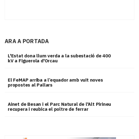
ARA A PORTADA
L'Estat dona llum verda a la subestació de 400
kV a Figuerola d'Orcau
El FeMAP arriba a l’equador amb vuit noves
propostes al Pallars
Ainet de Besan i el Parc Natural de l'Alt Pirineu
recupera i reubica el poltre de ferrar