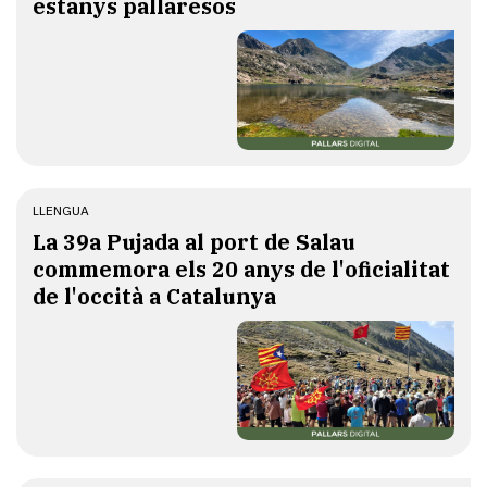
estanys pallaresos
LLENGUA
​La 39a Pujada al port de Salau
commemora els 20 anys de l'oficialitat
de l'occità a Catalunya