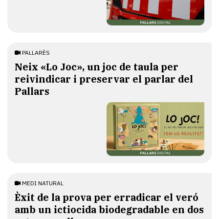
PALLARÈS
​Neix «Lo Joc», un joc de taula per
reivindicar i preservar el parlar del
Pallars
MEDI NATURAL
Èxit de la prova per erradicar el veró
amb un ictiocida biodegradable en dos