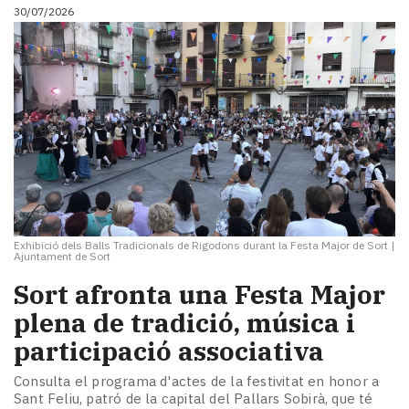
30/07/2026
Exhibició dels Balls Tradicionals de Rigodons durant la Festa Major de Sort
|
Ajuntament de Sort
Sort afronta una Festa Major
plena de tradició, música i
participació associativa
Consulta el programa d'actes de la festivitat en honor a
Sant Feliu, patró de la capital del Pallars Sobirà, que té