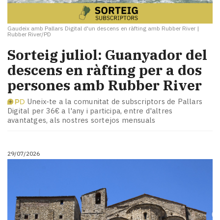
Gaudeix amb Pallars Digital d'un descens en ràfting amb Rubber River
|
Rubber River/PD
Sorteig juliol: Guanyador del
descens en ràfting per a dos
persones amb Rubber River
Uneix-te a la comunitat de subscriptors de Pallars
Digital per 36€ a l'any i participa, entre d'altres
avantatges, als nostres sortejos mensuals
29/07/2026