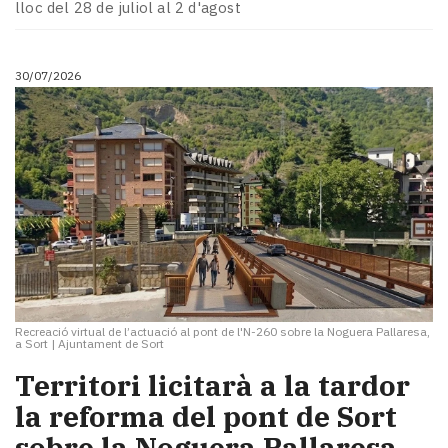
lloc del 28 de juliol al 2 d'agost
30/07/2026
Recreació virtual de l’actuació al pont de l'N-260 sobre la Noguera Pallaresa,
a Sort
|
Ajuntament de Sort
Territori licitarà a la tardor
la reforma del pont de Sort
sobre la Noguera Pallaresa