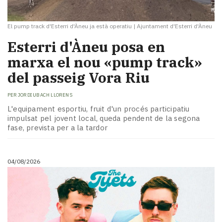
El pump track d'Esterri d'Àneu ja està operatiu
|
Ajuntament d'Esterri d'Àneu
Esterri d'Àneu posa en
marxa el nou «pump track»
del passeig Vora Riu
PER
JORDI UBACH LLORENS
L'equipament esportiu, fruit d'un procés participatiu
impulsat pel jovent local, queda pendent de la segona
fase, prevista per a la tardor
04/08/2026