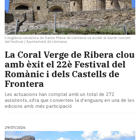
L'església romànica de Santa Maria de Llimiana va acollir el darrer concert
del festival
|
Ajuntament de Llimiana
La Coral Verge de Ribera clou
amb èxit el 22è Festival del
Romànic i dels Castells de
Frontera
Les actuacions han comptat amb un total de 272
assistents, xifra que converteix la d'enguany en una de les
edicions amb més participació
29/07/2026