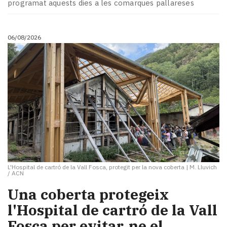
programat aquests dies a les comarques pallareses
06/08/2026
L'Hospital de cartró de la Vall Fosca, protegit per la nova coberta
|
M. Lluvich
/ ACN
Una coberta protegeix
l'Hospital de cartró de la Vall
Fosca per evitar‑ne el