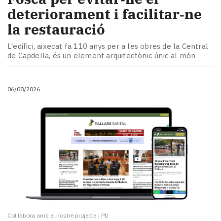
deteriorament i facilitar‑ne
la restauració
L'edifici, aixecat fa 110 anys per a les obres de la Central
de Capdella, és un element arquitectònic únic al món
06/08/2026
Col·labora amb el nostre projecte
|
PD