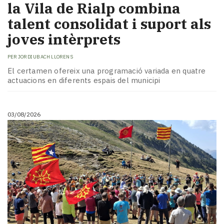
la Vila de Rialp combina
talent consolidat i suport als
joves intèrprets
PER
JORDI UBACH LLORENS
El certamen ofereix una programació variada en quatre
actuacions en diferents espais del municipi
03/08/2026