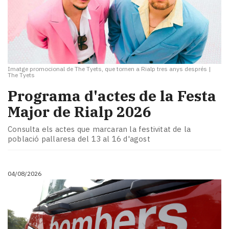
Imatge promocional de The Tyets, que tornen a Rialp tres anys després
|
The Tyets
Programa d'actes de la Festa
Major de Rialp 2026
Consulta els actes que marcaran la festivitat de la
població pallaresa del 13 al 16 d'agost
04/08/2026