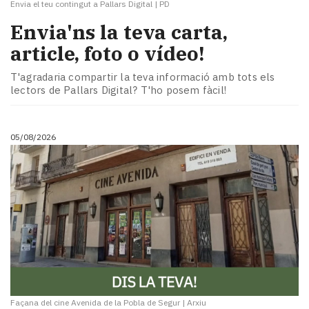
Envia el teu contingut a Pallars Digital
|
PD
Envia'ns la teva carta,
article, foto o vídeo!
T'agradaria compartir la teva informació amb tots els
lectors de Pallars Digital? T'ho posem fàcil!
05/08/2026
Façana del cine Avenida de la Pobla de Segur
|
Arxiu