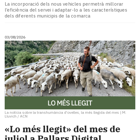
La incorporació dels nous vehicles permetrà millorar
l’eficiència del servei i adaptar-lo a les característiques
dels diferents municipis de la comarca
03/08/2026
La notícia sobre la transhumància d'ovelles, la més llegida del mes
|
M.
Lluvich / ACN
«Lo més llegit» del mes de
juliol a Pallars Digital