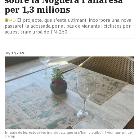
per 1,3 milions
El projecte, que s'està ultimant, incorpora una nova
passarel·la adossada per al pas de vianants i ciclistes per
aquest tram urbà de l'N-260
30/07/2026
Imatge de les estovalles individuals que ja s'han distribuït
|
Ajuntament de
Tremp