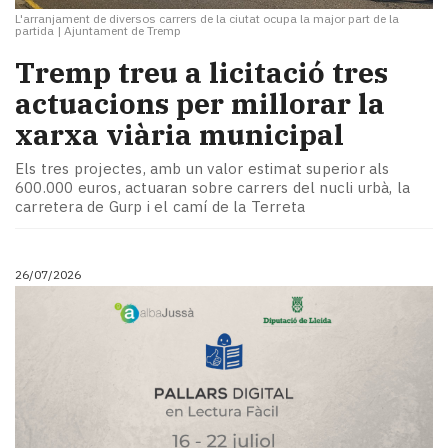
L'arranjament de diversos carrers de la ciutat ocupa la major part de la
partida
|
Ajuntament de Tremp
​Tremp treu a licitació tres
actuacions per millorar la
xarxa viària municipal
Els tres projectes, amb un valor estimat superior als
600.000 euros, actuaran sobre carrers del nucli urbà, la
carretera de Gurp i el camí de la Terreta
26/07/2026