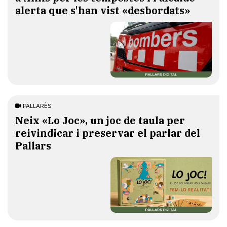
alerta que s'han vist «desbordats»
PALLARÈS
​Neix «Lo Joc», un joc de taula per
reivindicar i preservar el parlar del
Pallars