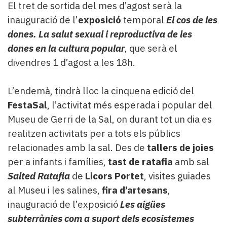
El tret de sortida del mes d’agost serà la
inauguració de l’
exposició
temporal
El cos de les
dones. La salut sexual i reproductiva de les
dones en la cultura popular
, que serà el
divendres 1 d’agost a les 18h.
L’endemà, tindrà lloc la cinquena edició del
FestaSal
, l’activitat més esperada i popular del
Museu de Gerri de la Sal, on durant tot un dia es
realitzen activitats per a tots els públics
relacionades amb la sal. Des de
tallers de joies
per a infants i famílies,
tast de ratafia
amb sal
Salted Ratafia
de
Licors Portet
, visites guiades
al Museu i les salines,
fira d’artesans
,
inauguració de l’exposició
Les aigües
subterrànies com a suport dels ecosistemes