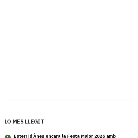
LO MÉS LLEGIT
Esterri d’Àneu encara la Festa Major 2026 amb
1