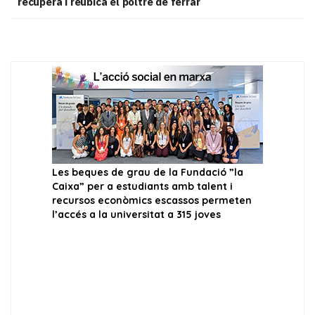
recupera i reubica el poltre de ferrar