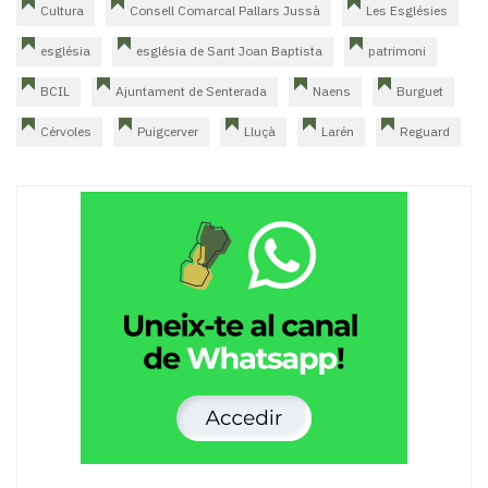
Cultura
Consell Comarcal Pallars Jussà
Les Esglésies
església
església de Sant Joan Baptista
patrimoni
BCIL
Ajuntament de Senterada
Naens
Burguet
Cérvoles
Puigcerver
Lluçà
Larén
Reguard