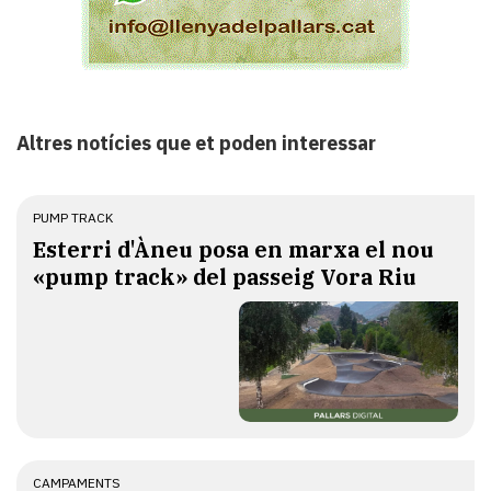
Altres notícies que et poden interessar
PUMP TRACK
Esterri d'Àneu posa en marxa el nou
«pump track» del passeig Vora Riu
CAMPAMENTS