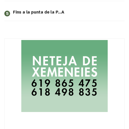
Fins a la punta de la P...A
5