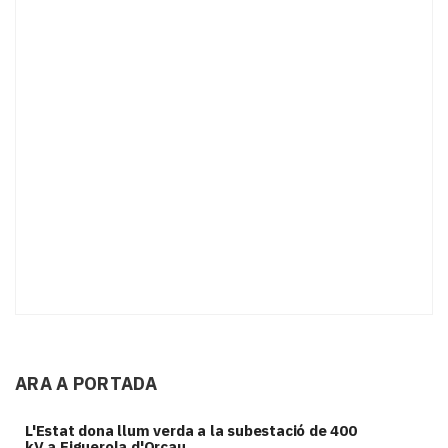
ARA A PORTADA
L'Estat dona llum verda a la subestació de 400
kV a Figuerola d'Orcau