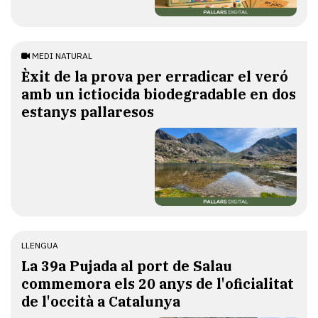
MEDI NATURAL
Èxit de la prova per erradicar el veró
amb un ictiocida biodegradable en dos
estanys pallaresos
LLENGUA
​La 39a Pujada al port de Salau
commemora els 20 anys de l'oficialitat
de l'occità a Catalunya