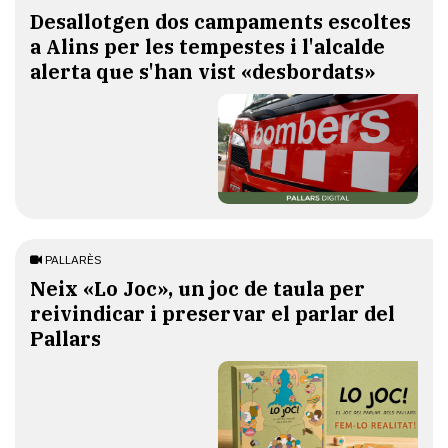
​Desallotgen dos campaments escoltes
a Alins per les tempestes i l'alcalde
alerta que s'han vist «desbordats»
PALLARÈS
​Neix «Lo Joc», un joc de taula per
reivindicar i preservar el parlar del
Pallars