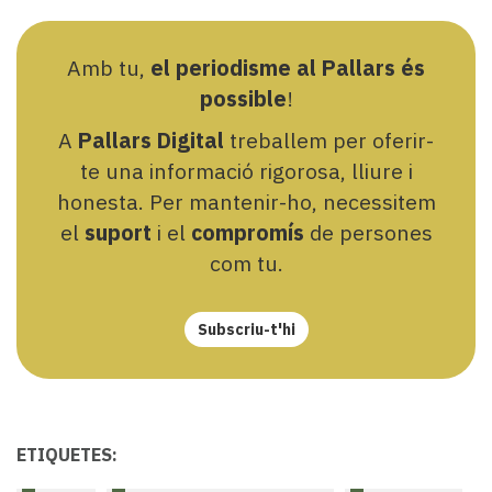
Amb tu,
el periodisme al Pallars és
possible
!
A
Pallars Digital
treballem per oferir-
te una informació rigorosa, lliure i
honesta. Per mantenir-ho, necessitem
el
suport
i el
compromís
de persones
com tu.
Subscriu-t'hi
ETIQUETES: