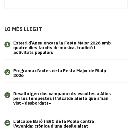
LO MÉS LLEGIT
Esterri d’Àneu encara la Festa Major 2026 amb
1
quatre dies farcits de música, tradició i
activitats populars
Programa d'actes de la Festa Major de Rialp
2
2026
​Desallotgen dos campaments escoltes a Alins
3
per les tempestes i l'alcalde alerta que s'han
vist «desbordats»
L'alcalde Baró i ERC de la Pobla contra
4
l'Avenida: crònica d'una deslleialtat