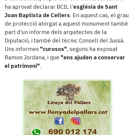
ha aprovat declarar BCIL l'
església de Sant
Joan Baptista de Cellers
. En aquest cas, el grau
de protecció atorgat a aquest monument també
part d'un informe dels arquitectes de la
Diputació, i també del tècnic Consell del Jussà.
Uns informes
"curosos"
, segons ha exposat
Ramon Jordana, i que
"ens ajuden a conservar
el patrimoni"
.