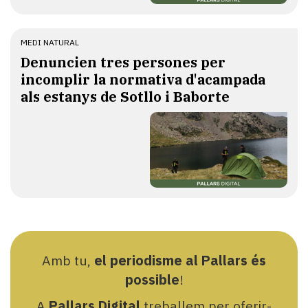
MEDI NATURAL
Denuncien tres persones per
incomplir la normativa d'acampada
als estanys de Sotllo i Baborte
Amb tu,
el periodisme al Pallars és
possible
!
A
Pallars Digital
treballem per oferir-