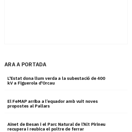
ARA A PORTADA
L'Estat dona llum verda a la subestació de 400
kV a Figuerola d'Orcau
El FeMAP arriba a l’equador amb vuit noves
propostes al Pallars
Ainet de Besan i el Parc Natural de l'Alt Pirineu
recupera i reubica el poltre de ferrar