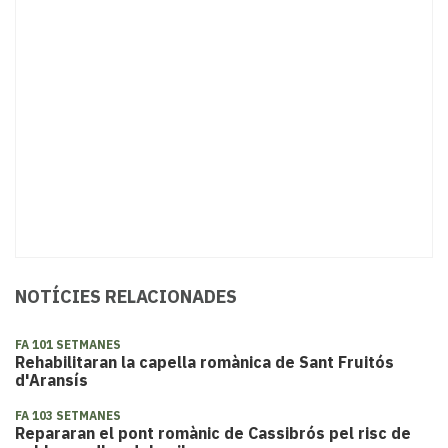
NOTÍCIES RELACIONADES
FA 101 SETMANES
Rehabilitaran la capella romànica de Sant Fruitós
d'Aransís
FA 103 SETMANES
Repararan el pont romànic de Cassibrós pel risc de