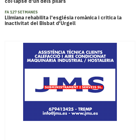
col·lapse d'un dels pilars
FA 127 SETMANES
Llimiana rehabilita l'església romànica i critica la
inactivitat del Bisbat d'Urgell