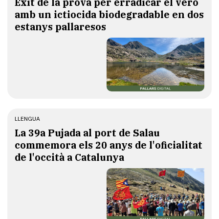
Èxit de la prova per erradicar el veró
amb un ictiocida biodegradable en dos
estanys pallaresos
LLENGUA
​La 39a Pujada al port de Salau
commemora els 20 anys de l'oficialitat
de l'occità a Catalunya