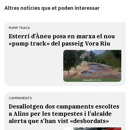
Altres notícies que et poden interessar
PUMP TRACK
Esterri d'Àneu posa en marxa el nou
«pump track» del passeig Vora Riu
CAMPAMENTS
​Desallotgen dos campaments escoltes
a Alins per les tempestes i l'alcalde
alerta que s'han vist «desbordats»