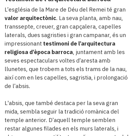
L’església de la Mare de Déu del Remei té gran
valor arquitectònic
. La seva planta, amb nau,
transsepte, creuer, gran capçalera, capelles
laterals, dues sagristies i gran campanar, és un
impressionant
testimoni de l’arquitectura
religiosa d’època barroca
, juntament amb les
seves espectaculars voltes d’aresta amb
llunetes, que trobem a tots els trams de la nau,
així com en les capelles, sagristia, i prolongació
de l’absis.
L'absis, que també destaca per la seva gran
mida, sembla seguir la tradició romànica del
temple anterior. D’aquell temple semblen
restar algunes filades en els murs laterals, i