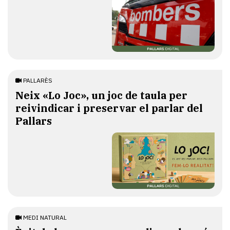
PALLARÈS
​Neix «Lo Joc», un joc de taula per
reivindicar i preservar el parlar del
Pallars
MEDI NATURAL