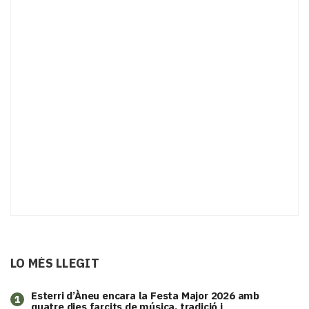
LO MÉS LLEGIT
Esterri d’Àneu encara la Festa Major 2026 amb
1
quatre dies farcits de música, tradició i