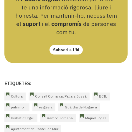
te una informació rigorosa, lliure i
honesta. Per mantenir-ho, necessitem
el
suport
i el
compromís
de persones
com tu.
Subscriu-t'hi
ETIQUETES:
Cultura
Consell Comarcal Pallars Jussà
BCIL
patrimoni
església
Guàrdia de Noguera
Bisbat d'Urgell
Ramon Jordana
Miquel López
Ajuntament de Castell de Mur