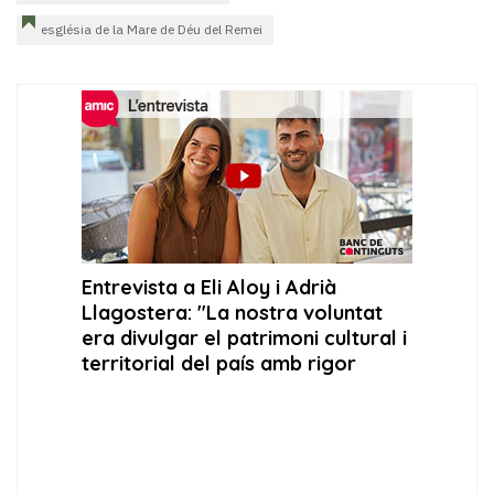
església de la Mare de Déu del Remei