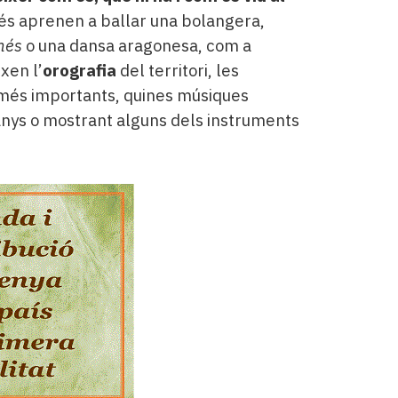
més aprenen a ballar una bolangera,
nés
o una dansa aragonesa, com a
xen l’
orografia
del territori, les
 més importants, quines músiques
nys o mostrant alguns dels instruments