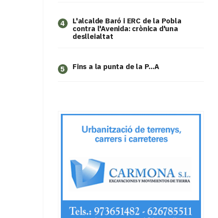
L'alcalde Baró i ERC de la Pobla
4
contra l'Avenida: crònica d'una
deslleialtat
Fins a la punta de la P...A
5