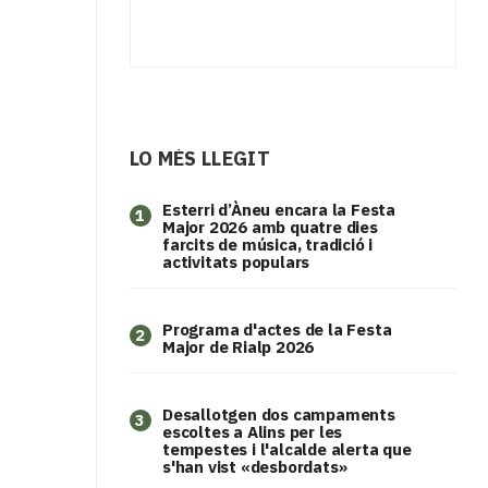
LO MÉS LLEGIT
Esterri d’Àneu encara la Festa
1
Major 2026 amb quatre dies
farcits de música, tradició i
activitats populars
Programa d'actes de la Festa
2
Major de Rialp 2026
​Desallotgen dos campaments
3
escoltes a Alins per les
tempestes i l'alcalde alerta que
s'han vist «desbordats»