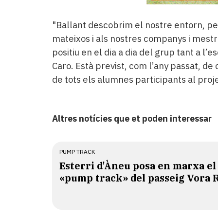
"Ballant descobrim el nostre entorn, p
mateixos i als nostres companys i mestr
positiu en el dia a dia del grup tant a l’
Caro. Està previst, com l’any passat, de
de tots els alumnes participants al proj
Altres notícies que et poden interessar
PUMP TRACK
Esterri d'Àneu posa en marxa el
«pump track» del passeig Vora 