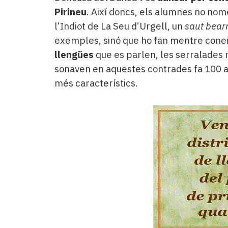
Pirineu
. Així doncs, els alumnes no no
l’Indiot de La Seu d’Urgell, un
saut bear
exemples, sinó que ho fan mentre conei
llengües
que es parlen, les serralades
sonaven en aquestes contrades fa 100 a
més característics.