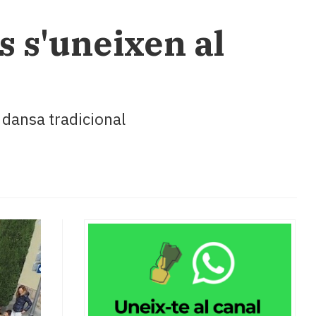
s s'uneixen al
a dansa tradicional