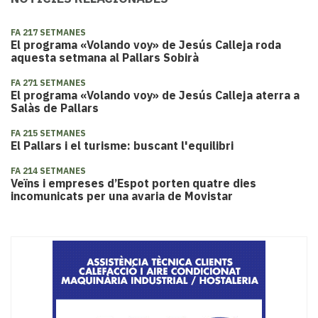
FA 217 SETMANES
El programa «Volando voy» de Jesús Calleja roda
aquesta setmana al Pallars Sobirà
FA 271 SETMANES
El programa «Volando voy» de Jesús Calleja aterra a
Salàs de Pallars
FA 215 SETMANES
El Pallars i el turisme: buscant l'equilibri
FA 214 SETMANES
Veïns i empreses d’Espot porten quatre dies
incomunicats per una avaria de Movistar