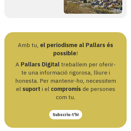
Amb tu,
el periodisme al Pallars és
possible
!
A
Pallars Digital
treballem per oferir-
te una informació rigorosa, lliure i
honesta. Per mantenir-ho, necessitem
el
suport
i el
compromís
de persones
com tu.
Subscriu-t'hi