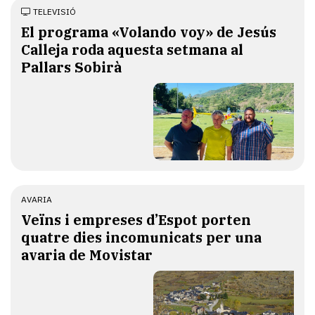
TELEVISIÓ
El programa «Volando voy» de Jesús
Calleja roda aquesta setmana al
Pallars Sobirà
AVARIA
Veïns i empreses d’Espot porten
quatre dies incomunicats per una
avaria de Movistar