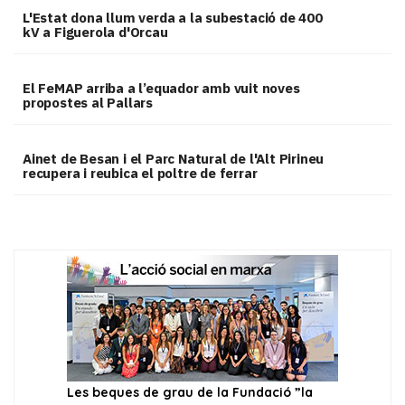
L'Estat dona llum verda a la subestació de 400
kV a Figuerola d'Orcau
El FeMAP arriba a l’equador amb vuit noves
propostes al Pallars
Ainet de Besan i el Parc Natural de l'Alt Pirineu
recupera i reubica el poltre de ferrar