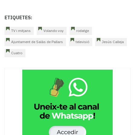
ETIQUETES:
TV i mitjans
Volando voy
rodatge
Ajuntament de Salàs de Pallars
televisió
Jesús Calleja
Cuatro