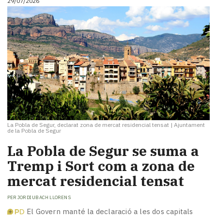
29/07/2026
La Pobla de Segur, declarat zona de mercat residencial tensat
|
Ajuntament
de la Pobla de Segur
La Pobla de Segur se suma a
Tremp i Sort com a zona de
mercat residencial tensat
PER
JORDI UBACH LLORENS
El Govern manté la declaració a les dos capitals