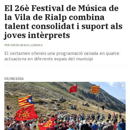
​El 26è Festival de Música de
la Vila de Rialp combina
talent consolidat i suport als
joves intèrprets
PER
JORDI UBACH LLORENS
El certamen ofereix una programació variada en quatre
actuacions en diferents espais del municipi
03/08/2026