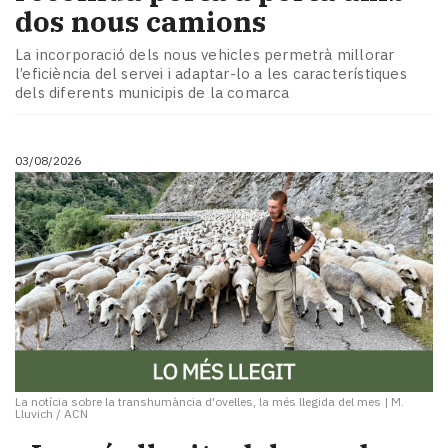
dos nous camions
La incorporació dels nous vehicles permetrà millorar
l’eficiència del servei i adaptar-lo a les característiques
dels diferents municipis de la comarca
03/08/2026
La notícia sobre la transhumància d'ovelles, la més llegida del mes
|
M.
Lluvich / ACN