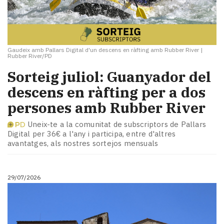
Gaudeix amb Pallars Digital d'un descens en ràfting amb Rubber River
|
Rubber River/PD
Sorteig juliol: Guanyador del
descens en ràfting per a dos
persones amb Rubber River
Uneix-te a la comunitat de subscriptors de Pallars
Digital per 36€ a l'any i participa, entre d'altres
avantatges, als nostres sortejos mensuals
29/07/2026