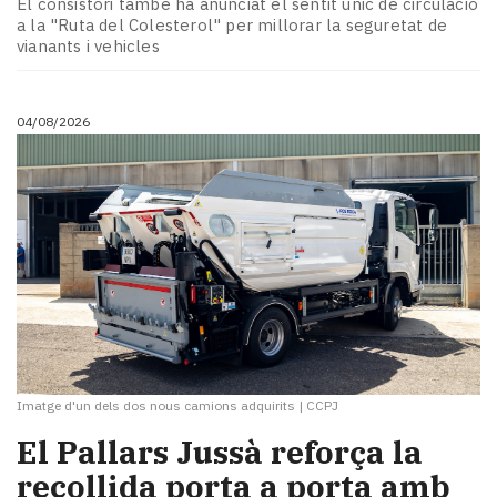
El consistori també ha anunciat el sentit únic de circulació
a la "Ruta del Colesterol" per millorar la seguretat de
vianants i vehicles
04/08/2026
Imatge d'un dels dos nous camions adquirits
|
CCPJ
El Pallars Jussà reforça la
recollida porta a porta amb