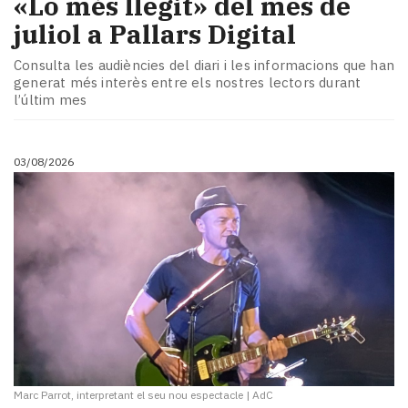
«Lo més llegit» del mes de
juliol a Pallars Digital
Consulta les audiències del diari i les informacions que han
generat més interès entre els nostres lectors durant
l’últim mes
03/08/2026
Marc Parrot, interpretant el seu nou espectacle
|
AdC