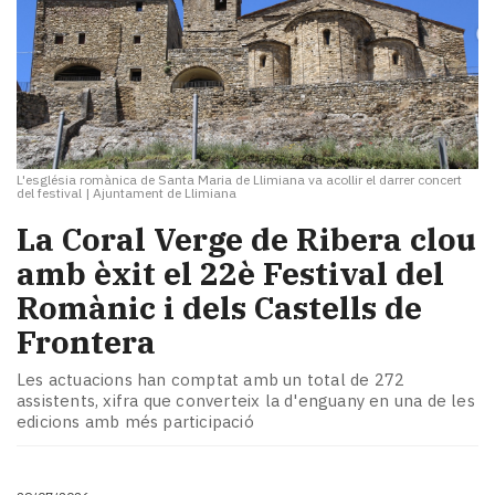
L'església romànica de Santa Maria de Llimiana va acollir el darrer concert
del festival
|
Ajuntament de Llimiana
La Coral Verge de Ribera clou
amb èxit el 22è Festival del
Romànic i dels Castells de
Frontera
Les actuacions han comptat amb un total de 272
assistents, xifra que converteix la d'enguany en una de les
edicions amb més participació