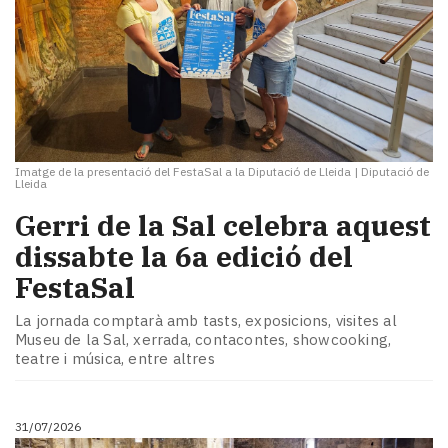
Imatge de la presentació del FestaSal a la Diputació de Lleida
|
Diputació de
Lleida
Gerri de la Sal celebra aquest
dissabte la 6a edició del
FestaSal
La jornada comptarà amb tasts, exposicions, visites al
Museu de la Sal, xerrada, contacontes, showcooking,
teatre i música, entre altres
31/07/2026