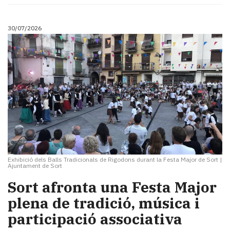
30/07/2026
Exhibició dels Balls Tradicionals de Rigodons durant la Festa Major de Sort
|
Ajuntament de Sort
Sort afronta una Festa Major
plena de tradició, música i
participació associativa