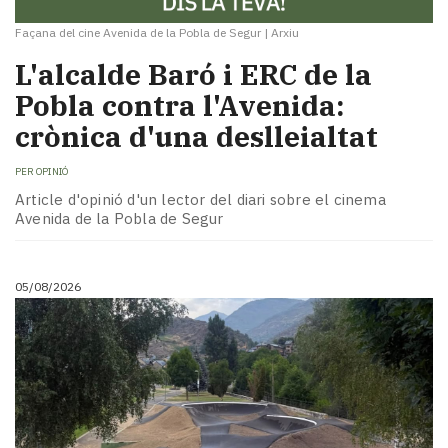
Façana del cine Avenida de la Pobla de Segur
|
Arxiu
L'alcalde Baró i ERC de la
Pobla contra l'Avenida:
crònica d'una deslleialtat
PER
OPINIÓ
Article d'opinió d'un lector del diari sobre el cinema
Avenida de la Pobla de Segur
05/08/2026