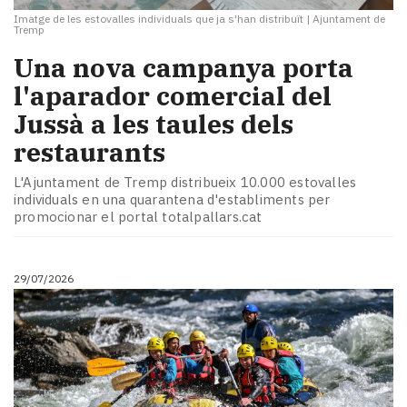
Imatge de les estovalles individuals que ja s'han distribuït
|
Ajuntament de
Tremp
Una nova campanya porta
l'aparador comercial del
Jussà a les taules dels
restaurants
L'Ajuntament de Tremp distribueix 10.000 estovalles
individuals en una quarantena d'establiments per
promocionar el portal totalpallars.cat
29/07/2026