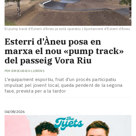
El pump track d'Esterri d'Àneu ja està operatiu
|
Ajuntament d'Esterri d'Àneu
Esterri d'Àneu posa en
marxa el nou «pump track»
del passeig Vora Riu
PER
JORDI UBACH LLORENS
L'equipament esportiu, fruit d'un procés participatiu
impulsat pel jovent local, queda pendent de la segona
fase, prevista per a la tardor
04/08/2026