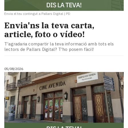
Envia el teu contingut a Pallars Digital
|
PD
Envia'ns la teva carta,
article, foto o vídeo!
T'agradaria compartir la teva informació amb tots els
lectors de Pallars Digital? T'ho posem fàcil!
05/08/2026