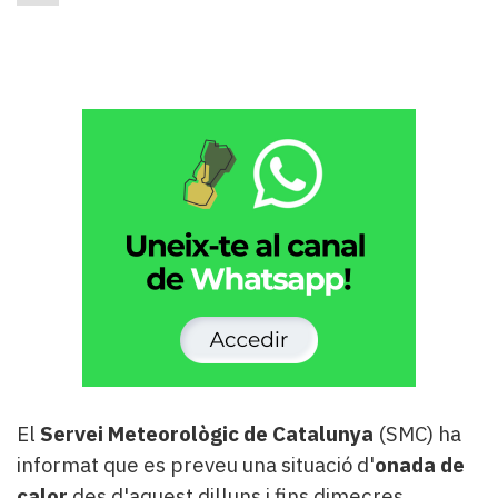
El
Servei Meteorològic de Catalunya
(SMC) ha
informat que es preveu una situació d'
onada de
calor
des d'aquest dilluns i fins dimecres.