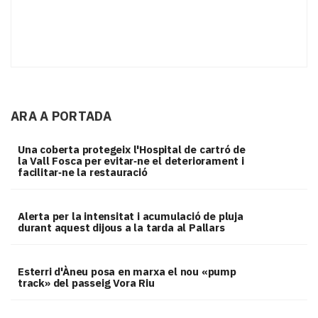
ARA A PORTADA
Una coberta protegeix l'Hospital de cartró de
la Vall Fosca per evitar‑ne el deteriorament i
facilitar‑ne la restauració
Alerta per la intensitat i acumulació de pluja
durant aquest dijous a la tarda al Pallars
Esterri d'Àneu posa en marxa el nou «pump
track» del passeig Vora Riu