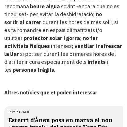
recomana
beure aigua
sovint -encara que no es
tingui set- per evitar la deshidratació;
no
sortir al carrer
durant les hores de més sol i, si
es fa romandre en espais climatitzats i/o
utilitzar
protector solar i gorra
;
no fer
activitats físiques
intenses;
ventilar i refrescar
la llar
si pot ser durant les primeres hores del
dia; i tenir cura especialment dels
infants
i
les
persones fràgils
.
Altres notícies que et poden interessar
PUMP TRACK
Esterri d'Àneu posa en marxa el nou