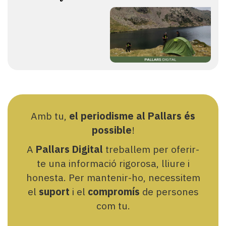
Amb tu,
el periodisme al Pallars és
possible
!
A
Pallars Digital
treballem per oferir-
te una informació rigorosa, lliure i
honesta. Per mantenir-ho, necessitem
el
suport
i el
compromís
de persones
com tu.