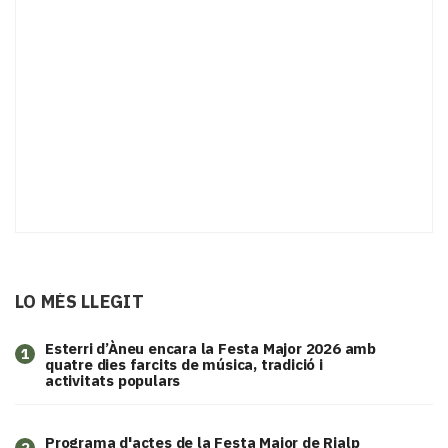
LO MÉS LLEGIT
Esterri d’Àneu encara la Festa Major 2026 amb
1
quatre dies farcits de música, tradició i
activitats populars
Programa d'actes de la Festa Major de Rialp
2