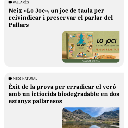
PALLARÈS
​Neix «Lo Joc», un joc de taula per
reivindicar i preservar el parlar del
Pallars
MEDI NATURAL
Èxit de la prova per erradicar el veró
amb un ictiocida biodegradable en dos
estanys pallaresos