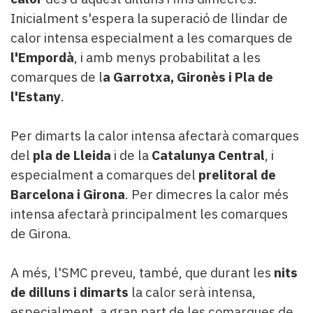
Inicialment s'espera la superació de llindar de
calor intensa especialment a les comarques de
l'Empordà
, i amb menys probabilitat a les
comarques de l
a Garrotxa, Gironès i Pla de
l'Estany
.
Per dimarts la calor intensa afectarà comarques
del
pla de Lleida
i de la
Catalunya Central
, i
especialment a comarques del
prelitoral de
Barcelona i Girona
. Per dimecres la calor més
intensa afectarà principalment les comarques
de Girona.
A més, l'SMC preveu, també, que durant les
nits
de dilluns i dimarts
la calor serà intensa,
especialment, a gran part de les comarques de