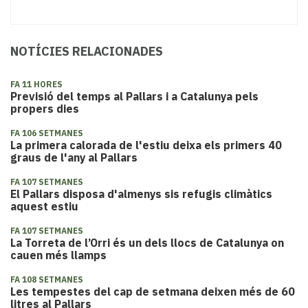
NOTÍCIES RELACIONADES
FA 11 HORES
Previsió del temps al Pallars i a Catalunya pels
propers dies
FA 106 SETMANES
La primera calorada de l'estiu deixa els primers 40
graus de l'any al Pallars
FA 107 SETMANES
El Pallars disposa d'almenys sis refugis climàtics
aquest estiu
FA 107 SETMANES
La Torreta de l’Orri és un dels llocs de Catalunya on
cauen més llamps
FA 108 SETMANES
Les tempestes del cap de setmana deixen més de 60
litres al Pallars