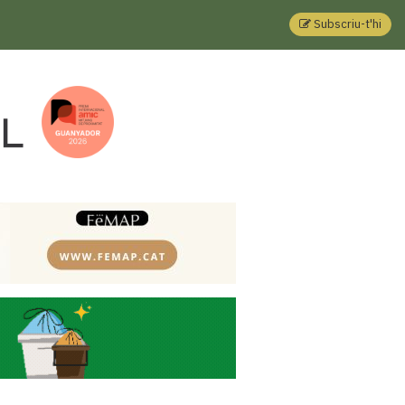
Subscriu-t'hi