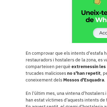
En comprovar que els intents d'estafa h
restauradors i hostalers de la zona, es 
comparteixen perquè
extremessin les
trucades malicioses
no s'han repetit
, p
coneixement dels
Mossos d'Esquadra
.
En l'últim mes, una vintena d'hostalers 
han estat víctimes d'aquests intents de 
En aquest sentit, el gremi d'hostaleria 