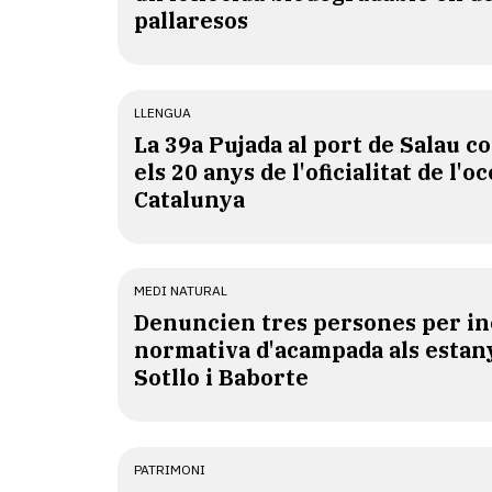
pallaresos
LLENGUA
​La 39a Pujada al port de Salau
els 20 anys de l'oficialitat de l'oc
Catalunya
MEDI NATURAL
Denuncien tres persones per in
normativa d'acampada als estan
Sotllo i Baborte
PATRIMONI