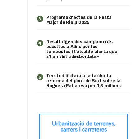
Programa d'actes de la Festa
3
Major de Rialp 2026
​Desallotgen dos campaments
4
escoltes a Alins per les
tempestes i l'alcalde alerta que
s'han vist «desbordats»
Territori licitarà a la tardor la
5
reforma del pont de Sort sobre la
Noguera Pallaresa per 1,3 milions