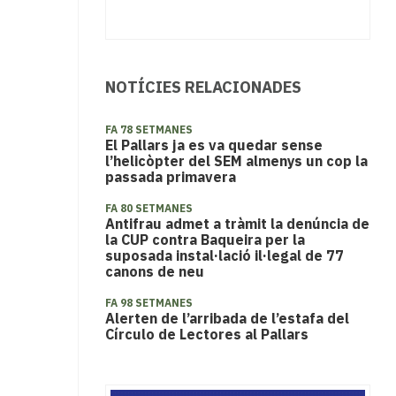
NOTÍCIES RELACIONADES
FA 78 SETMANES
El Pallars ja es va quedar sense
l’helicòpter del SEM almenys un cop la
passada primavera
FA 80 SETMANES
Antifrau admet a tràmit la denúncia de
la CUP contra Baqueira per la
suposada instal·lació il·legal de 77
canons de neu
FA 98 SETMANES
Alerten de l’arribada de l’estafa del
Círculo de Lectores al Pallars