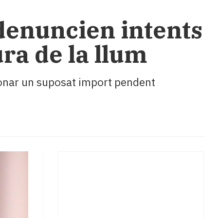
 denuncien intents
ura de la llum
bonar un suposat import pendent