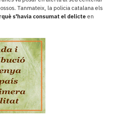
ossos. Tanmateix, la policia catalana els
erquè s'havia consumat el delicte
en