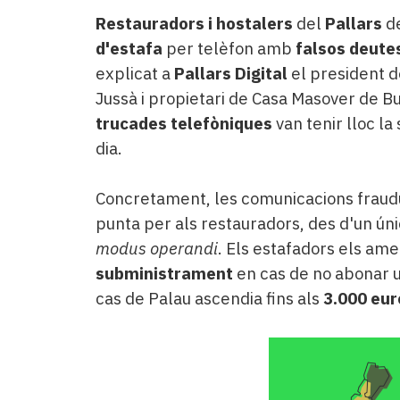
Restauradors i hostalers
del
Pallars
de
d'estafa
per telèfon amb
falsos deutes
explicat a
Pallars Digital
el president d
Jussà i propietari de Casa Masover de Bu
trucades telefòniques
van tenir lloc l
dia.
Concretament, les comunicacions fraudu
punta per als restauradors, des d'un ún
modus operandi
. Els estafadors els a
subministrament
en cas de no abonar 
cas de Palau ascendia fins als
3.000 eur