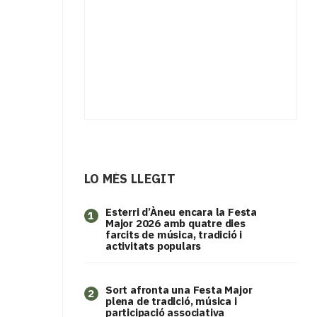
LO MÉS LLEGIT
Esterri d’Àneu encara la Festa
1
Major 2026 amb quatre dies
farcits de música, tradició i
activitats populars
Sort afronta una Festa Major
2
plena de tradició, música i
participació associativa