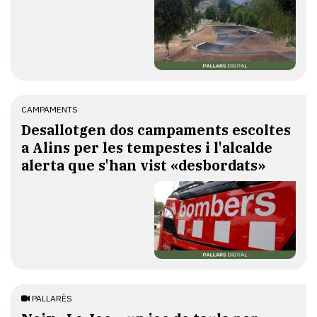
CAMPAMENTS
​Desallotgen dos campaments escoltes
a Alins per les tempestes i l'alcalde
alerta que s'han vist «desbordats»
PALLARÈS