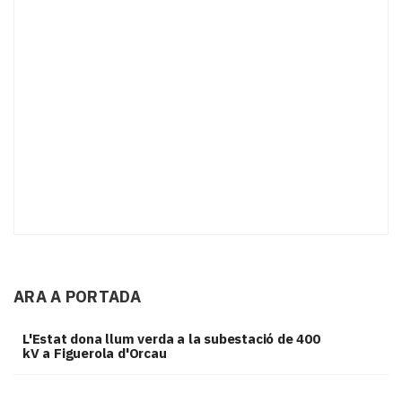
ARA A PORTADA
L'Estat dona llum verda a la subestació de 400
kV a Figuerola d'Orcau