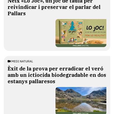
​Neix «Lo Joc», un joc de taula per
reivindicar i preservar el parlar del
Pallars
MEDI NATURAL
Èxit de la prova per erradicar el veró
amb un ictiocida biodegradable en dos
estanys pallaresos