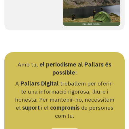
Amb tu,
el periodisme al Pallars és
possible
!
A
Pallars Digital
treballem per oferir-
te una informació rigorosa, lliure i
honesta. Per mantenir-ho, necessitem
el
suport
i el
compromís
de persones
com tu.