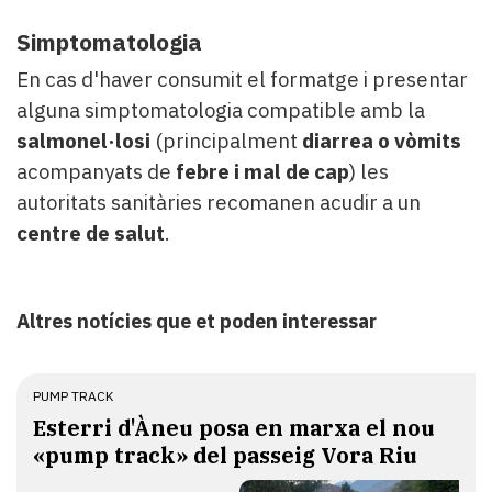
Simptomatologia
En cas d'haver consumit el formatge i presentar
alguna simptomatologia compatible amb la
salmonel·losi
(principalment
diarrea o vòmits
acompanyats de
febre i mal de cap
) les
autoritats sanitàries recomanen acudir a un
centre de salut
.
Altres notícies que et poden interessar
PUMP TRACK
Esterri d'Àneu posa en marxa el nou
«pump track» del passeig Vora Riu