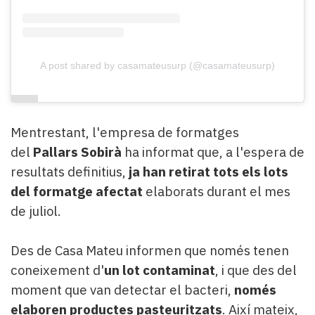
A post shared by casamateusurp (@casamateusurp)
Mentrestant, l'empresa de formatges
del
Pallars Sobirà
ha informat que, a l'espera de
resultats definitius,
ja han retirat tots els lots
del formatge afectat
elaborats durant el mes
de juliol.
Des de Casa Mateu informen que només tenen
coneixement d'
un lot contaminat
, i que des del
moment que van detectar el bacteri,
només
elaboren
productes pasteuritzats
. Així mateix,