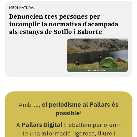
MEDI NATURAL
Denuncien tres persones per
incomplir la normativa d'acampada
als estanys de Sotllo i Baborte
Amb tu,
el periodisme al Pallars és
possible
!
A
Pallars Digital
treballem per oferir-
te una informació rigorosa, lliure i