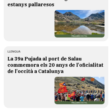
estanys pallaresos
LLENGUA
​La 39a Pujada al port de Salau
commemora els 20 anys de l'oficialitat
de l'occità a Catalunya