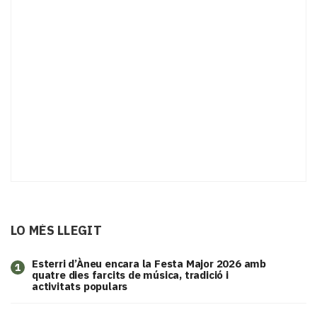
LO MÉS LLEGIT
Esterri d’Àneu encara la Festa Major 2026 amb
1
quatre dies farcits de música, tradició i
activitats populars