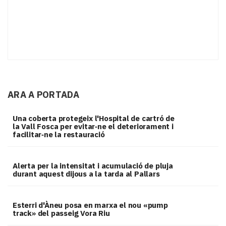
ARA A PORTADA
Una coberta protegeix l'Hospital de cartró de
la Vall Fosca per evitar‑ne el deteriorament i
facilitar‑ne la restauració
Alerta per la intensitat i acumulació de pluja
durant aquest dijous a la tarda al Pallars
Esterri d'Àneu posa en marxa el nou «pump
track» del passeig Vora Riu