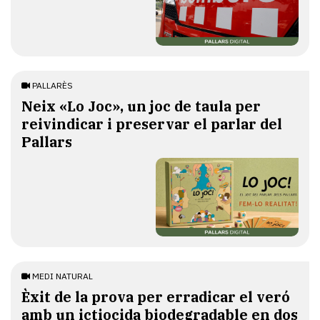
PALLARÈS
​Neix «Lo Joc», un joc de taula per
reivindicar i preservar el parlar del
Pallars
MEDI NATURAL
Èxit de la prova per erradicar el veró
amb un ictiocida biodegradable en dos