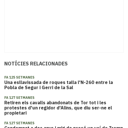
NOTÍCIES RELACIONADES
FA 125 SETMANES
Una esllavissada de roques talla l'N-260 entre la
Pobla de Segur i Gerri de la Sal
FA 127 SETMANES
Retiren els cavalls abandonats de Tor tot i les
protestes d'un regidor d'Alins, que diu ser-ne el
propietari
FA 127 SETMANES