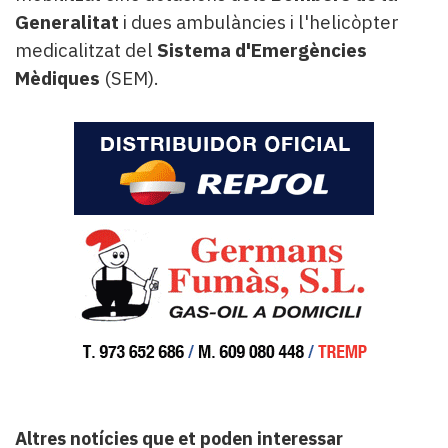
Generalitat
i dues ambulàncies i l'helicòpter
medicalitzat del
Sistema d'Emergències
Mèdiques
(SEM).
Altres notícies que et poden interessar