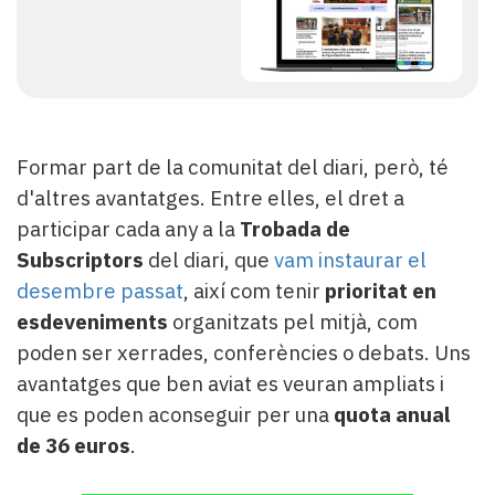
Formar part de la comunitat del diari, però, té
d'altres avantatges. Entre elles, el dret a
participar cada any a la
Trobada de
Subscriptors
del diari, que
vam instaurar el
desembre passat
, així com tenir
prioritat en
esdeveniments
organitzats pel mitjà, com
poden ser xerrades, conferències o debats. Uns
avantatges que ben aviat es veuran ampliats i
que es poden aconseguir per una
quota anual
de 36 euros
.