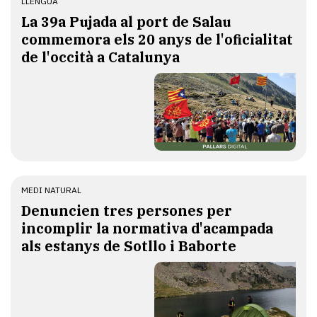
LLENGUA
​La 39a Pujada al port de Salau
commemora els 20 anys de l'oficialitat
de l'occità a Catalunya
MEDI NATURAL
Denuncien tres persones per
incomplir la normativa d'acampada
als estanys de Sotllo i Baborte