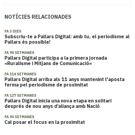
NOTÍCIES RELACIONADES
FA 3 DIES
Subscriu-te a Pallars Digital: amb tu, el periodisme al
Pallars és possible!
FA 90 SETMANES
Pallars Digital participa a la primera jornada
«Ruralisme i Mitjans de Comunicació»
FA 114 SETMANES
Pallars Digital arriba als 11 anys mantenint l'aposta
ferma pel periodisme de proximitat
FA 127 SETMANES
Pallars Digital inicia una nova etapa en solitari
després de nou anys d’aliança amb Nació
FA 94 SETMANES
Cal posar el focus en la proximitat