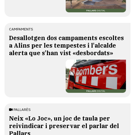
CAMPAMENTS
​Desallotgen dos campaments escoltes
a Alins per les tempestes i l'alcalde
alerta que s'han vist «desbordats»
PALLARÈS
​Neix «Lo Joc», un joc de taula per
reivindicar i preservar el parlar del
Pallars