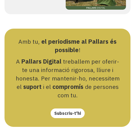
Amb tu,
el periodisme al Pallars és
possible
!
A
Pallars Digital
treballem per oferir-
te una informació rigorosa, lliure i
honesta. Per mantenir-ho, necessitem
el
suport
i el
compromís
de persones
com tu.
Subscriu-t'hi