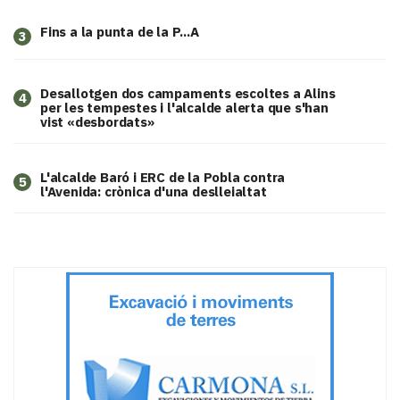
Fins a la punta de la P...A
3
​Desallotgen dos campaments escoltes a Alins
4
per les tempestes i l'alcalde alerta que s'han
vist «desbordats»
L'alcalde Baró i ERC de la Pobla contra
5
l'Avenida: crònica d'una deslleialtat