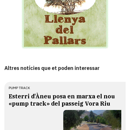
Altres notícies que et poden interessar
PUMP TRACK
Esterri d'Àneu posa en marxa el nou
«pump track» del passeig Vora Riu