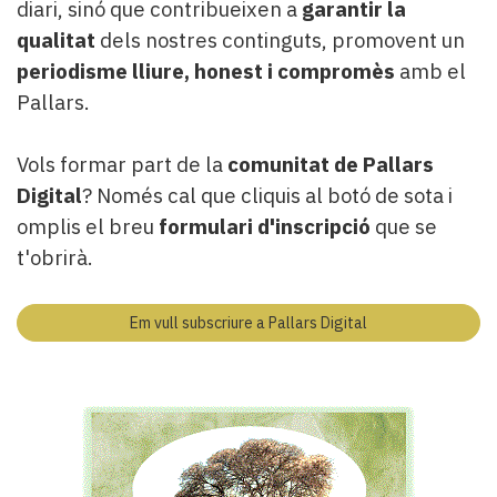
diari, sinó que contribueixen a
garantir la
qualitat
dels nostres continguts, promovent un
periodisme lliure, honest i compromès
amb el
Pallars.
Vols formar part de la
comunitat de Pallars
Digital
? Només cal que cliquis al botó de sota i
omplis el breu
formulari d'inscripció
que se
t'obrirà.
Em vull subscriure a Pallars Digital