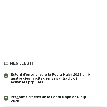
LO MÉS LLEGIT
Esterri d’Àneu encara la Festa Major 2026 amb
1
quatre dies farcits de música, tradició i
activitats populars
Programa d'actes de la Festa Major de Rialp
2
2026