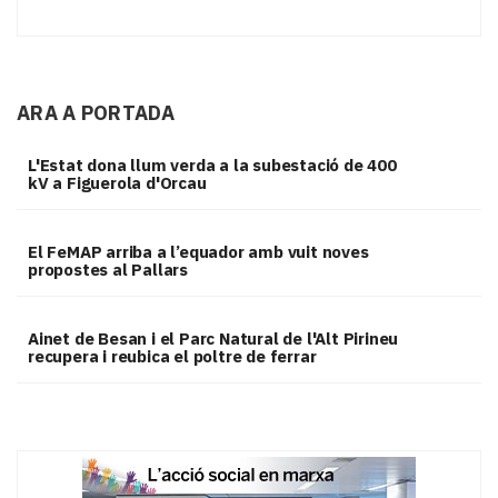
ARA A PORTADA
L'Estat dona llum verda a la subestació de 400
kV a Figuerola d'Orcau
El FeMAP arriba a l’equador amb vuit noves
propostes al Pallars
Ainet de Besan i el Parc Natural de l'Alt Pirineu
recupera i reubica el poltre de ferrar