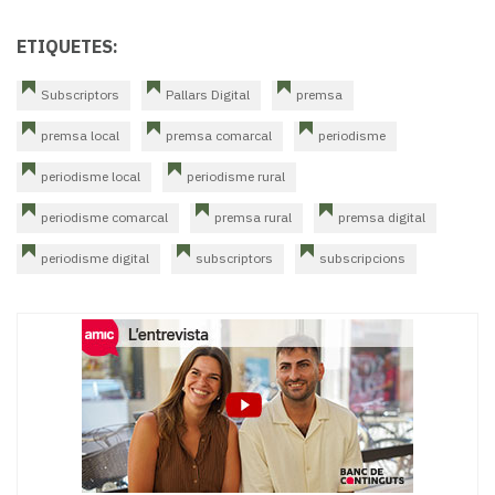
ETIQUETES:
Subscriptors
Pallars Digital
premsa
premsa local
premsa comarcal
periodisme
periodisme local
periodisme rural
periodisme comarcal
premsa rural
premsa digital
periodisme digital
subscriptors
subscripcions