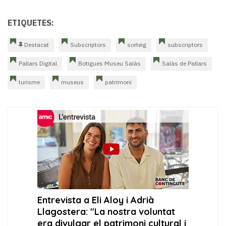
ETIQUETES:
Destacat
Subscriptors
sorteig
subscriptors
Pallars Digital
Botigues Museu Salàs
Salàs de Pallars
turisme
museus
patrimoni