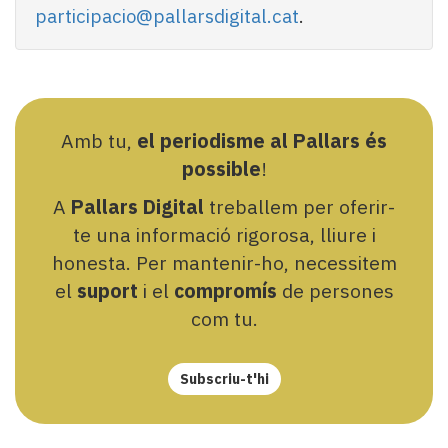
participacio@pallarsdigital.cat
.
Amb tu,
el periodisme al Pallars és
possible
!
A
Pallars Digital
treballem per oferir-
te una informació rigorosa, lliure i
honesta. Per mantenir-ho, necessitem
el
suport
i el
compromís
de persones
com tu.
Subscriu-t'hi