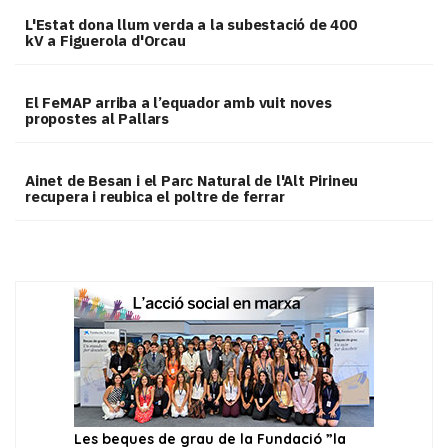
L'Estat dona llum verda a la subestació de 400
kV a Figuerola d'Orcau
El FeMAP arriba a l’equador amb vuit noves
propostes al Pallars
Ainet de Besan i el Parc Natural de l'Alt Pirineu
recupera i reubica el poltre de ferrar