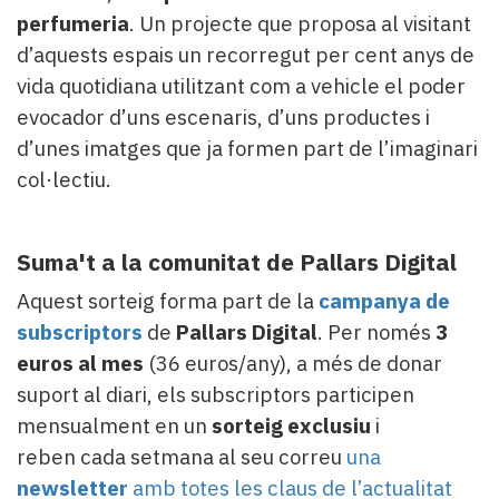
perfumeria
. Un projecte que proposa al visitant
d’aquests espais un recorregut per cent anys de
vida quotidiana utilitzant com a vehicle el poder
evocador d’uns escenaris, d’uns productes i
d’unes imatges que ja formen part de l’imaginari
col·lectiu.
Suma't a la comunitat de Pallars Digital
Aquest sorteig forma part de la
campanya de
subscriptors
de
Pallars Digital
. Per només
3
euros al mes
(36 euros/any), a més de donar
suport al diari, els subscriptors participen
mensualment en un
sorteig exclusiu
i
reben cada setmana al seu correu
una
newsletter
amb totes les claus de l’actualitat