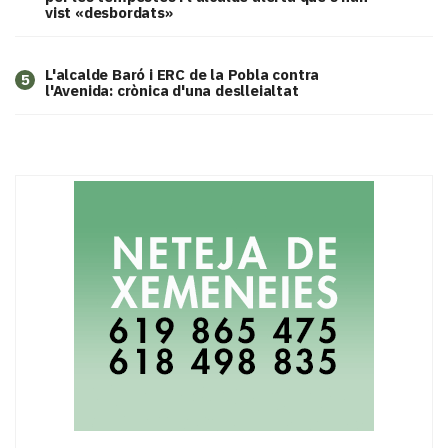
vist «desbordats»
L'alcalde Baró i ERC de la Pobla contra
5
l'Avenida: crònica d'una deslleialtat