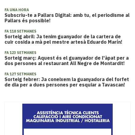
FA UNA HORA
Subscriu-te a Pallars Digital: amb tu, el periodisme al
Pallars és possible!
FA 118 SETMANES
Sorteig abril: Ja tenim guanyador de la cartera de
cuir cosida a mà pel mestre artesà Eduardo Marín!
FA 123 SETMANES
Sorteig març: Aquest és el guanyador de l'àpat per a
dos persones al restaurant All Negre de Montardit!
FA 127 SETMANES
Sorteig febrer: Ja coneixem la guanyadora del forfet
de dia per a dues persones per esquiar a Tavascan!