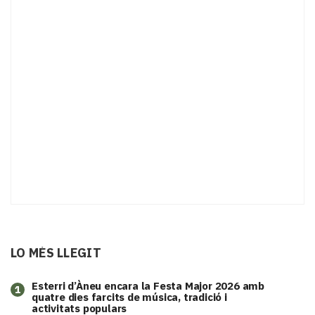
LO MÉS LLEGIT
Esterri d’Àneu encara la Festa Major 2026 amb
1
quatre dies farcits de música, tradició i
activitats populars