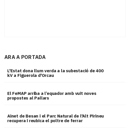
ARA A PORTADA
L'Estat dona llum verda a la subestació de 400
kV a Figuerola d'Orcau
El FeMAP arriba a l’equador amb vuit noves
propostes al Pallars
Ainet de Besan i el Parc Natural de l'Alt Pirineu
recupera i reubica el poltre de ferrar