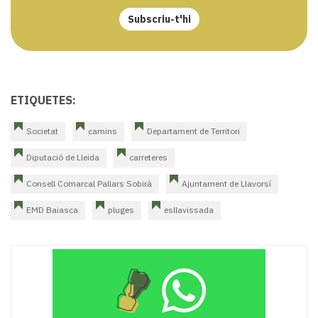
Subscriu-t'hi
ETIQUETES:
Societat
camins
Departament de Territori
Diputació de Lleida
carreteres
Consell Comarcal Pallars Sobirà
Ajuntament de Llavorsí
EMD Baiasca
pluges
esllavissada