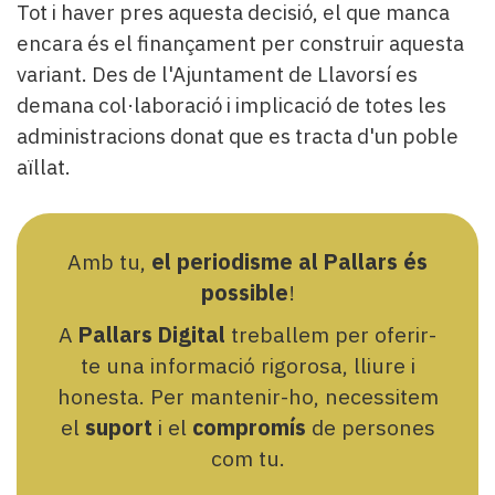
Tot i haver pres aquesta decisió, el que manca
encara és el finançament per construir aquesta
variant. Des de l'Ajuntament de Llavorsí es
demana col·laboració i implicació de totes les
administracions donat que es tracta d'un poble
aïllat.
Amb tu,
el periodisme al Pallars és
possible
!
A
Pallars Digital
treballem per oferir-
te una informació rigorosa, lliure i
honesta. Per mantenir-ho, necessitem
el
suport
i el
compromís
de persones
com tu.