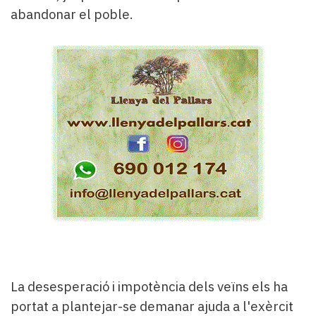
abandonar el poble.
La desesperació i impotència dels veïns els ha
portat a plantejar-se demanar ajuda a l'exèrcit