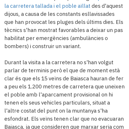
la carretera tallada i el poble aïllat
des d'aquest
dijous, a causa de les constants esllavissades
que han provocat les pluges dels últims dies. Els
tècnics s'han mostrat favorables a deixar un pas
habilitat per emergències (ambulàncies o
bombers) i construir un variant.
Durant la visita a la carretera no s'han volgut
parlar de terminis però el que de moment està
clar és que els 15 veïns de Baiasca hauran de fer
a peu els 1.200 metres de carretera que uneixen
el poble amb l'aparcament provisional on hi
tenen els seus vehicles particulars, situat a
l'altre costat del punt on la muntanya s'ha
esfondrat. Els veïns tenen clar que no evacuaran
Baiasca, ja que consideren que marxar seria com