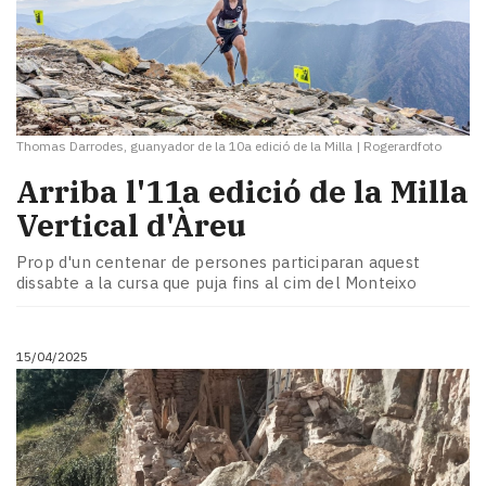
Thomas Darrodes, guanyador de la 10a edició de la Milla
|
Rogerardfoto
Arriba l'11a edició de la Milla
Vertical d'Àreu
Prop d'un centenar de persones participaran aquest
dissabte a la cursa que puja fins al cim del Monteixo
15/04/2025