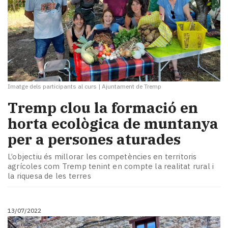
Imatge dels participants al curs
|
Ajuntament de Tremp
Tremp clou la formació en
horta ecològica de muntanya
per a persones aturades
L’objectiu és millorar les competències en territoris
agrícoles com Tremp tenint en compte la realitat rural i
la riquesa de les terres
13/07/2022