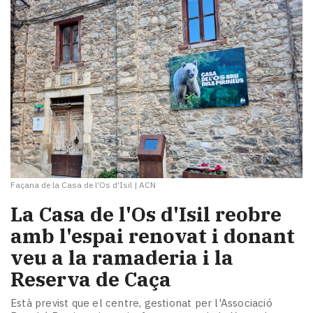
Façana de la Casa de l'Os d'Isil
|
ACN
La Casa de l'Os d'Isil reobre
amb l'espai renovat i donant
veu a la ramaderia i la
Reserva de Caça
Està previst que el centre, gestionat per l'Associació