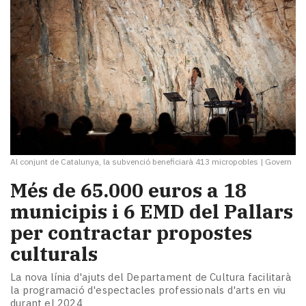
Al conjunt de Catalunya, la subvenció beneficiarà 413 micropobles
|
Govern
Més de 65.000 euros a 18
municipis i 6 EMD del Pallars
per contractar propostes
culturals
La nova línia d'ajuts del Departament de Cultura facilitarà
la programació d'espectacles professionals d'arts en viu
durant el 2024