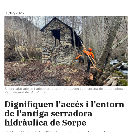
05/02/2025
S'han talat arbres i arbustos que amenaçaven l'estructura de la serradora
|
Parc Natural de l'Alt Pirineu
Dignifiquen l'accés i l'entorn
de l'antiga serradora
hidràulica de Sorpe