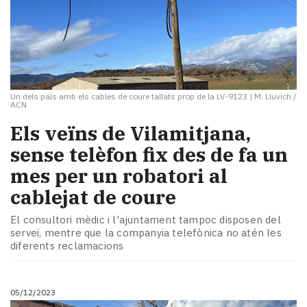
Un dels pals amb els cables de coure tallats prop de la LV-9123
|
M. Lluvich /
ACN
Els veïns de Vilamitjana,
sense telèfon fix des de fa un
mes per un robatori al
cablejat de coure
El consultori mèdic i l'ajuntament tampoc disposen del
servei, mentre que la companyia telefònica no atén les
diferents reclamacions
05/12/2023