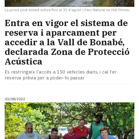
La prova pilot estarà activa fins al 31 d'agost
|
Parc Natural de l'Alt Pirineu
Entra en vigor el sistema de
reserva i aparcament per
accedir a la Vall de Bonabé,
declarada Zona de Protecció
Acústica
Es restringeix l’accés a 150 vehicles diaris, i cal fer
reserva prèvia per a poder-hi passar
03/08/2022