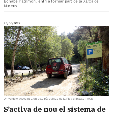
Bonabé Patrimoni, entri a formar part de la Xarxa de
Museus
23/06/2022
Un vehicle accedint a un dels pàrquings de la Pica d'Estats
|
ACN
S’activa de nou el sistema de