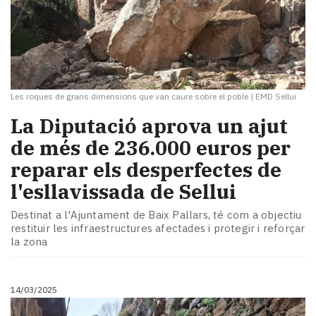
Les roques de grans dimensions que van caure sobre el poble
|
EMD Sellui
La Diputació aprova un ajut
de més de 236.000 euros per
reparar els desperfectes de
l'esllavissada de Sellui
Destinat a l'Ajuntament de Baix Pallars, té com a objectiu
restituir les infraestructures afectades i protegir i reforçar
la zona
14/03/2025