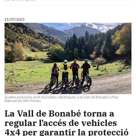
11/07/2023
Quatre persones amb bicicletes elèctriques a la Vall de Bonabé
|
Parc
Natural de l'Alt Pirineu
La Vall de Bonabé torna a
regular l’accés de vehicles
4x4 per garantir la protecció