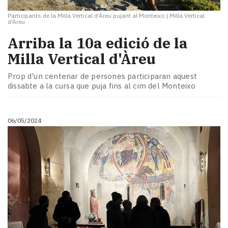
Participants de la Milla Vertical d’Àreu pujant al Monteixo
|
Milla Vertical
d'Àreu
Arriba la 10a edició de la
Milla Vertical d'Àreu
Prop d'un centenar de persones participaran aquest
dissabte a la cursa que puja fins al cim del Monteixo
06/05/2024