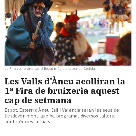
La Fira vol reivindicar el llegat màgic a la zona
|
Cedida
Les Valls d'Àneu acolliran la
1ª Fira de bruixeria aquest
cap de setmana
Espot, Esterri d'Àneu, Isil i València seran les seus de
l'esdeveniment, que ha programat diversos tallers,
conferències i rituals