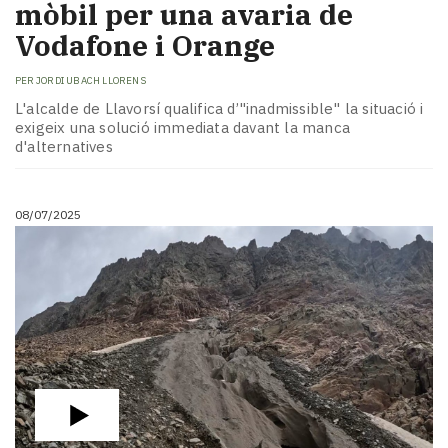
mòbil per una avaria de
Vodafone i Orange
PER
JORDI UBACH LLORENS
L'alcalde de Llavorsí qualifica d’"inadmissible" la situació i
exigeix una solució immediata davant la manca
d'alternatives
08/07/2025