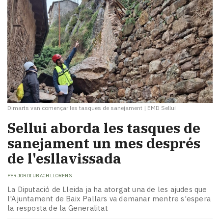
Dimarts van començar les tasques de sanejament
|
EMD Sellui
Sellui aborda les tasques de
sanejament un mes després
de l'esllavissada
PER
JORDI UBACH LLORENS
La Diputació de Lleida ja ha atorgat una de les ajudes que
l'Ajuntament de Baix Pallars va demanar mentre s'espera
la resposta de la Generalitat