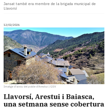
Jansat també era membre de la brigada municipal de
Llavorsí
12/02/2026
Imatge d'arxiu del poble d'Arestui
|
GSV
Llavorsí, Arestui i Baiasca,
una setmana sense cobertura