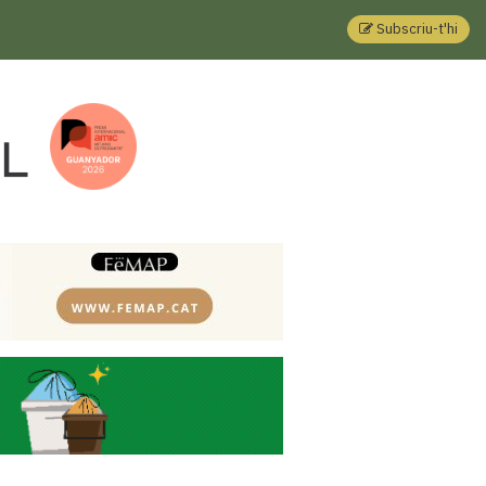
Subscriu-t'hi