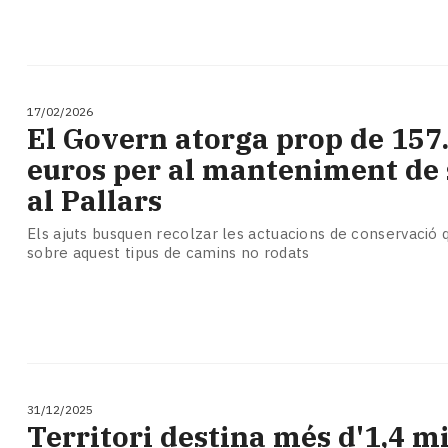
17/02/2026
El Govern atorga prop de 157
euros per al manteniment de
al Pallars
Els ajuts busquen recolzar les actuacions de conservació 
sobre aquest tipus de camins no rodats
31/12/2025
Territori destina més d'1,4 m