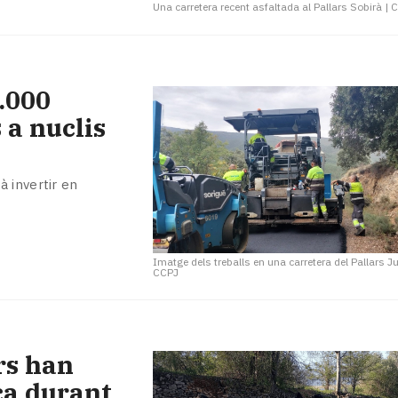
Una carretera recent asfaltada al Pallars Sobirà
|
2.000
 a nuclis
 invertir en
Imatge dels treballs en una carretera del Pallars 
CCPJ
rs han
ca durant