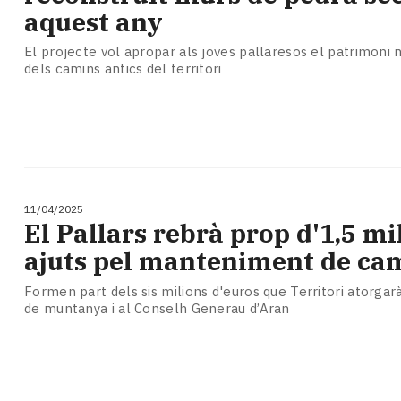
aquest any
El projecte vol apropar als joves pallaresos el patrimoni n
dels camins antics del territori
11/04/2025
El Pallars rebrà prop d'1,5 mi
ajuts pel manteniment de ca
Formen part dels sis milions d'euros que Territori atorga
de muntanya i al Conselh Generau d’Aran