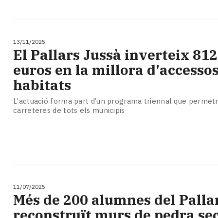
13/11/2025
​El Pallars Jussà inverteix 81
euros en la millora d'accessos
habitats
L'actuació forma part d’un programa triennal que permetrà
carreteres de tots els municipis
11/07/2025
Més de 200 alumnes del Palla
reconstruït murs de pedra se