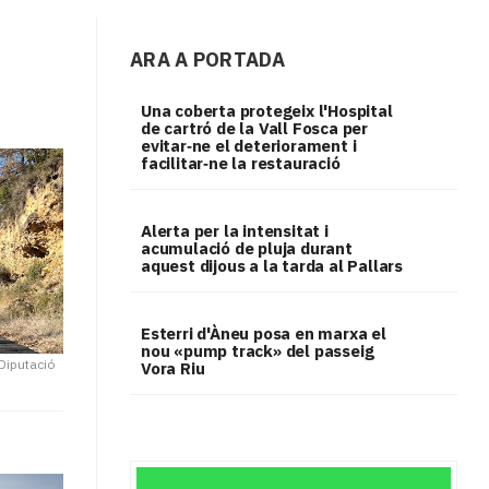
ARA A PORTADA
Una coberta protegeix l'Hospital
de cartró de la Vall Fosca per
evitar‑ne el deteriorament i
facilitar‑ne la restauració
Alerta per la intensitat i
acumulació de pluja durant
aquest dijous a la tarda al Pallars
Esterri d'Àneu posa en marxa el
nou «pump track» del passeig
Diputació
Vora Riu