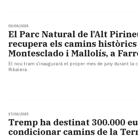
03/03/2025
El Parc Natural de l’Alt Pirin
recupera els camins històrics
Montesclado i Mallolís, a Far
El nou tram s’inaugurarà el proper mes de juny durant la c
Ribalera
17/02/2025
Tremp ha destinat 300.000 eu
condicionar camins de la Ter