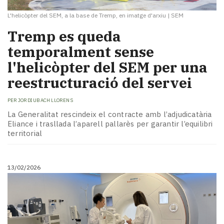
L'helicòpter del SEM, a la base de Tremp, en imatge d'arxiu
|
SEM
Tremp es queda
temporalment sense
l'helicòpter del SEM per una
reestructuració del servei
PER
JORDI UBACH LLORENS
La Generalitat rescindeix el contracte amb l’adjudicatària
Eliance i trasllada l’aparell pallarès per garantir l’equilibri
territorial
13/02/2026