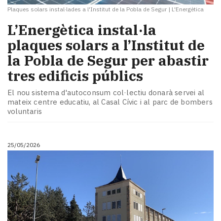
Plaques solars instal·lades a l'Institut de la Pobla de Segur
|
L'Energètica
L’Energètica instal·la
plaques solars a l’Institut de
la Pobla de Segur per abastir
tres edificis públics
El nou sistema d'autoconsum col·lectiu donarà servei al
mateix centre educatiu, al Casal Cívic i al parc de bombers
voluntaris
25/05/2026