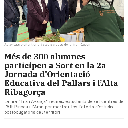
Autoritats visitant una de les parades de la fira
|
Govern
Més de 300 alumnes
participen a Sort en la 2a
Jornada d'Orientació
Educativa del Pallars i l’Alta
Ribagorça
La fira "Tria i Avança" reuneix estudiants de set centres de
l'Alt Pirineu i l'Aran per mostrar-los l'oferta d'estudis
postobligatoris del territori