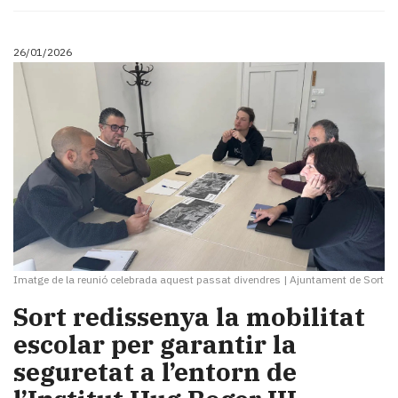
26/01/2026
Imatge de la reunió celebrada aquest passat divendres
|
Ajuntament de Sort
​Sort redissenya la mobilitat
escolar per garantir la
seguretat a l’entorn de