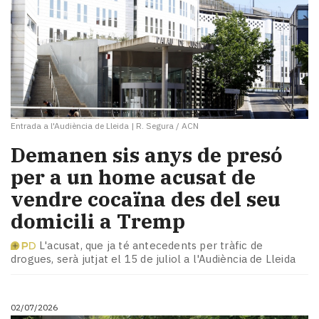
Entrada a l'Audiència de Lleida
|
R. Segura / ACN
Demanen sis anys de presó
per a un home acusat de
vendre cocaïna des del seu
domicili a Tremp
L'acusat, que ja té antecedents per tràfic de
drogues, serà jutjat el 15 de juliol a l'Audiència de Lleida
02/07/2026