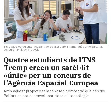
Els quatre estudiants acabant de crear el satèl·lit amb què participaran al
concurs
|
M. Lluvich / ACN
Quatre estudiants de l'INS
Tremp creen un satèl·lit
«únic» per un concurs de
l'Agència Espacial Europea
Amb aquest projecte també volen demostrar que des del
Pallars es pot desenvolupar ciència i tecnologia