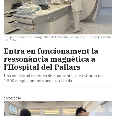
Equip de ressonància magnètica de l'Hospital del Pallars, a Tremp
|
Hospital
del Pallars
Entra en funcionament la
ressonància magnètica a
l’Hospital del Pallars
Una sol·licitud històrica dels pacients, que evitaran uns
1.500 desplaçaments anuals a Lleida
10/02/2026