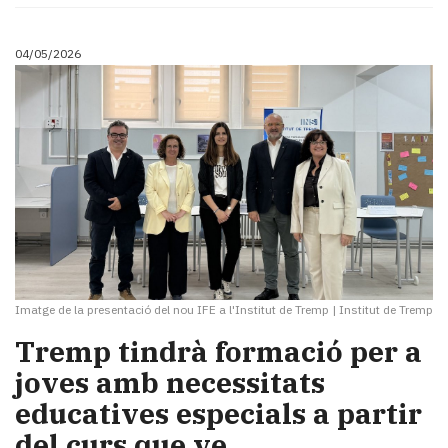
04/05/2026
Imatge de la presentació del nou IFE a l'Institut de Tremp
|
Institut de Tremp
Tremp tindrà formació per a
joves amb necessitats
educatives especials a partir
del curs que ve