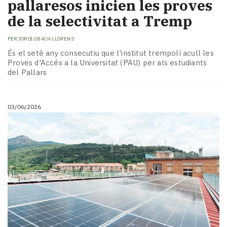
pallaresos inicien les proves
de la selectivitat a Tremp
PER
JORDI UBACH LLORENS
És el setè any consecutiu que l'institut trempolí acull les
Proves d'Accés a la Universitat (PAU) per als estudiants
del Pallars
03/06/2026