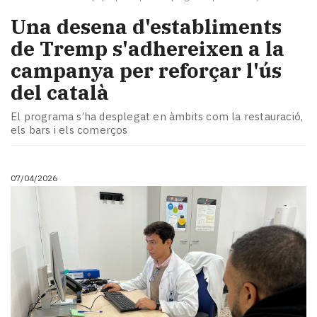
​Una desena d'establiments
de Tremp s'adhereixen a la
campanya per reforçar l'ús
del català
El programa s’ha desplegat en àmbits com la restauració,
els bars i els comerços
07/04/2026