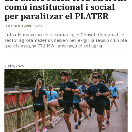
comú institucional i social
per paralitzar el PLATER
PER
ALBERT FARRÉ PERISÉ
Tots els municipis de la comarca, el Consell Comarcal i el
sector agroramader s'uneixen per exigir la revisió d'un pla
que els assigna 771 MW i amenaça el sòl agrari
20/07/2026