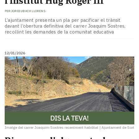
l’Institut Hug Roger III
PER
JORDI UBACH LLORENS
L’ajuntament presenta un pla per pacificar el trànsit
davant l’obertura definitiva del carrer Joaquim Sostres,
recollint les demandes de la comunitat educativa
12/01/2026
Imatge del carrer Joaquim Sostres recentment habilitat
|
Ajuntament de Sort