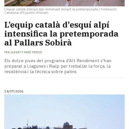
L’equip català d’esquí alpí entrenant durant la pretemporada
|
Federació
Catalana d'Esports d'Hivern
L’equip català d'esquí alpí
intensifica la pretemporada
al Pallars Sobirà
PER
ALBERT FARRÉ PERISÉ
Els dotze joves del programa d'Alt Rendiment s'han
preparat a Llagunes i Rialp per treballar la força, la
resistència i la tècnica sobre patins
14/07/2026