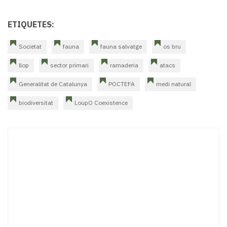
ETIQUETES:
Societat
fauna
fauna salvatge
os bru
llop
sector primari
ramaderia
atacs
Generalitat de Catalunya
POCTEFA
medi natural
biodiversitat
LoupO Coexistence