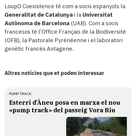
LoupO Coexistence té com a socis espanyols la
Generalitat de Catalunya
i la
Universitat
Autònoma de Barcelona
(UAB). Com a socis
francesos té l’Office Français de la Biodiversité
(OFB), la Pastorale Pyrénéenne i el laboratori
genètic francès Antagene.
Altres notícies que et poden interessar
PUMP TRACK
Esterri d'Àneu posa en marxa el nou
«pump track» del passeig Vora Riu