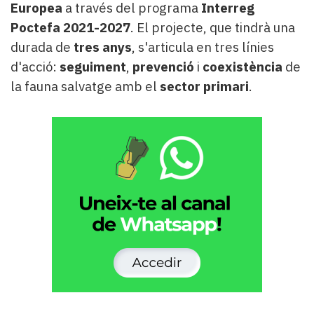
Europea
a través del programa
Interreg
Poctefa 2021-2027
. El projecte, que tindrà una
durada de
tres anys
, s'articula en tres línies
d'acció:
seguiment
,
prevenció
i
coexistència
de
la fauna salvatge amb el
sector primari
.