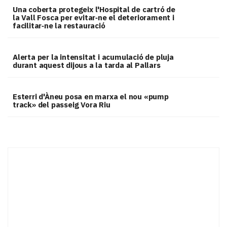
Una coberta protegeix l'Hospital de cartró de
la Vall Fosca per evitar‑ne el deteriorament i
facilitar‑ne la restauració
Alerta per la intensitat i acumulació de pluja
durant aquest dijous a la tarda al Pallars
Esterri d'Àneu posa en marxa el nou «pump
track» del passeig Vora Riu