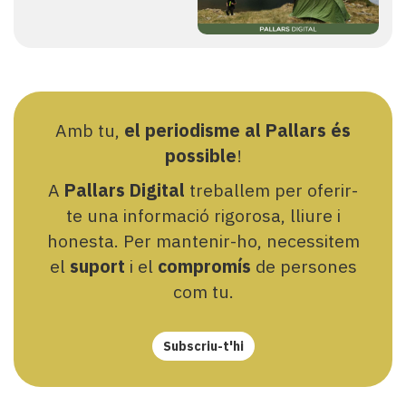
Amb tu,
el periodisme al Pallars és
possible
!
A
Pallars Digital
treballem per oferir-
te una informació rigorosa, lliure i
honesta. Per mantenir-ho, necessitem
el
suport
i el
compromís
de persones
com tu.
Subscriu-t'hi