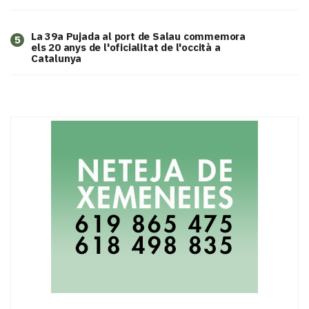
​La 39a Pujada al port de Salau commemora
5
els 20 anys de l'oficialitat de l'occità a
Catalunya