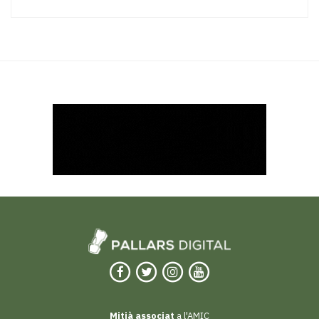
Mitjà associat
a l'AMIC