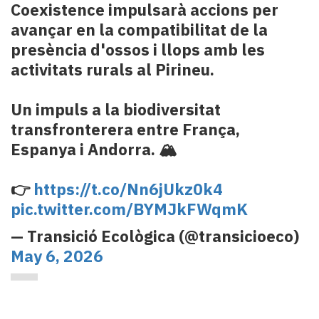
Coexistence impulsarà accions per
avançar en la compatibilitat de la
presència d'ossos i llops amb les
activitats rurals al Pirineu.
Un impuls a la biodiversitat
transfronterera entre França,
Espanya i Andorra. 🏔️
👉
https://t.co/Nn6jUkz0k4
pic.twitter.com/BYMJkFWqmK
— Transició Ecològica (@transicioeco)
May 6, 2026