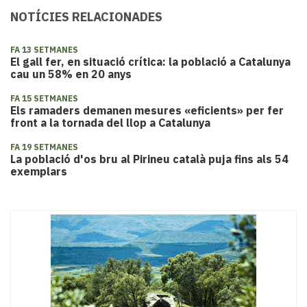
NOTÍCIES RELACIONADES
FA 13 SETMANES
El gall fer, en situació crítica: la població a Catalunya
cau un 58% en 20 anys
FA 15 SETMANES
Els ramaders demanen mesures «eficients» per fer
front a la tornada del llop a Catalunya
FA 19 SETMANES
La població d'os bru al Pirineu català puja fins als 54
exemplars