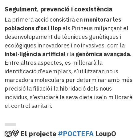
Seguiment, prevenció i coexistència
La primera acció consistirà en
monitorar les
poblacions d’os i llop
als Pirineus mitjançant el
desenvolupament de tècniques genètiques i
ecològiques innovadores i no invasives, com la
intel·ligència artificial
i la
genòmica avançada
.
Entre altres aspectes, es millorarà la
identificació d’exemplars, s’utilitzaran nous
marcadors moleculars per determinar amb més
precisió la filiació i la hibridació dels nous
individus, s’estudiarà la seva dieta i se’n millorarà
el control sanitari.
🐺🐻 El projecte
#POCTEFA
LoupO