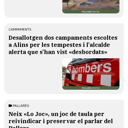
CAMPAMENTS
​Desallotgen dos campaments escoltes
a Alins per les tempestes i l'alcalde
alerta que s'han vist «desbordats»
PALLARÈS
​Neix «Lo Joc», un joc de taula per
reivindicar i preservar el parlar del