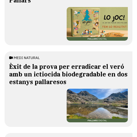
Pallars
MEDI NATURAL
Èxit de la prova per erradicar el veró
amb un ictiocida biodegradable en dos
estanys pallaresos