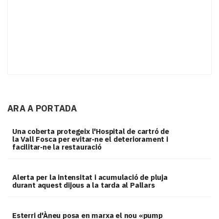
ARA A PORTADA
Una coberta protegeix l'Hospital de cartró de
la Vall Fosca per evitar‑ne el deteriorament i
facilitar‑ne la restauració
Alerta per la intensitat i acumulació de pluja
durant aquest dijous a la tarda al Pallars
Esterri d'Àneu posa en marxa el nou «pump