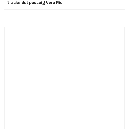
track» del passeig Vora Riu