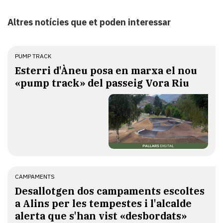
Altres notícies que et poden interessar
PUMP TRACK
Esterri d'Àneu posa en marxa el nou
«pump track» del passeig Vora Riu
CAMPAMENTS
​Desallotgen dos campaments escoltes
a Alins per les tempestes i l'alcalde
alerta que s'han vist «desbordats»