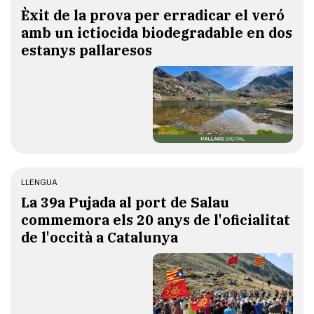
Èxit de la prova per erradicar el veró
amb un ictiocida biodegradable en dos
estanys pallaresos
LLENGUA
​La 39a Pujada al port de Salau
commemora els 20 anys de l'oficialitat
de l'occità a Catalunya