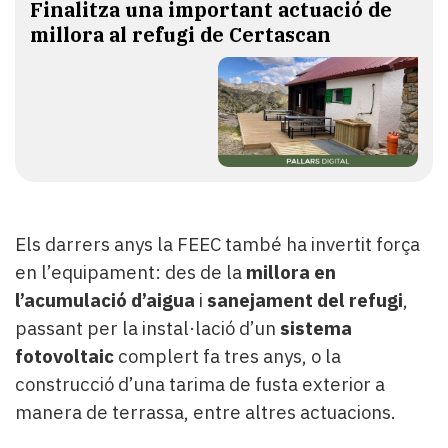
Finalitza una important actuació de
millora al refugi de Certascan
Els darrers anys la FEEC també ha invertit força
en l’equipament: des de la
millora en
l’acumulació d’aigua
i
sanejament del refugi
,
passant per la instal·lació d’un
sistema
fotovoltaic
complert fa tres anys, o la
construcció d’una tarima de fusta exterior a
manera de terrassa, entre altres actuacions.