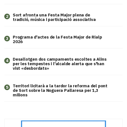
Sort afronta una Festa Major plena de
2
tradició, música i participació associativa
Programa d'actes de la Festa Major de Rialp
3
2026
​Desallotgen dos campaments escoltes a Alins
4
per les tempestes i l'alcalde alerta que s'han
vist «desbordats»
Territori licitarà a la tardor la reforma del pont
5
de Sort sobre la Noguera Pallaresa per 1,3
milions