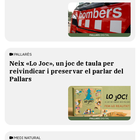
PALLARÈS
​Neix «Lo Joc», un joc de taula per
reivindicar i preservar el parlar del
Pallars
MEDI NATURAL