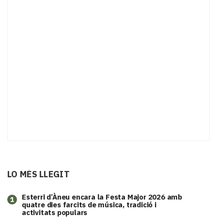
LO MÉS LLEGIT
Esterri d’Àneu encara la Festa Major 2026 amb
1
quatre dies farcits de música, tradició i
activitats populars