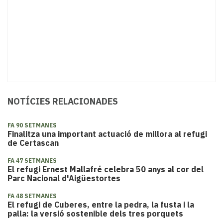
NOTÍCIES RELACIONADES
FA 90 SETMANES
Finalitza una important actuació de millora al refugi
de Certascan
FA 47 SETMANES
El refugi Ernest Mallafré celebra 50 anys al cor del
Parc Nacional d'Aigüestortes
FA 48 SETMANES
El refugi de Cuberes, entre la pedra, la fusta i la
palla: la versió sostenible dels tres porquets