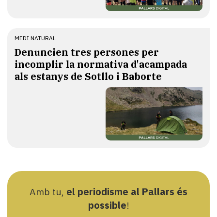
MEDI NATURAL
Denuncien tres persones per
incomplir la normativa d'acampada
als estanys de Sotllo i Baborte
Amb tu,
el periodisme al Pallars és
possible
!