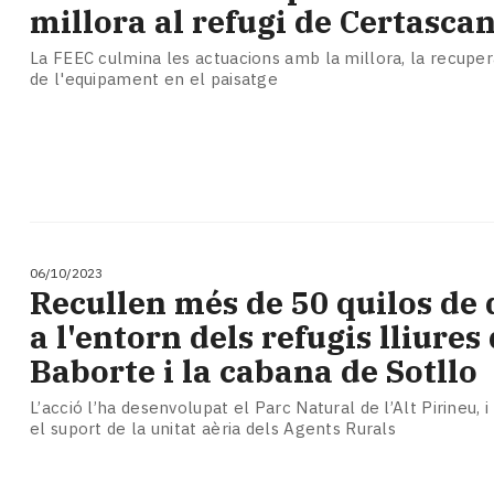
millora al refugi de Certasca
La FEEC culmina les actuacions amb la millora, la recupera
de l'equipament en el paisatge
06/10/2023
Recullen més de 50 quilos de 
a l'entorn dels refugis lliures 
Baborte i la cabana de Sotllo
L’acció l’ha desenvolupat el Parc Natural de l’Alt Pirineu,
el suport de la unitat aèria dels Agents Rurals