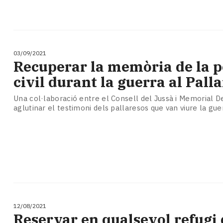
03/09/2021
Recuperar la memòria de la p
civil durant la guerra al Palla
Una col·laboració entre el Consell del Jussà i Memorial
aglutinar el testimoni dels pallaresos que van viure la gue
12/08/2021
​Reservar en qualsevol refugi 