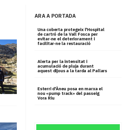
ARA A PORTADA
Una coberta protegeix l'Hospital
de cartró de la Vall Fosca per
evitar‑ne el deteriorament i
facilitar‑ne la restauració
Alerta per la intensitat i
acumulació de pluja durant
aquest dijous a la tarda al Pallars
Esterri d'Àneu posa en marxa el
nou «pump track» del passeig
Vora Riu