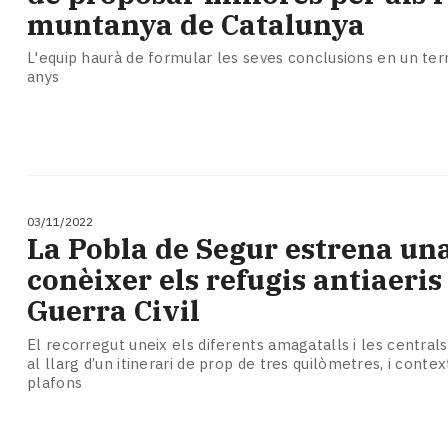
muntanya de Catalunya
L'equip haurà de formular les seves conclusions en un te
anys
03/11/2022
La Pobla de Segur estrena una
conèixer els refugis antiaeris
Guerra Civil
El recorregut uneix els diferents amagatalls i les centrals
al llarg d’un itinerari de prop de tres quilòmetres, i cont
plafons