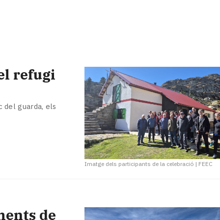
el refugi
c del guarda, els
Imatge dels participants de la celebració
|
FEEC
ments de