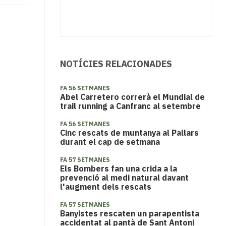
NOTÍCIES RELACIONADES
FA 56 SETMANES
Abel Carretero correrà el Mundial de
trail running a Canfranc al setembre
FA 56 SETMANES
Cinc rescats de muntanya al Pallars
durant el cap de setmana
FA 57 SETMANES
Els Bombers fan una crida a la
prevenció al medi natural davant
l'augment dels rescats
FA 57 SETMANES
Banyistes rescaten un parapentista
accidentat al pantà de Sant Antoni