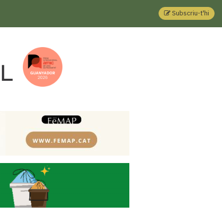
Subscriu-t'hi