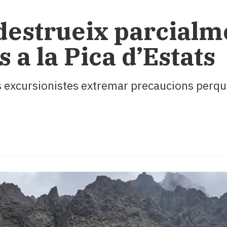
 destrueix parcialm
s a la Pica d’Estats
ls excursionistes extremar precaucions perqu