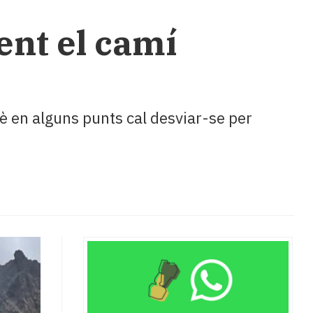
ent el camí
è en alguns punts cal desviar-se per