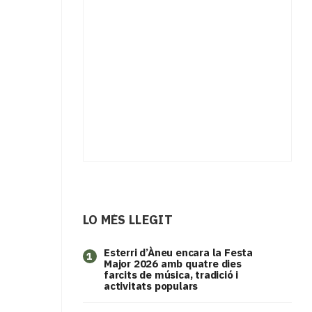
LO MÉS LLEGIT
Esterri d’Àneu encara la Festa
1
Major 2026 amb quatre dies
farcits de música, tradició i
activitats populars