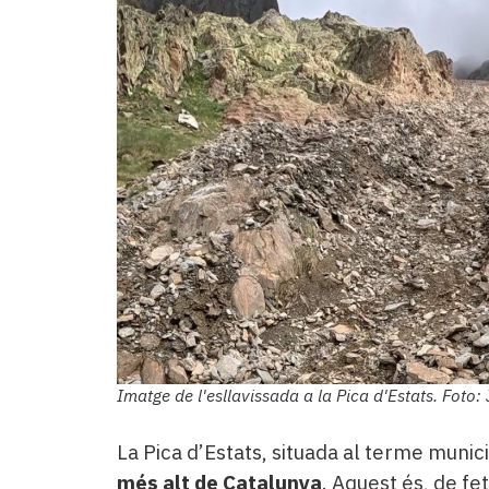
Imatge de l'esllavissada a la Pica d'Estats. Foto:
La Pica d’Estats, situada al terme munici
més alt de Catalunya
. Aquest és, de fe