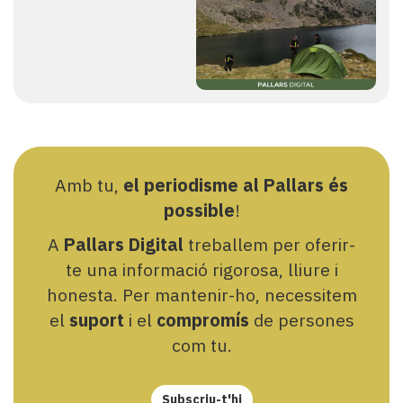
Amb tu,
el periodisme al Pallars és
possible
!
A
Pallars Digital
treballem per oferir-
te una informació rigorosa, lliure i
honesta. Per mantenir-ho, necessitem
el
suport
i el
compromís
de persones
com tu.
Subscriu-t'hi