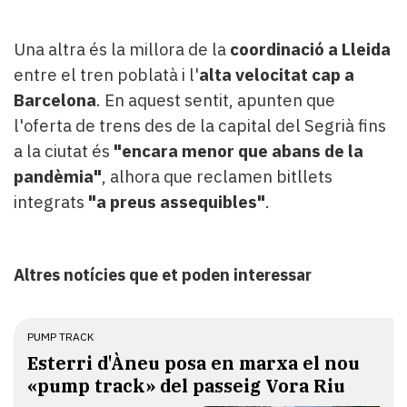
Una altra és la millora de la
coordinació a Lleida
entre el tren poblatà i l'
alta velocitat cap a
Barcelona
. En aquest sentit, apunten que
l'oferta de trens des de la capital del Segrià fins
a la ciutat és
"encara menor que abans de la
pandèmia"
, alhora que reclamen bitllets
integrats
"a preus assequibles"
.
Altres notícies que et poden interessar
PUMP TRACK
Esterri d'Àneu posa en marxa el nou
«pump track» del passeig Vora Riu