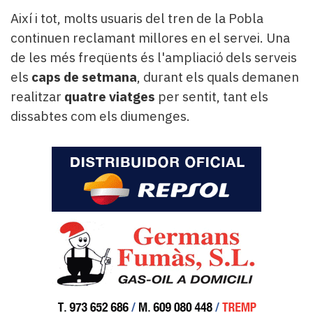
Així i tot, molts usuaris del tren de la Pobla
continuen reclamant millores en el servei. Una
de les més freqüents és l'ampliació dels serveis
els
caps de setmana
, durant els quals demanen
realitzar
quatre viatges
per sentit, tant els
dissabtes com els diumenges.