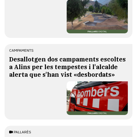
CAMPAMENTS
​Desallotgen dos campaments escoltes
a Alins per les tempestes i l'alcalde
alerta que s'han vist «desbordats»
PALLARÈS