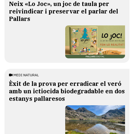
​Neix «Lo Joc», un joc de taula per
reivindicar i preservar el parlar del
Pallars
MEDI NATURAL
Èxit de la prova per erradicar el veró
amb un ictiocida biodegradable en dos
estanys pallaresos