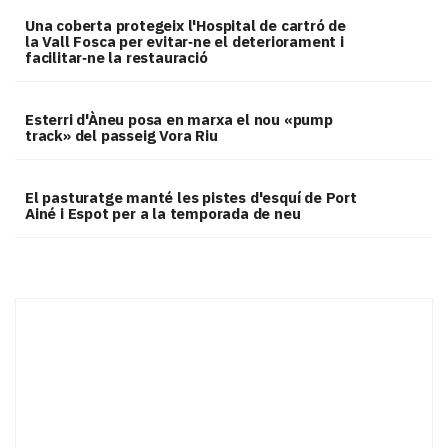
Una coberta protegeix l'Hospital de cartró de
la Vall Fosca per evitar‑ne el deteriorament i
facilitar‑ne la restauració
Esterri d'Àneu posa en marxa el nou «pump
track» del passeig Vora Riu
El pasturatge manté les pistes d'esquí de Port
Ainé i Espot per a la temporada de neu