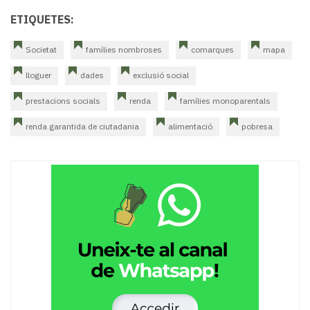
ETIQUETES:
Societat
famílies nombroses
comarques
mapa
lloguer
dades
exclusió social
prestacions socials
renda
famílies monoparentals
renda garantida de ciutadania
alimentació
pobresa