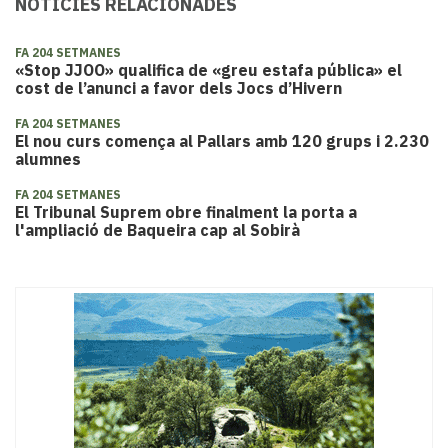
NOTÍCIES RELACIONADES
FA 204 SETMANES
«Stop JJOO» qualifica de «greu estafa pública» el
cost de l’anunci a favor dels Jocs d’Hivern
FA 204 SETMANES
El nou curs comença al Pallars amb 120 grups i 2.230
alumnes
FA 204 SETMANES
El Tribunal Suprem obre finalment la porta a
l'ampliació de Baqueira cap al Sobirà