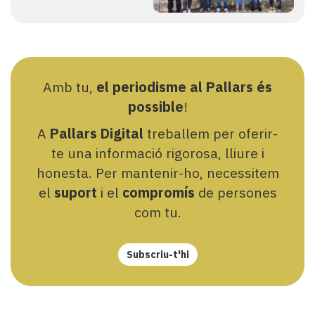
Amb tu,
el periodisme al Pallars és
possible
!
A
Pallars Digital
treballem per oferir-
te una informació rigorosa, lliure i
honesta. Per mantenir-ho, necessitem
el
suport
i el
compromís
de persones
com tu.
Subscriu-t'hi