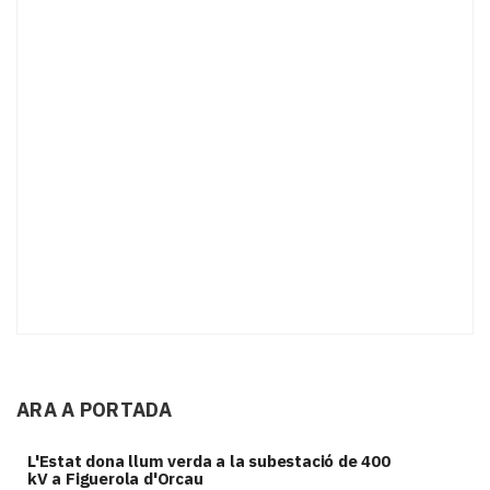
ARA A PORTADA
L'Estat dona llum verda a la subestació de 400
kV a Figuerola d'Orcau