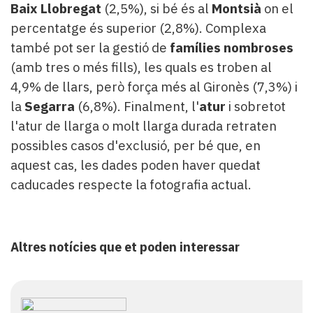
Baix Llobregat
(2,5%), si bé és al
Montsià
on el
percentatge és superior (2,8%). Complexa
també pot ser la gestió de
famílies nombroses
(amb tres o més fills), les quals es troben al
4,9% de llars, però força més al Gironès (7,3%) i
la
Segarra
(6,8%). Finalment, l'
atur
i sobretot
l'atur de llarga o molt llarga durada retraten
possibles casos d'exclusió, per bé que, en
aquest cas, les dades poden haver quedat
caducades respecte la fotografia actual.
Altres notícies que et poden interessar