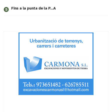
Fins a la punta de la P...A
5