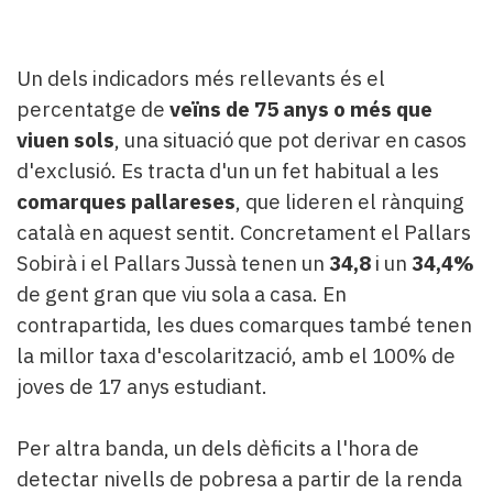
Un dels indicadors més rellevants és el
percentatge de
veïns de 75 anys o més que
viuen sols
, una situació que pot derivar en casos
d'exclusió. Es tracta d'un un fet habitual a les
comarques pallareses
, que lideren el rànquing
català en aquest sentit. Concretament el Pallars
Sobirà i el Pallars Jussà tenen un
34,8
i un
34,4%
de gent gran que viu sola a casa. En
contrapartida, les dues comarques també tenen
la millor taxa d'escolarització, amb el 100% de
joves de 17 anys estudiant.
Per altra banda, un dels dèficits a l'hora de
detectar nivells de pobresa a partir de la renda