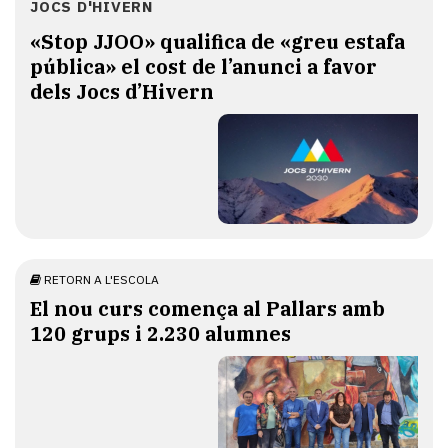
JOCS D'HIVERN
«Stop JJOO» qualifica de «greu estafa
pública» el cost de l’anunci a favor
dels Jocs d’Hivern
RETORN A L'ESCOLA
El nou curs comença al Pallars amb
120 grups i 2.230 alumnes