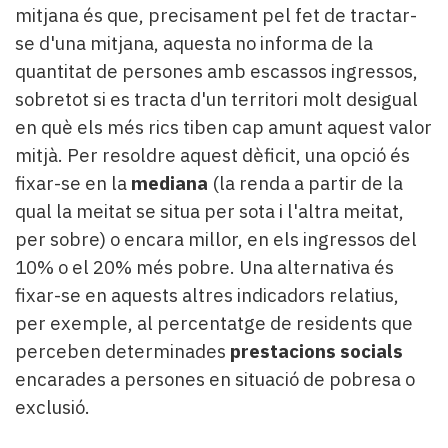
mitjana és que, precisament pel fet de tractar-
se d'una mitjana, aquesta no informa de la
quantitat de persones amb escassos ingressos,
sobretot si es tracta d'un territori molt desigual
en què els més rics tiben cap amunt aquest valor
mitjà. Per resoldre aquest dèficit, una opció és
fixar-se en la
mediana
(la renda a partir de la
qual la meitat se situa per sota i l'altra meitat,
per sobre) o encara millor, en els ingressos del
10% o el 20% més pobre. Una alternativa és
fixar-se en aquests altres indicadors relatius,
per exemple, al percentatge de residents que
perceben determinades
prestacions socials
encarades a persones en situació de pobresa o
exclusió.