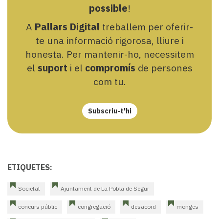
possible
!
A
Pallars Digital
treballem per oferir-
te una informació rigorosa, lliure i
honesta. Per mantenir-ho, necessitem
el
suport
i el
compromís
de persones
com tu.
Subscriu-t'hi
ETIQUETES:
Societat
Ajuntament de La Pobla de Segur
concurs públic
congregació
desacord
monges