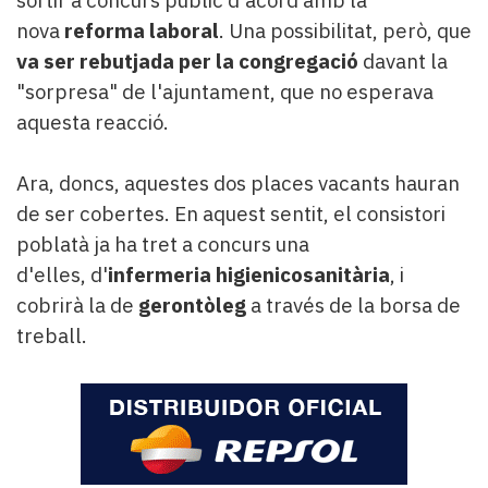
sortir a concurs públic d'acord amb la
nova
reforma laboral
. Una possibilitat, però, que
va ser rebutjada per la congregació
davant la
"sorpresa" de l'ajuntament, que no esperava
aquesta reacció.
Ara, doncs, aquestes dos places vacants hauran
de ser cobertes. En aquest sentit, el consistori
poblatà ja ha tret a concurs una
d'elles, d'
infermeria higienicosanitària
, i
cobrirà la de
gerontòleg
a través de la borsa de
treball.