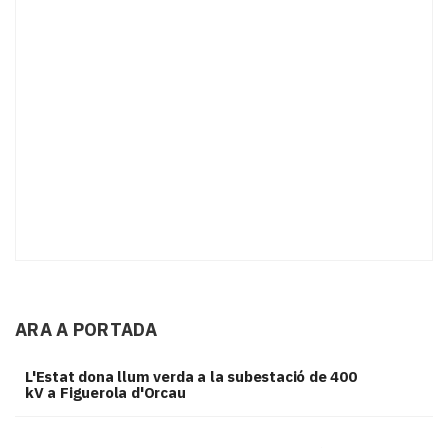
ARA A PORTADA
L'Estat dona llum verda a la subestació de 400
kV a Figuerola d'Orcau