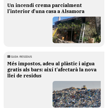
Un incendi crema parcialment
l’interior d'una casa a Alsamora
GUIA: RESIDUS
Més impostos, adeu al plàstic i aigua
gratis als bars: així t'afectarà la nova
llei de residus