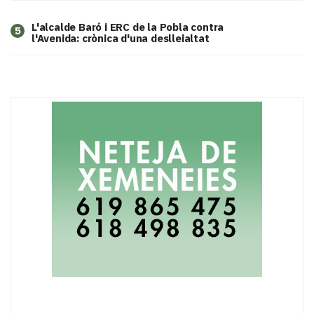
L'alcalde Baró i ERC de la Pobla contra
5
l'Avenida: crònica d'una deslleialtat