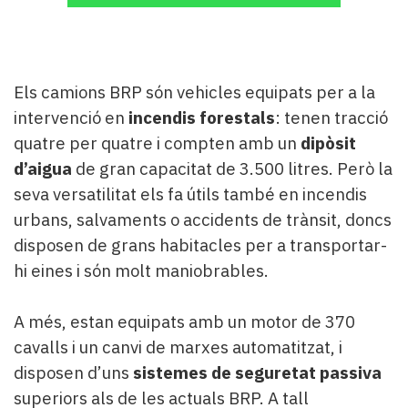
Els camions BRP són vehicles equipats per a la
intervenció en
incendis forestals
: tenen tracció
quatre per quatre i compten amb un
dipòsit
d’aigua
de gran capacitat de 3.500 litres. Però la
seva versatilitat els fa útils també en incendis
urbans, salvaments o accidents de trànsit, doncs
disposen de grans habitacles per a transportar-
hi eines i són molt maniobrables.
A més, estan equipats amb un motor de 370
cavalls i un canvi de marxes automatitzat, i
disposen d’uns
sistemes de seguretat passiva
superiors als de les actuals BRP. A tall