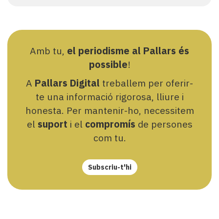
Amb tu,
el periodisme al Pallars és
possible
!
A
Pallars Digital
treballem per oferir-
te una informació rigorosa, lliure i
honesta. Per mantenir-ho, necessitem
el
suport
i el
compromís
de persones
com tu.
Subscriu-t'hi