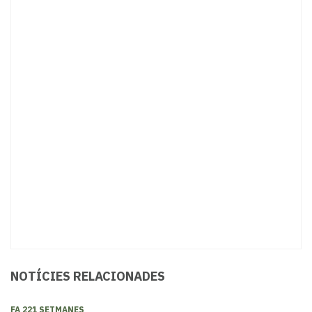
NOTÍCIES RELACIONADES
FA 221 SETMANES