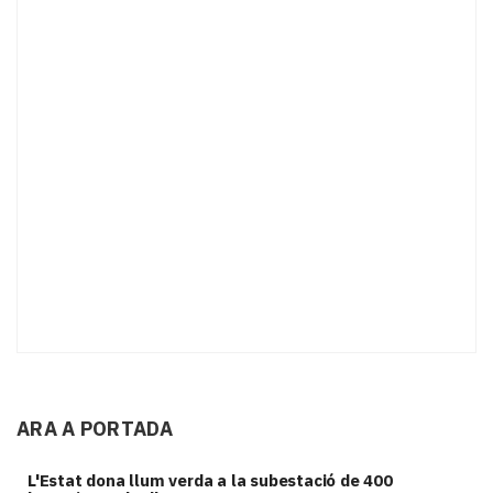
ARA A PORTADA
L'Estat dona llum verda a la subestació de 400