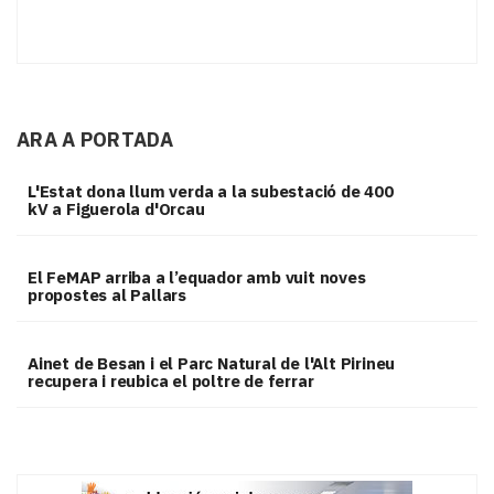
ARA A PORTADA
L'Estat dona llum verda a la subestació de 400
kV a Figuerola d'Orcau
El FeMAP arriba a l’equador amb vuit noves
propostes al Pallars
Ainet de Besan i el Parc Natural de l'Alt Pirineu
recupera i reubica el poltre de ferrar