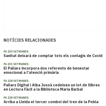
NOTÍCIES RELACIONADES
FA 230 SETMANES
Sanitat deixarà de comptar tots els contagis de Covid
FA 231 SETMANES
El Pallars incorpora dos referents de benestar
emocional a l'atenció primària
FA 228 SETMANES
Pallars Digital i Alba Jussà cedeixen un lot de llibres
en Lectura Fàcil a la Biblioteca Maria Barbal
FA 228 SETMANES
Arriba a Lleida el tercer comboi del tren de la Pobla