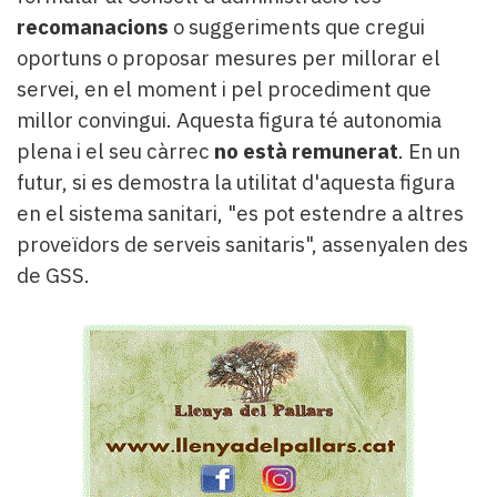
recomanacions
o suggeriments que cregui
oportuns o proposar mesures per millorar el
servei, en el moment i pel procediment que
millor convingui. Aquesta figura té autonomia
plena i el seu càrrec
no està remunerat
. En un
futur, si es demostra la utilitat d'aquesta figura
en el sistema sanitari, "es pot estendre a altres
proveïdors de serveis sanitaris", assenyalen des
de GSS.