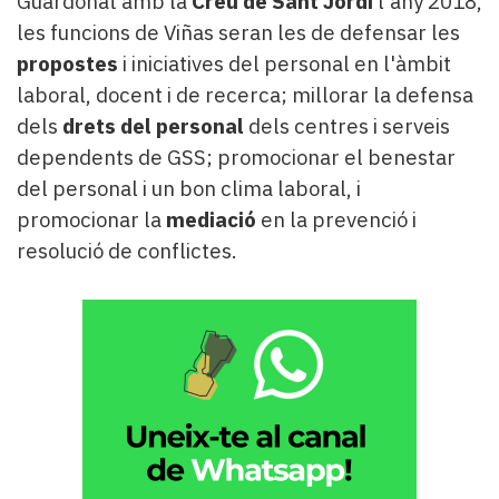
Guardonat amb la
Creu de Sant Jordi
l'any 2018,
les funcions de Viñas seran les de defensar les
propostes
i iniciatives del personal en l'àmbit
laboral, docent i de recerca; millorar la defensa
dels
drets del personal
dels centres i serveis
dependents de GSS; promocionar el benestar
del personal i un bon clima laboral, i
promocionar la
mediació
en la prevenció i
resolució de conflictes.