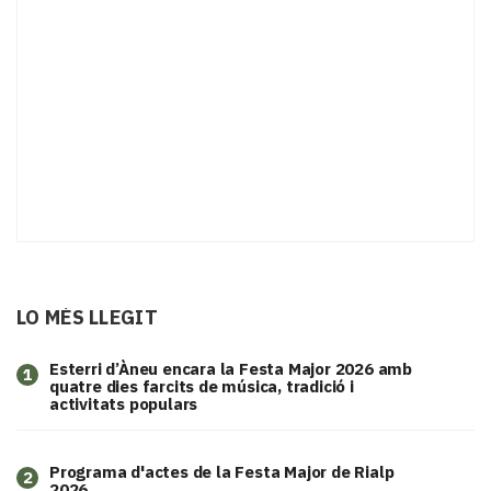
LO MÉS LLEGIT
Esterri d’Àneu encara la Festa Major 2026 amb
1
quatre dies farcits de música, tradició i
activitats populars
Programa d'actes de la Festa Major de Rialp
2
2026