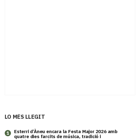
LO MÉS LLEGIT
Esterri d’Àneu encara la Festa Major 2026 amb
1
quatre dies farcits de música, tradició i