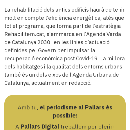
La rehabilitació dels antics edificis haurà de tenir
molt en compte l’eficiència energètica, atès que
tot el programa, que forma part de l’estratègia
Rehabilitem.cat, s’emmarca en l’Agenda Verda
de Catalunya 2030 i en les línies d’actuació
definides pel Govern per impulsar la
recuperació econòmica post Covid-19. La millora
dels habitatges i la qualitat dels entorns urbans
també és un dels eixos de l’Agenda Urbana de
Catalunya, actualment en redacció.
Amb tu,
el periodisme al Pallars és
possible
!
A
Pallars Digital
treballem per oferir-