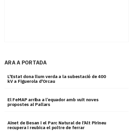
ARA A PORTADA
L'Estat dona llum verda a la subestació de 400
kV a Figuerola d'Orcau
El FeMAP arriba a l’equador amb vuit noves
propostes al Pallars
Ainet de Besan i el Parc Natural de l'Alt Pirineu
recupera i reubica el poltre de ferrar