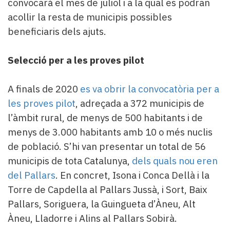
convocarà el mes de juliol i a la qual es podran
acollir la resta de municipis possibles
beneficiaris dels ajuts.
Selecció per a les proves pilot
A finals de 2020
es va obrir la convocatòria per a
les proves pilot
, adreçada a 372 municipis de
l’àmbit rural, de menys de 500 habitants i de
menys de 3.000 habitants amb 10 o més nuclis
de població. S’hi van presentar un total de 56
municipis de tota Catalunya,
dels quals nou eren
del Pallars
. En concret, Isona i Conca Dellà i la
Torre de Capdella al Pallars Jussà, i Sort, Baix
Pallars, Soriguera, la Guingueta d’Àneu, Alt
Àneu, Lladorre i Alins al Pallars Sobirà.