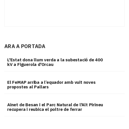
ARA A PORTADA
L'Estat dona llum verda a la subestació de 400
kV a Figuerola d'Orcau
El FeMAP arriba a l’equador amb vuit noves
propostes al Pallars
Ainet de Besan i el Parc Natural de l'Alt Pirineu
recupera i reubica el poltre de ferrar