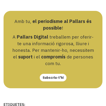
Amb tu,
el periodisme al Pallars és
possible
!
A
Pallars Digital
treballem per oferir-
te una informació rigorosa, lliure i
honesta. Per mantenir-ho, necessitem
el
suport
i el
compromís
de persones
com tu.
Subscriu-t'hi
ETIQUETES: