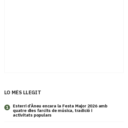
LO MÉS LLEGIT
Esterri d’Àneu encara la Festa Major 2026 amb
1
quatre dies farcits de música, tradició i
activitats populars