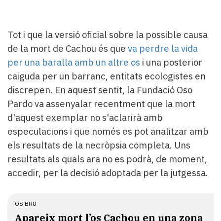
Tot i que la versió oficial sobre la possible causa
de la mort de Cachou és que
va perdre la vida
per una baralla amb un altre os
i una posterior
caiguda per un barranc, entitats ecologistes en
discrepen. En aquest sentit, la Fundació Oso
Pardo va assenyalar recentment que la mort
d'aquest exemplar no s'aclarirà amb
especulacions i que només es pot analitzar amb
els resultats de la necròpsia completa. Uns
resultats als quals ara no es podrà, de moment,
accedir, per la decisió adoptada per la jutgessa.
OS BRU
​Apareix mort l’os Cachou en una zona