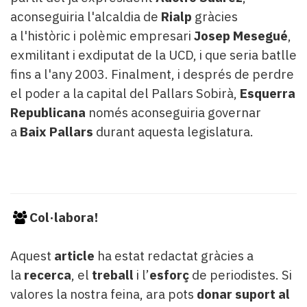
aconseguiria l'alcaldia de
Rialp
gràcies
a l'històric i polèmic empresari
Josep Mesegué
,
exmilitant i exdiputat de la UCD, i que seria batlle
fins a l'any 2003. Finalment, i després de perdre
el poder a la capital del Pallars Sobirà,
Esquerra
Republicana
només aconseguiria governar
a
Baix Pallars
durant aquesta legislatura.
Col·labora!
Aquest
article
ha estat redactat gràcies a
la
recerca
, el
treball
i l’
esforç
de periodistes. Si
valores la nostra feina, ara pots
donar suport al