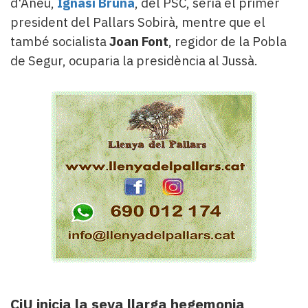
d'Àneu,
Ignasi Bruna
, del PSC, seria el primer
president del Pallars Sobirà, mentre que el
també socialista
Joan Font
, regidor de la Pobla
de Segur, ocuparia la presidència al Jussà.
CiU inicia la seva llarga hegemonia