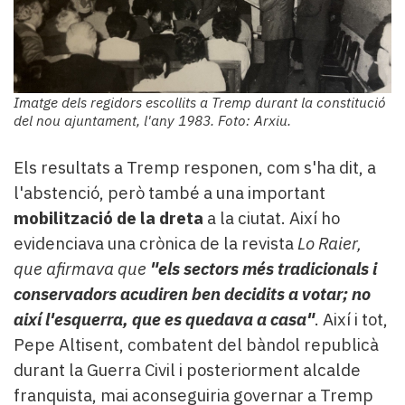
Imatge dels regidors escollits a Tremp durant la constitució
del nou ajuntament, l'any 1983. Foto: Arxiu.
Els resultats a Tremp responen, com s'ha dit, a
l'abstenció, però també a una important
mobilització de la dreta
a la ciutat. Així ho
evidenciava una crònica de la revista
Lo Raier,
que afirmava que
"els sectors més tradicionals i
conservadors acudiren ben decidits a votar; no
així l'esquerra, que es quedava a casa"
. Així i tot,
Pepe Altisent, combatent del bàndol republicà
durant la Guerra Civil i posteriorment alcalde
franquista, mai aconseguiria governar a Tremp