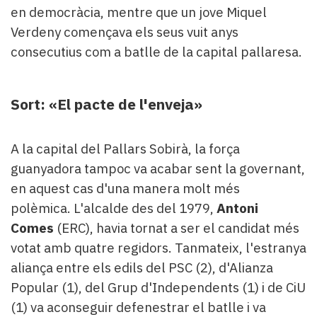
en democràcia, mentre que un jove Miquel
Verdeny començava els seus vuit anys
consecutius com a batlle de la capital pallaresa.
Sort: «El pacte de l'enveja»
A la capital del Pallars Sobirà, la força
guanyadora tampoc va acabar sent la governant,
en aquest cas d'una manera molt més
polèmica.
L'alcalde des del 1979,
Antoni
Comes
(ERC), havia tornat a ser el candidat més
votat amb quatre regidors. Tanmateix, l'estranya
aliança entre els edils del PSC (2), d'Alianza
Popular (1), del Grup d'Independents (1) i de CiU
(1) va aconseguir defenestrar el batlle i va