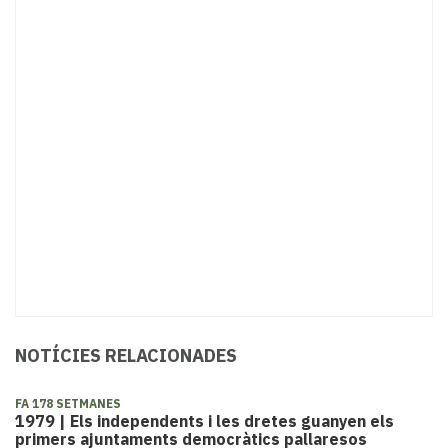
NOTÍCIES RELACIONADES
FA 178 SETMANES
1979 | Els independents i les dretes guanyen els
primers ajuntaments democràtics pallaresos