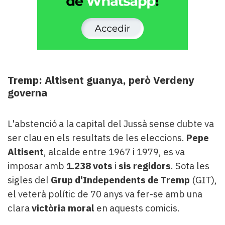
Tremp: Altisent guanya, però Verdeny
governa
L'abstenció a la capital del Jussà sense dubte va
ser clau en els resultats de les eleccions.
Pepe
Altisent
, alcalde entre 1967 i 1979, es va
imposar amb
1.238 vots
i
sis regidors
. Sota les
sigles del
Grup d'Independents de Tremp
(GIT),
el veterà polític de 70 anys va fer-se amb una
clara
victòria moral
en aquests comicis.