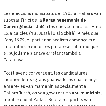
Les eleccions municipals del 1983 al Pallars van
suposar l'inici de la
llarga
hegemonia de
Convergència i Unió
a les dues comarques. Amb
12 alcaldies (4 al Jussà i 8 al Sobirà), 9 més que
l'any 1979, el partit nacionalista començava a
implantar-se en terres pallareses al ritme que
el
pujolisme
s'anava arrelant també a
Catalunya.
Tot i l'avenç convergent, les candidatures
independents -grans guanyadores quatre anys
enrere- es van mantenir. Especialment al
Pallars Jussà, on van governar en
nou municipis
,
mentre que al Pallars Sobirà els partits van