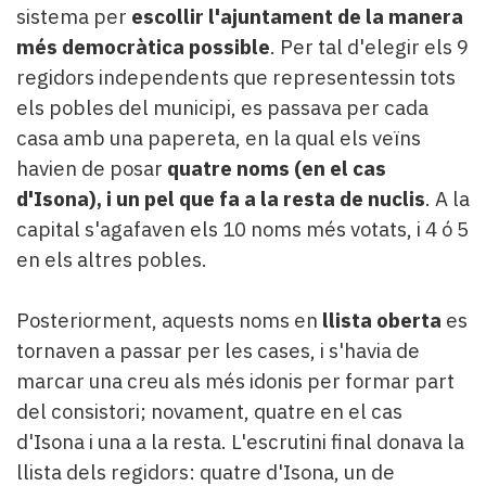
sistema per
escollir l'ajuntament de la manera
més democràtica possible
. Per tal d'elegir els 9
regidors independents que representessin tots
els pobles del municipi, es passava per cada
casa amb una papereta, en la qual els veïns
havien de posar
quatre noms (en el cas
d'Isona), i un pel que fa a la resta de nuclis
. A la
capital s'agafaven els 10 noms més votats, i 4 ó 5
en els altres pobles.
Posteriorment, aquests noms en
llista oberta
es
tornaven a passar per les cases, i s'havia de
marcar una creu als més idonis per formar part
del consistori; novament, quatre en el cas
d'Isona i una a la resta. L'escrutini final donava la
llista dels regidors: quatre d'Isona, un de