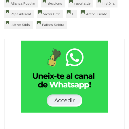
Alianza Popular
eleccions
reportatge
història
Pepe Altisent
Víctor Orrit
F
Antoni Gordó
Llàtzer Sibís
Pallars Sobirà