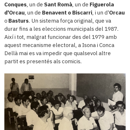
Conques
, un de
Sant Romà
, un de
Figuerola
d'Orcau
, un de
Benavent o Biscarri
, i un d'
Orcau
o
Basturs
. Un sistema força original, que va
durar fins a les eleccions municipals del 1987.
Així i tot, malgrat funcionar des del 1979 amb
aquest mecanisme electoral, a Isona i Conca
Dellà mai es va impedir que qualsevol altre
partit es presentés als comicis.