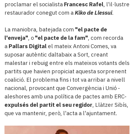
proclamar el socialista
Francesc Rafel
, l'il·lustre
restaurador conegut com a
Kiko de Llessui
.
La maniobra, batejada com
"el pacte de
l'enveja"
, o
"el pacte de la fam"
, com recorda
a
Pallars Digital
el mateix Antoni Comes, va
suposar autèntic daltabaix a Sort, creant
malestar i rebuig entre els mateixos votants dels
partits que havien propiciat aquesta sorprenent
coalició. El problema fins i tot va arribar a nivell
nacional, provocant que Convergència i Unió -
aleshores amb una política de pactes amb ERC-
expulsés del partit el seu regidor
, Llàtzer Sibís,
que va mantenir, però, l'acta a l'ajuntament.