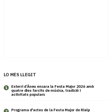
LO MÉS LLEGIT
Esterri d’Àneu encara la Festa Major 2026 amb
1
quatre dies farcits de música, tradició i
activitats populars
Programa d'actes de la Festa Major de Rialp
2