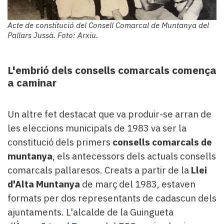
Acte de constitució del Consell Comarcal de Muntanya del
Pallars Jussà. Foto: Arxiu.
L'embrió dels consells comarcals comença
a caminar
Un altre fet destacat que va produir-se arran de
les eleccions municipals de 1983 va ser la
constitució dels primers
c
onsells comarcals de
muntanya
, els antecessors dels actuals consells
comarcals pallaresos. Creats a partir de la
Llei
d'Alta Muntanya
de març del 1983, estaven
formats per dos representants de cadascun dels
ajuntaments. L'alcalde de la Guingueta