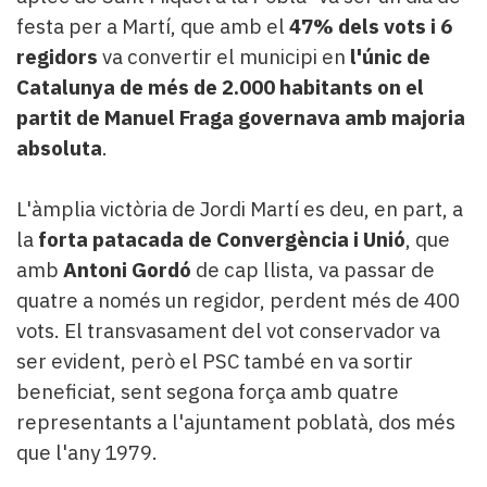
festa per a Martí, que amb el
47% dels vots i 6
regidors
va convertir el municipi en
l'únic de
Catalunya de més de 2.000 habitants
on el
partit de Manuel Fraga governava amb majoria
absoluta
.
L'àmplia victòria de Jordi Martí es deu, en part, a
la
forta patacada de Convergència i Unió
, que
amb
Antoni Gordó
de cap llista, va passar de
quatre a només un regidor, perdent més de 400
vots. El transvasament del vot conservador va
ser evident, però el PSC també en va sortir
beneficiat, sent segona força amb quatre
representants a l'ajuntament poblatà, dos més
que l'any 1979.