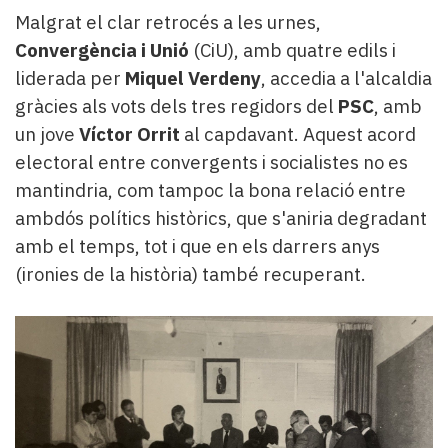
Malgrat el clar retrocés a les urnes,
Convergència i Unió
(CiU), amb quatre edils i
liderada per
Miquel Verdeny
, accedia a l'alcaldia
gràcies als vots dels tres regidors del
PSC
, amb
un jove
Víctor Orrit
al capdavant. Aquest acord
electoral entre convergents i socialistes no es
mantindria, com tampoc la bona relació entre
ambdós polítics històrics, que s'aniria degradant
amb el temps, tot i que en els darrers anys
(ironies de la història) també recuperant.