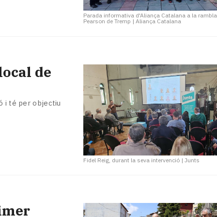
Parada informativa d'Aliança Catalana a la rambla
Pearson de Tremp
|
Aliança Catalana
local de
 i té per objectiu
Fidel Reig, durant la seva intervenció
|
Junts
rimer