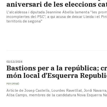
aniversari de les eleccions c
L'alcaldessa i diputada Jeannine Abella lamenta “les pro
incomplertes del PSC”, a qui acusa de deixar Lleida i el Pi
territoris de segona"
02/12/2024
Bastions per a la república; cr
món local d’Esquerra Republ
PER
OPINIÓ
Article de Josep Castells, Lourdes Ravetllat, Jordi Navarra,
Alba Camps, membres de la candidatura Nova Esquerra Na