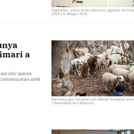
Paperetes i sobre de les eleccions agràries de Cat
2026
|
A. Berga / ACN
lunya
rimari a
escollir quines
i consensuaran amb
Eleccions que serveixen per reflectir la realitat de 
|
Generalitat de Catalunya