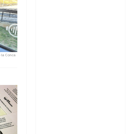
e la Conca