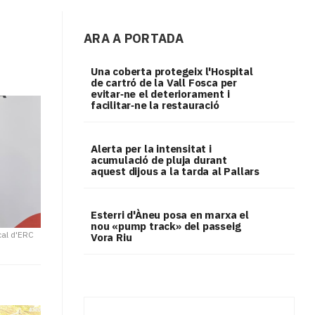
ARA A PORTADA
Una coberta protegeix l'Hospital
de cartró de la Vall Fosca per
evitar‑ne el deteriorament i
facilitar‑ne la restauració
Alerta per la intensitat i
acumulació de pluja durant
aquest dijous a la tarda al Pallars
Esterri d'Àneu posa en marxa el
nou «pump track» del passeig
cal d'ERC
Vora Riu