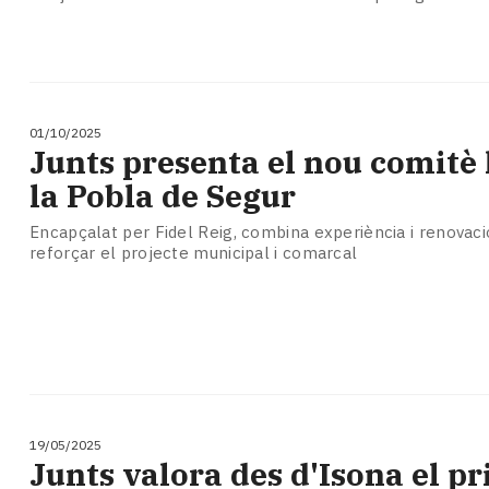
01/10/2025
Junts presenta el nou comitè 
la Pobla de Segur
Encapçalat per Fidel Reig, combina experiència i renovació
reforçar el projecte municipal i comarcal
19/05/2025
Junts valora des d'Isona el p