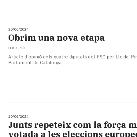
20/06/2024
Obrim una nova etapa
PER
OPINIÓ
Article d'opinió dels quatre diputats del PSC per Lleida, Pir
Parlament de Catalunya
10/06/2024
Junts repeteix com la força 
votada a les eleccions europe