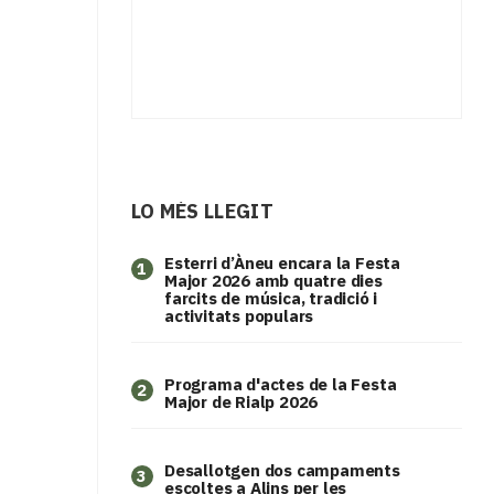
LO MÉS LLEGIT
Esterri d’Àneu encara la Festa
1
Major 2026 amb quatre dies
farcits de música, tradició i
activitats populars
Programa d'actes de la Festa
2
Major de Rialp 2026
​Desallotgen dos campaments
3
escoltes a Alins per les