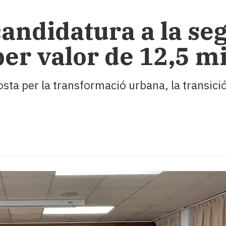
andidatura a la se
per valor de 12,5 m
sta per la transformació urbana, la transició