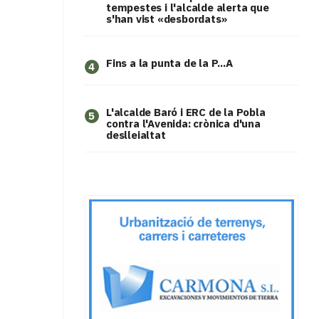
tempestes i l'alcalde alerta que
s'han vist «desbordats»
Fins a la punta de la P...A
4
L'alcalde Baró i ERC de la Pobla
5
contra l'Avenida: crònica d'una
deslleialtat