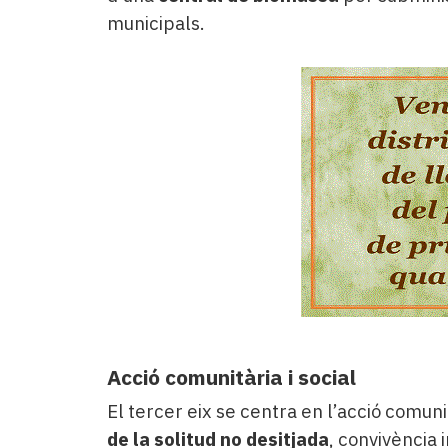
municipals.
Acció comunitària i social
El tercer eix se centra en l’acció comunit
de la solitud no desitjada
, convivència 