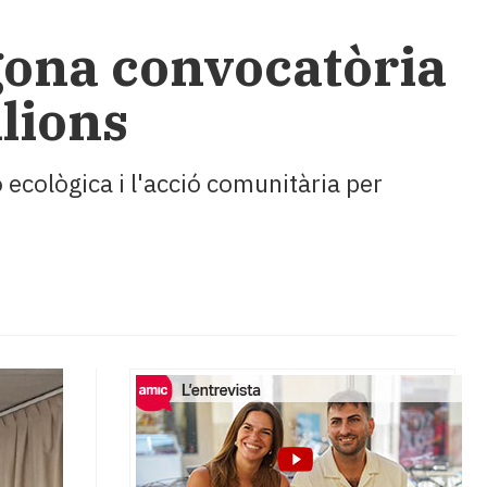
gona convocatòria
ilions
 ecològica i l'acció comunitària per