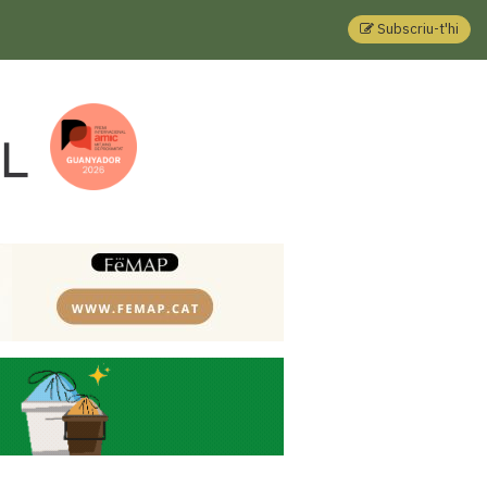
Subscriu-t'hi