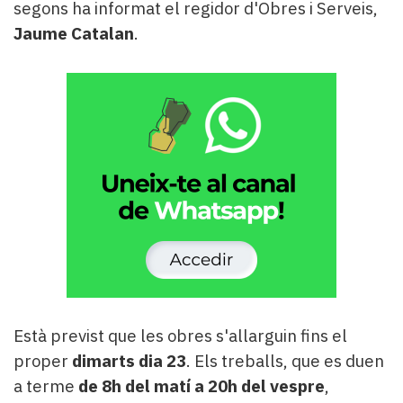
segons ha informat el regidor d'Obres i Serveis,
Jaume Catalan
.
Està previst que les obres s'allarguin fins el
proper
dimarts dia 23
. Els treballs, que es duen
a terme
de 8h del matí a 20h del vespre
,