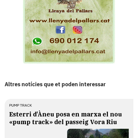
Altres notícies que et poden interessar
PUMP TRACK
Esterri d'Àneu posa en marxa el nou
«pump track» del passeig Vora Riu