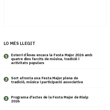
LO MÉS LLEGIT
Esterri d’Àneu encara la Festa Major 2026 amb
1
quatre dies farcits de música, tradició i
activitats populars
Sort afronta una Festa Major plena de
2
tradició, música i participació associativa
Programa d'actes de la Festa Major de Rialp
3
2026