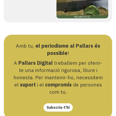
Amb tu,
el periodisme al Pallars és
possible
!
A
Pallars Digital
treballem per oferir-
te una informació rigorosa, lliure i
honesta. Per mantenir-ho, necessitem
el
suport
i el
compromís
de persones
com tu.
Subscriu-t'hi