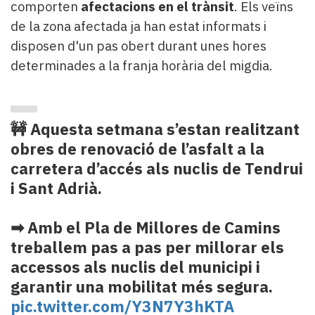
comporten
afectacions en el trànsit
. Els veïns
de la zona afectada ja han estat informats i
disposen d'un pas obert durant unes hores
determinades a la franja horària del migdia.
🚧 Aquesta setmana s’estan realitzant
obres de renovació de l’asfalt a la
carretera d’accés als nuclis de Tendrui
i Sant Adrià.
➡ Amb el Pla de Millores de Camins
treballem pas a pas per millorar els
accessos als nuclis del municipi i
garantir una mobilitat més segura.
pic.twitter.com/Y3N7Y3hKTA