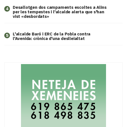
​Desallotgen dos campaments escoltes a Alins
4
per les tempestes i l'alcalde alerta que s'han
vist «desbordats»
L'alcalde Baró i ERC de la Pobla contra
5
l'Avenida: crònica d'una deslleialtat