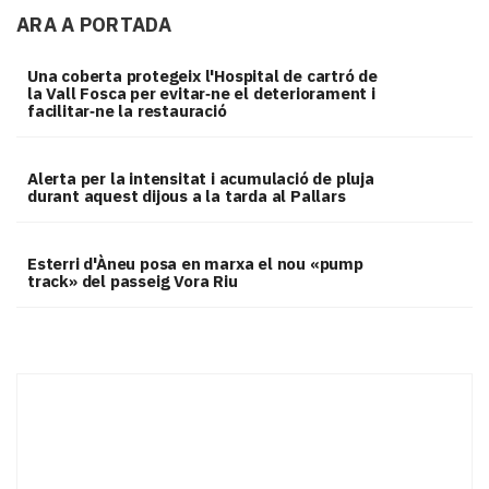
ARA A PORTADA
Una coberta protegeix l'Hospital de cartró de
la Vall Fosca per evitar‑ne el deteriorament i
facilitar‑ne la restauració
Alerta per la intensitat i acumulació de pluja
durant aquest dijous a la tarda al Pallars
Esterri d'Àneu posa en marxa el nou «pump
track» del passeig Vora Riu