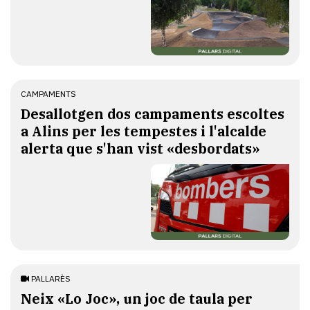
CAMPAMENTS
​Desallotgen dos campaments escoltes
a Alins per les tempestes i l'alcalde
alerta que s'han vist «desbordats»
PALLARÈS
​Neix «Lo Joc», un joc de taula per