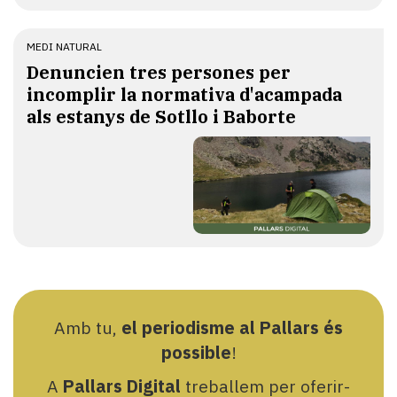
MEDI NATURAL
Denuncien tres persones per
incomplir la normativa d'acampada
als estanys de Sotllo i Baborte
Amb tu,
el periodisme al Pallars és
possible
!
A
Pallars Digital
treballem per oferir-