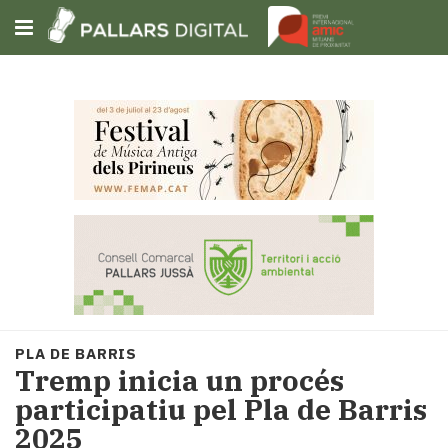
Subscriu-t'hi
Cerca
Portada
Opinió
Fem-
ho
fàcil
Successos
Societat
PLA DE BARRIS
Política
Tremp inicia un procés
i
participatiu pel Pla de Barris
municipis
2025
Economia