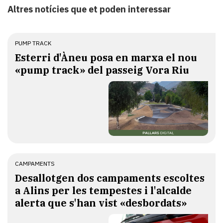
Altres notícies que et poden interessar
PUMP TRACK
Esterri d'Àneu posa en marxa el nou
«pump track» del passeig Vora Riu
CAMPAMENTS
​Desallotgen dos campaments escoltes
a Alins per les tempestes i l'alcalde
alerta que s'han vist «desbordats»