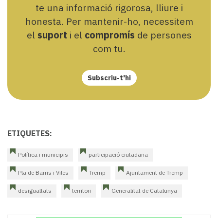
te una informació rigorosa, lliure i
honesta. Per mantenir-ho, necessitem
el
suport
i el
compromís
de persones
com tu.
Subscriu-t'hi
ETIQUETES:
Política i municipis
participació ciutadana
Pla de Barris i Viles
Tremp
Ajuntament de Tremp
desigualtats
territori
Generalitat de Catalunya