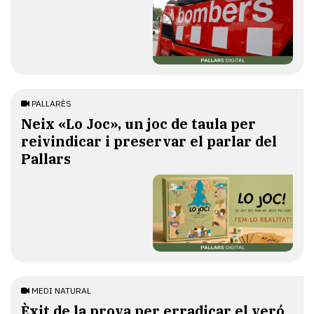
PALLARÈS
​Neix «Lo Joc», un joc de taula per
reivindicar i preservar el parlar del
Pallars
MEDI NATURAL
Èxit de la prova per erradicar el veró