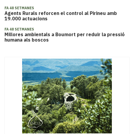
FA 48 SETMANES
Agents Rurals reforcen el control al Pirineu amb
19.000 actuacions
FA 48 SETMANES
Millores ambientals a Boumort per reduir la pressió
humana als boscos