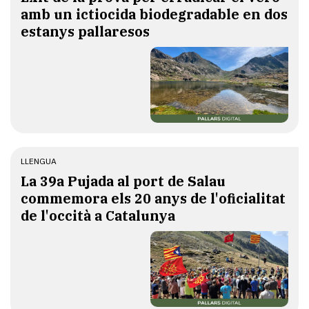
amb un ictiocida biodegradable en dos
estanys pallaresos
LLENGUA
​La 39a Pujada al port de Salau
commemora els 20 anys de l'oficialitat
de l'occità a Catalunya