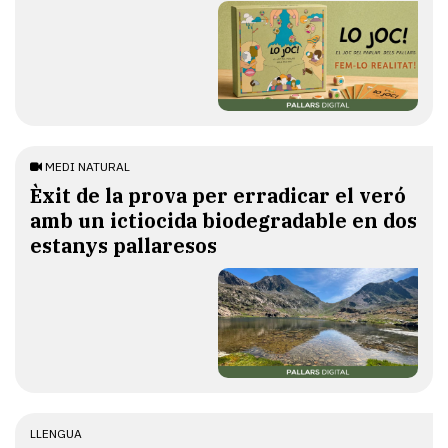
MEDI NATURAL
Èxit de la prova per erradicar el veró
amb un ictiocida biodegradable en dos
estanys pallaresos
LLENGUA