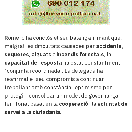
Romero ha conclòs el seu balanç afirmant que,
malgrat les dificultats causades per
accidents
,
sequeres
,
aiguats
o
incendis forestals
, la
capacitat de resposta
ha estat constantment
"conjunta i coordinada". La delegada ha
reafirmat el seu compromís a continuar
treballant amb constància i optimisme per
protegir i consolidar un model de governança
territorial basat en la
cooperació
i la
voluntat de
servei a la ciutadania
.