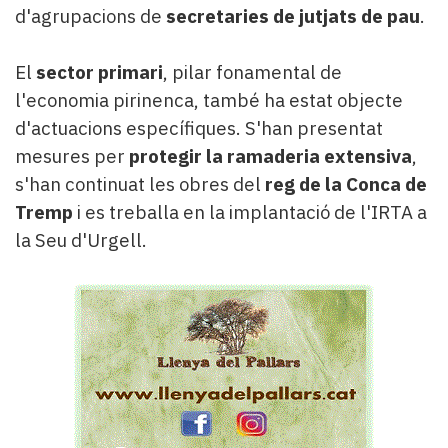
d'agrupacions de
secretaries de jutjats de pau
.
El
sector primari
, pilar fonamental de
l'economia pirinenca, també ha estat objecte
d'actuacions específiques. S'han presentat
mesures per
protegir la ramaderia extensiva
,
s'han continuat les obres del
reg de la Conca de
Tremp
i es treballa en la implantació de l'IRTA a
la Seu d'Urgell.