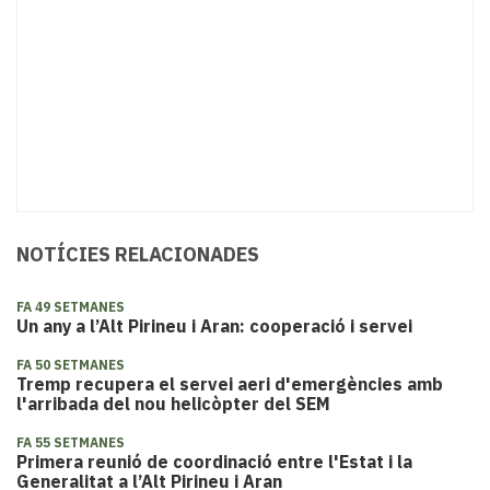
NOTÍCIES RELACIONADES
FA 49 SETMANES
Un any a l’Alt Pirineu i Aran: cooperació i servei
FA 50 SETMANES
Tremp recupera el servei aeri d'emergències amb
l'arribada del nou helicòpter del SEM
FA 55 SETMANES
Primera reunió de coordinació entre l'Estat i la
Generalitat a l’Alt Pirineu i Aran