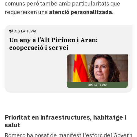
comuns però també amb particularitats que
requereixen una
atenció personalitzada
.
DIS LA TEVA!
Un any a l’Alt Pirineu i Aran:
cooperació i servei
Prioritat en infraestructures, habitatge i
salut
Romero ha posat de manifest l'esforç del Govern