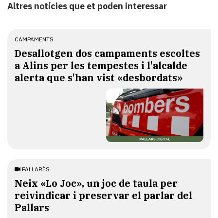
Altres notícies que et poden interessar
CAMPAMENTS
​Desallotgen dos campaments escoltes
a Alins per les tempestes i l'alcalde
alerta que s'han vist «desbordats»
PALLARÈS
​Neix «Lo Joc», un joc de taula per
reivindicar i preservar el parlar del
Pallars