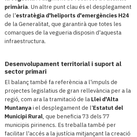
primària
. Un altre punt clau és el desplegament
de l'
estratègia d'heliports d'emergències H24
de la Generalitat, que garantirà que totes les
comarques de la vegueria disposin d'aquesta
infraestructura.
Desenvolupament territorial i suport al
sector primari
El balanç també fa referència a l'impuls de
projectes legislatius de gran rellevància per a la
regió, com ara la tramitació de la
Llei d'Alta
Muntanya
i el desplegament de l'
Estatut del
Municipi Rural
, que beneficia 73 dels 77
municipis pirinencs. Es treballa també per
facilitar l'accés a la justícia mitjançant la creació