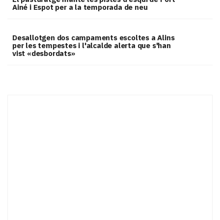
Ainé i Espot per a la temporada de neu
​Desallotgen dos campaments escoltes a Alins
per les tempestes i l'alcalde alerta que s'han
vist «desbordats»