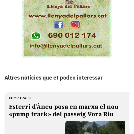
Altres notícies que et poden interessar
PUMP TRACK
Esterri d'Àneu posa en marxa el nou
«pump track» del passeig Vora Riu