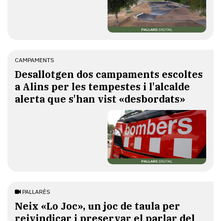
CAMPAMENTS
​Desallotgen dos campaments escoltes
a Alins per les tempestes i l'alcalde
alerta que s'han vist «desbordats»
PALLARÈS
​Neix «Lo Joc», un joc de taula per
reivindicar i preservar el parlar del