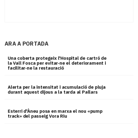
ARA A PORTADA
Una coberta protegeix l'Hospital de cartró de
la Vall Fosca per evitar‑ne el deteriorament i
facilitar‑ne la restauració
Alerta per la intensitat i acumulació de pluja
durant aquest dijous a la tarda al Pallars
Esterri d'Àneu posa en marxa el nou «pump
track» del passeig Vora Riu