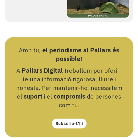
Amb tu,
el periodisme al Pallars és
possible
!
A
Pallars Digital
treballem per oferir-
te una informació rigorosa, lliure i
honesta. Per mantenir-ho, necessitem
el
suport
i el
compromís
de persones
com tu.
Subscriu-t'hi