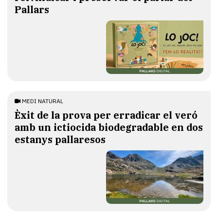
Pallars
MEDI NATURAL
Èxit de la prova per erradicar el veró
amb un ictiocida biodegradable en dos
estanys pallaresos