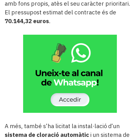
amb fons propis, atès el seu caràcter prioritari.
El pressupost estimat del contracte és de
70.144,32 euros
.
A més, també s’ha licitat la instal·lació d’un
sistema de cloració automàtic
i un sistema de