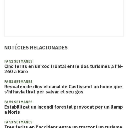
NOTÍCIES RELACIONADES
FA 51 SETMANES
Cinc ferits en un xoc frontal entre dos turismes a l'N-
260 a Baro
FA 51 SETMANES
Rescaten de dins el canal de Castissent un home que
s'hi havia tirat per salvar el seu gos
FA 51 SETMANES
Estabilitzat un incendi forestal provocat per un llamp
a Norís
FA 53 SETMANES
Tres ferits en l'accident entre un tractor i un turisme