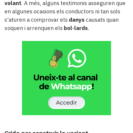
volant
. A més, alguns testimonis asseguren que
en algunes ocasions els conductors ni tan sols
s'aturen a comprovar els
danys
causats quan
xoquen i arrenquen els
bol·lards
.
Crida per construir la variant