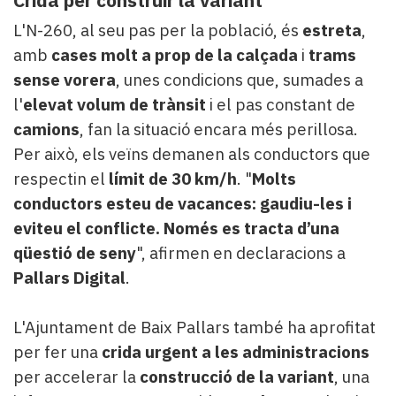
L'N-260, al seu pas per la població, és
estreta
,
amb
cases molt a prop de la calçada
i
trams
sense vorera
, unes condicions que, sumades a
l'
elevat volum de trànsit
i el pas constant de
camions
, fan la situació encara més perillosa.
Per això, els veïns demanen als conductors que
respectin el
límit de 30 km/h
. "
Molts
conductors esteu de vacances: gaudiu-les i
eviteu el conflicte. Només es tracta d’una
qüestió de seny
", afirmen en declaracions a
Pallars Digital
.
L'Ajuntament de Baix Pallars també ha aprofitat
per fer una
crida urgent a les administracions
per accelerar la
construcció de la variant
, una