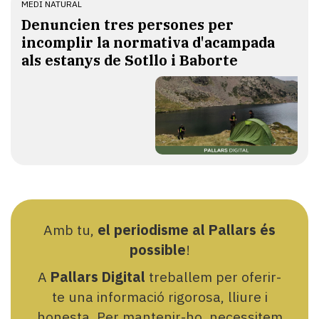
MEDI NATURAL
Denuncien tres persones per
incomplir la normativa d'acampada
als estanys de Sotllo i Baborte
Amb tu,
el periodisme al Pallars és
possible
!
A
Pallars Digital
treballem per oferir-
te una informació rigorosa, lliure i
honesta. Per mantenir-ho, necessitem