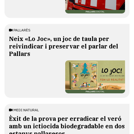
PALLARÈS
​Neix «Lo Joc», un joc de taula per
reivindicar i preservar el parlar del
Pallars
MEDI NATURAL
Èxit de la prova per erradicar el veró
amb un ictiocida biodegradable en dos
estanys pallaresos