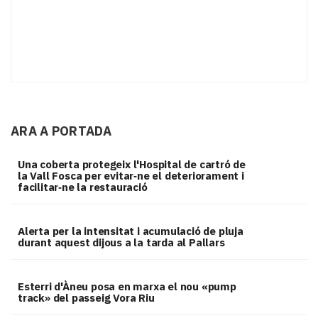
ARA A PORTADA
Una coberta protegeix l'Hospital de cartró de
la Vall Fosca per evitar‑ne el deteriorament i
facilitar‑ne la restauració
Alerta per la intensitat i acumulació de pluja
durant aquest dijous a la tarda al Pallars
Esterri d'Àneu posa en marxa el nou «pump
track» del passeig Vora Riu