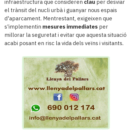
infraestructura que consideren
clau
per desviar
el trànsit del nucli urbà i guanyar nous espais
d'aparcament. Mentrestant, exigeixen que
s'implementin
mesures immediates
per
millorar la seguretat i evitar que aquesta situació
acabi posant en risc la vida dels veïns i visitants.