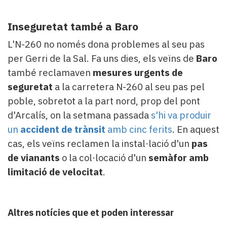
Inseguretat també a Baro
L'N-260 no només dona problemes al seu pas
per Gerri de la Sal. Fa uns dies, els veïns de
Baro
també reclamaven
mesures urgents de
seguretat
a la carretera N-260 al seu pas pel
poble, sobretot a la part nord, prop del pont
d'Arcalís, on la setmana passada
s'hi va produir
un
accident de trànsit
amb cinc ferits
. En aquest
cas, els veïns reclamen la instal·lació d'un
pas
de vianants
o la col·locació d'un
semàfor amb
limitació de velocitat
.
Altres notícies que et poden interessar