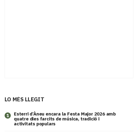
LO MÉS LLEGIT
Esterri d’Àneu encara la Festa Major 2026 amb
1
quatre dies farcits de música, tradició i
activitats populars