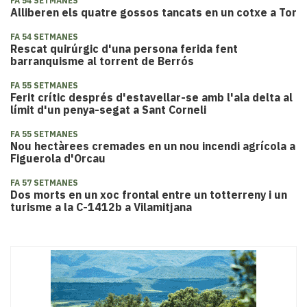
FA 54 SETMANES
Alliberen els quatre gossos tancats en un cotxe a Tor
FA 54 SETMANES
Rescat quirúrgic d'una persona ferida fent
barranquisme al torrent de Berrós
FA 55 SETMANES
Ferit crític després d'estavellar-se amb l'ala delta al
límit d'un penya-segat a Sant Corneli
FA 55 SETMANES
Nou hectàrees cremades en un nou incendi agrícola a
Figuerola d'Orcau
FA 57 SETMANES
Dos morts en un xoc frontal entre un totterreny i un
turisme a la C-1412b a Vilamitjana