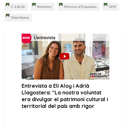
C-1412b
Bombers
Mossos d'Esquadra
SEM
Vilamitjana