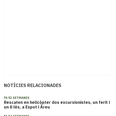
NOTÍCIES RELACIONADES
FA 53 SETMANES
Rescaten en helicòpter dos excursionistes, un ferit i
un il·lès, a Espot i Àreu