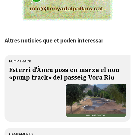
Altres notícies que et poden interessar
PUMP TRACK
Esterri d'Àneu posa en marxa el nou
«pump track» del passeig Vora Riu
CAMPAMENTS