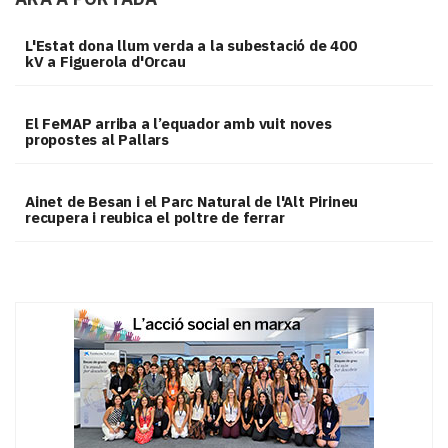
L'Estat dona llum verda a la subestació de 400
kV a Figuerola d'Orcau
El FeMAP arriba a l’equador amb vuit noves
propostes al Pallars
Ainet de Besan i el Parc Natural de l'Alt Pirineu
recupera i reubica el poltre de ferrar