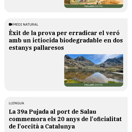
MEDI NATURAL
Èxit de la prova per erradicar el veró
amb un ictiocida biodegradable en dos
estanys pallaresos
LLENGUA
​La 39a Pujada al port de Salau
commemora els 20 anys de l'oficialitat
de l'occità a Catalunya