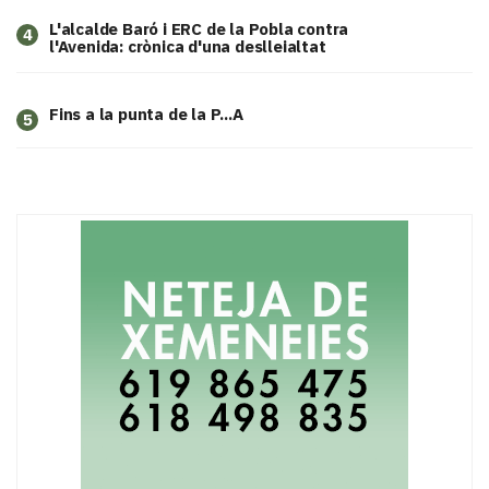
L'alcalde Baró i ERC de la Pobla contra
4
l'Avenida: crònica d'una deslleialtat
Fins a la punta de la P...A
5