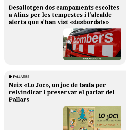
​Desallotgen dos campaments escoltes
a Alins per les tempestes i l'alcalde
alerta que s'han vist «desbordats»
PALLARÈS
​Neix «Lo Joc», un joc de taula per
reivindicar i preservar el parlar del
Pallars