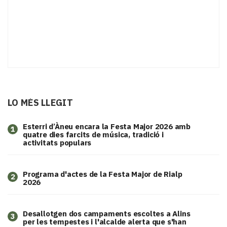
LO MÉS LLEGIT
Esterri d’Àneu encara la Festa Major 2026 amb
1
quatre dies farcits de música, tradició i
activitats populars
Programa d'actes de la Festa Major de Rialp
2
2026
​Desallotgen dos campaments escoltes a Alins
3
per les tempestes i l'alcalde alerta que s'han