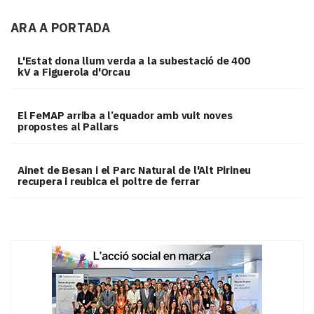
ARA A PORTADA
L'Estat dona llum verda a la subestació de 400
kV a Figuerola d'Orcau
El FeMAP arriba a l’equador amb vuit noves
propostes al Pallars
Ainet de Besan i el Parc Natural de l'Alt Pirineu
recupera i reubica el poltre de ferrar