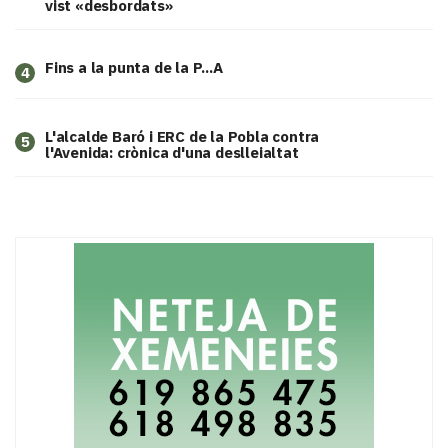
vist «desbordats»
Fins a la punta de la P...A
4
L'alcalde Baró i ERC de la Pobla contra
5
l'Avenida: crònica d'una deslleialtat