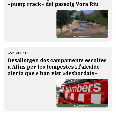
«pump track» del passeig Vora Riu
CAMPAMENTS
​Desallotgen dos campaments escoltes
a Alins per les tempestes i l'alcalde
alerta que s'han vist «desbordats»