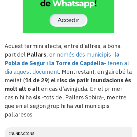
Aquest termini afecta, entre d'altres, a bona
part del
Pallars
, on
només dos municipis -
la
Pobla de Segur
i
la Torre de Capdella
- tenen al
dia aquest document
. Mentrestant, en gairebé la
meitat (
14 de 29
)
el risc de patir inundacions és
molt alt o alt
en cas d'avinguda. En el primer
cas n'hi ha
sis
-tots del Pallars Sobirà-, mentre
que en el segon grup hi ha vuit municipis
pallaresos.
INUNDACIONS