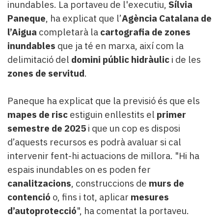
inundables. La portaveu de l'executiu,
Sílvia
Paneque
, ha explicat que l’
Agència Catalana de
l’Aigua
completarà la
cartografia de zones
inundables
que ja té en marxa, així com la
delimitació del
domini públic hidràulic
i de les
zones de servitud
.
Paneque ha explicat que la previsió és que els
mapes de risc
estiguin enllestits el
primer
semestre de 2025
i que un cop es disposi
d’aquests recursos es podrà avaluar si cal
intervenir fent-hi actuacions de millora. "Hi ha
espais inundables on es poden fer
canalitzacions
, construccions de
murs de
contenció
o, fins i tot, aplicar
mesures
d’autoprotecció
", ha comentat la portaveu.