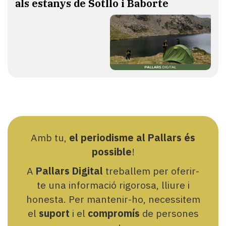
als estanys de Sotllo i Baborte
Amb tu,
el periodisme al Pallars és
possible
!
A
Pallars Digital
treballem per oferir-
te una informació rigorosa, lliure i
honesta. Per mantenir-ho, necessitem
el
suport
i el
compromís
de persones