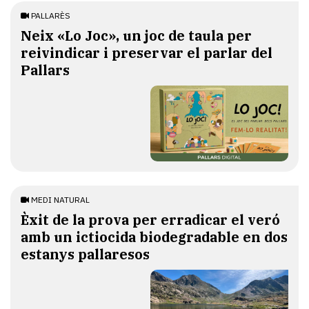
PALLARÈS
​Neix «Lo Joc», un joc de taula per
reivindicar i preservar el parlar del
Pallars
MEDI NATURAL
Èxit de la prova per erradicar el veró
amb un ictiocida biodegradable en dos
estanys pallaresos