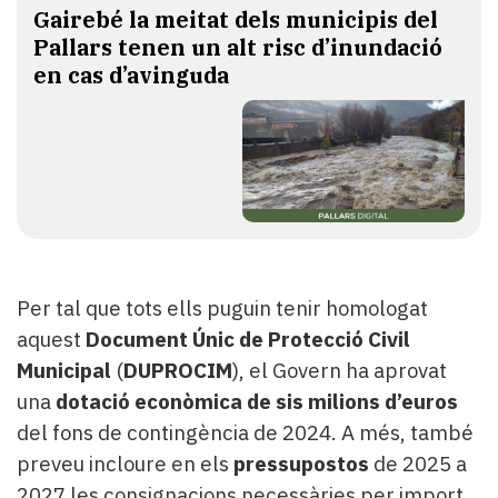
Gairebé la meitat dels municipis del
Pallars tenen un alt risc d’inundació
en cas d’avinguda
Per tal que tots ells puguin tenir homologat
aquest
Document Únic de Protecció Civil
Municipal
(
DUPROCIM
), el Govern ha aprovat
una
dotació econòmica de sis milions d’euros
del fons de contingència de 2024. A més, també
preveu incloure en els
pressupostos
de 2025 a
2027 les consignacions necessàries per import