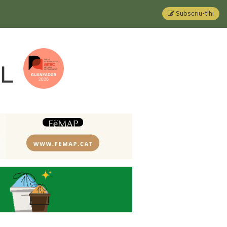
Subscriu-t'hi