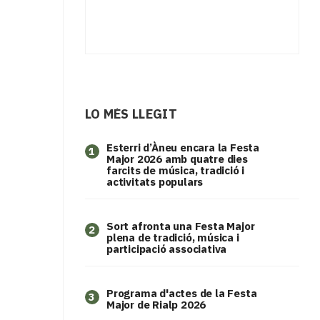
LO MÉS LLEGIT
Esterri d’Àneu encara la Festa
1
Major 2026 amb quatre dies
farcits de música, tradició i
activitats populars
Sort afronta una Festa Major
2
plena de tradició, música i
participació associativa
Programa d'actes de la Festa
3
Major de Rialp 2026