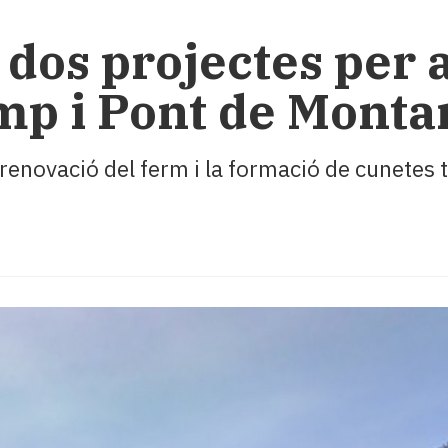
s dos projectes per a
mp i Pont de Mont
renovació del ferm i la formació de cunetes 