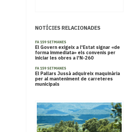
NOTÍCIES RELACIONADES
FA 159 SETMANES
El Govern exigeix a l'Estat signar «de
forma immediata» els convenis per
iniciar les obres a l'N-260
FA 159 SETMANES
El Pallars Jussà adquireix maquinària
per al manteniment de carreteres
municipals