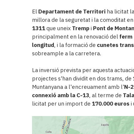
El
Departament de Territori
ha licitat 
millora de la seguretat i la comoditat en
1311
que uneix
Tremp
i
Pont de Monta
principalment en la renovació del
ferm
longitud
, i la formació de
cunetes trans
sobreample a la carretera.
La inversió prevista per aquesta actuaci
projectes s'han dividit en dos trams, de
Muntanyana a l'encreuament amb l'
N-
connexió amb la C-13
, al terme de
Tal
licitat per un import de
170.000 euros
i