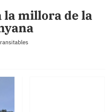
 la millora de la
anyana
transitables