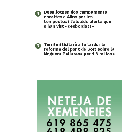
​Desallotgen dos campaments
4
escoltes a Alins per les
tempestes i l'alcalde alerta que
s'han vist «desbordats»
Territori licitarà a la tardor la
5
reforma del pont de Sort sobre la
Noguera Pallaresa per 1,3 milions