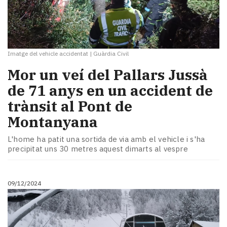
Imatge del vehicle accidentat
|
Guàrdia Civil
Mor un veí del Pallars Jussà
de 71 anys en un accident de
trànsit al Pont de
Montanyana
L'home ha patit una sortida de via amb el vehicle i s'ha
precipitat uns 30 metres aquest dimarts al vespre
09/12/2024