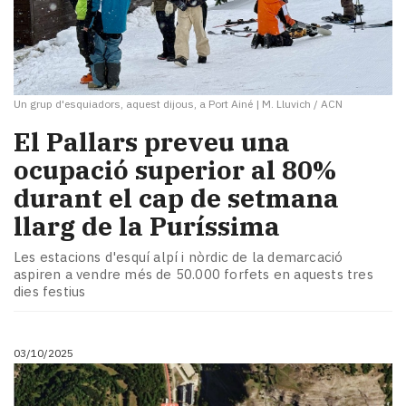
Un grup d'esquiadors, aquest dijous, a Port Ainé
|
M. Lluvich / ACN
El Pallars preveu una
ocupació superior al 80%
durant el cap de setmana
llarg de la Puríssima
Les estacions d'esquí alpí i nòrdic de la demarcació
aspiren a vendre més de 50.000 forfets en aquests tres
dies festius
03/10/2025