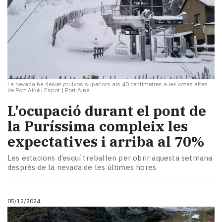
La nevada ha deixat gruixos superiors als 40 centímetres a les cotes altes
de Port Ainé i Espot
|
Port Ainé
L'ocupació durant el pont de
la Puríssima compleix les
expectatives i arriba al 70%
Les estacions d’esquí treballen per obrir aquesta setmana
després de la nevada de les últimes hores
05/12/2024