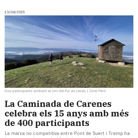
13/04/2025
Dos participants arribant al cim del Pui de Lleràs
|
Jordi Peró
La Caminada de Carenes
celebra els 15 anys amb més
de 400 participants
La marxa no competitiva entre Pont de Suert i Tremp ha