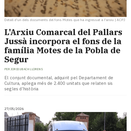
Detall d'un dels documents del fons Motes que ha ingressat a l'arxiu
|
ACPJ
L'Arxiu Comarcal del Pallars
Jussà incorpora el fons de la
família Motes de la Pobla de
Segur
PER
JORDI UBACH LLORENS
El conjunt documental, adquirit pel Departament de
Cultura, aplega més de 2.400 unitats que relaten sis
segles d'història
27/05/2026