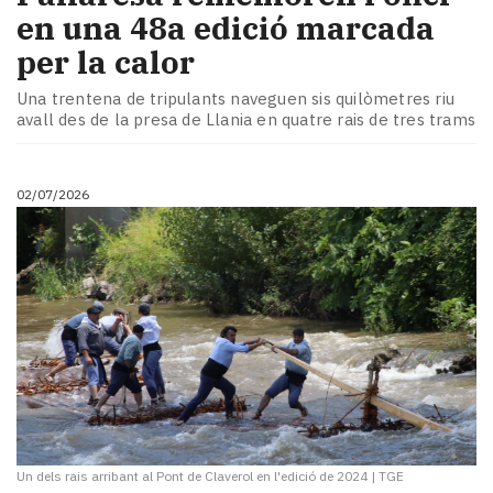
en una 48a edició marcada
per la calor
Una trentena de tripulants naveguen sis quilòmetres riu
avall des de la presa de Llania en quatre rais de tres trams
02/07/2026
Un dels rais arribant al Pont de Claverol en l'edició de 2024
|
TGE