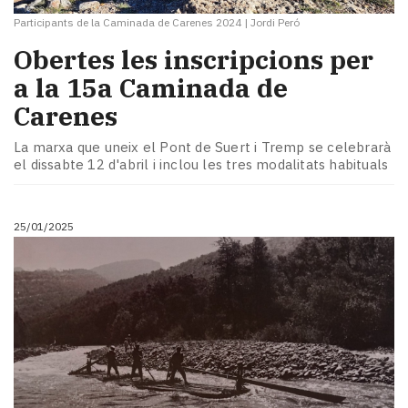
Participants de la Caminada de Carenes 2024
|
Jordi Peró
Obertes les inscripcions per
a la 15a Caminada de
Carenes
La marxa que uneix el Pont de Suert i Tremp se celebrarà
el dissabte 12 d'abril i inclou les tres modalitats habituals
25/01/2025