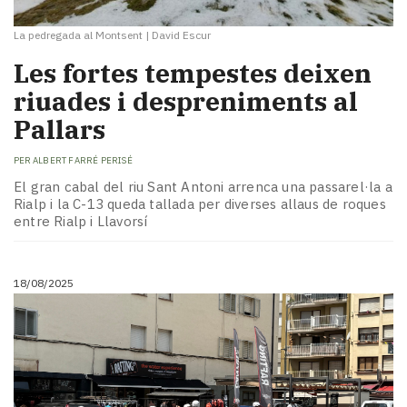
La pedregada al Montsent
|
David Escur
Les fortes tempestes deixen
riuades i despreniments al
Pallars
PER
ALBERT FARRÉ PERISÉ
El gran cabal del riu Sant Antoni arrenca una passarel·la a
Rialp i la C-13 queda tallada per diverses allaus de roques
entre Rialp i Llavorsí
18/08/2025