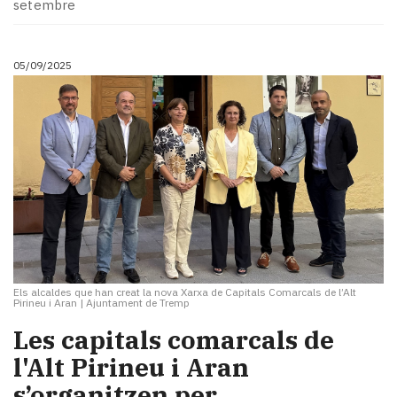
setembre
05/09/2025
Els alcaldes que han creat la nova Xarxa de Capitals Comarcals de l’Alt
Pirineu i Aran
|
Ajuntament de Tremp
Les capitals comarcals de
l'Alt Pirineu i Aran
s’organitzen per