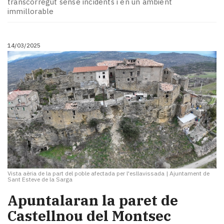
transcorregut sense incidents i en un ambient
immillorable
14/03/2025
Vista aèria de la part del poble afectada per l'esllavissada
|
Ajuntament de
Sant Esteve de la Sarga
Apuntalaran la paret de
Castellnou del Montsec