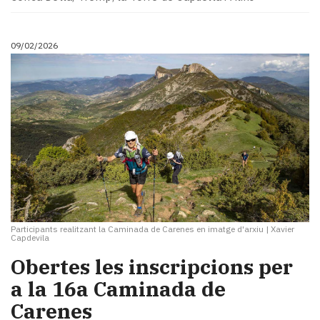
09/02/2026
Participants realitzant la Caminada de Carenes en imatge d'arxiu
|
Xavier
Capdevila
Obertes les inscripcions per
a la 16a Caminada de
Carenes