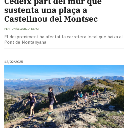
Cedeix part del mur que
sustenta una plaça a
Castellnou del Montsec
PER
TOMÀS GARCIA ESPOT
El despreniment ha afectat la carretera local que baixa al
Pont de Montanyana
12/02/2025