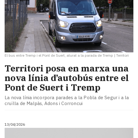
El bus entre Tremp i el Pont de Suert, aturat a la parada de Tremp
|
Territori
Territori posa en marxa una
nova línia d’autobús entre el
Pont de Suert i Tremp
La nova línia incorpora parades a la Pobla de Segur i a la
cruïlla de Malpàs, Adons i Corroncui
13/04/2026