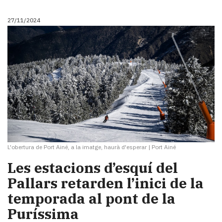
27/11/2024
L'obertura de Port Ainé, a la imatge, haurà d'esperar
|
Port Ainé
Les estacions d’esquí del
Pallars retarden l’inici de la
temporada al pont de la
Puríssima