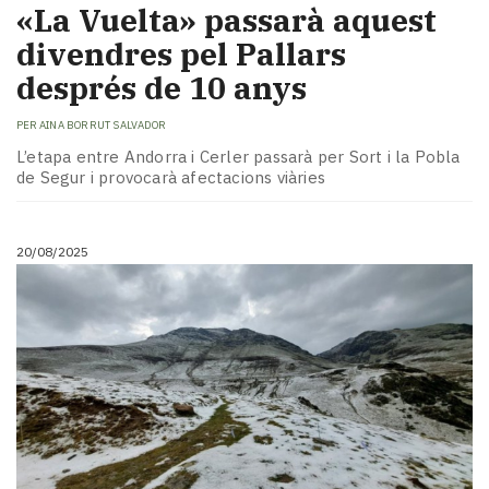
«La Vuelta» passarà aquest
divendres pel Pallars
després de 10 anys
PER
AINA BORRUT SALVADOR
L’etapa entre Andorra i Cerler passarà per Sort i la Pobla
de Segur i provocarà afectacions viàries
20/08/2025