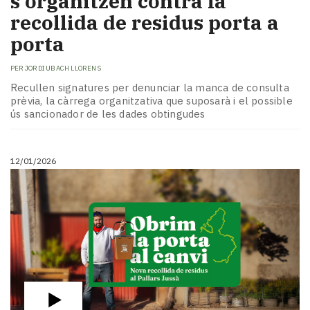
s'organitzen contra la
recollida de residus porta a
porta
PER
JORDI UBACH LLORENS
Recullen signatures per denunciar la manca de consulta
prèvia, la càrrega organitzativa que suposarà i el possible
ús sancionador de les dades obtingudes
12/01/2026