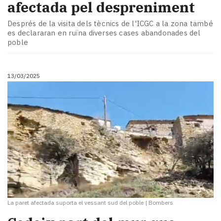
afectada pel despreniment
Després de la visita dels tècnics de l'ICGC a la zona també
es declararan en ruïna diverses cases abandonades del
poble
13/03/2025
La paret afectada suporta el vessant sud del poble
|
Bombers