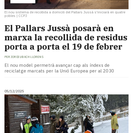
El nou sistema de recollida a domicili del Pallars Jussà s'iniciarà en quatre
pobles
|
CCPJ
El Pallars Jussà posarà en
marxa la recollida de residus
porta a porta el 19 de febrer
PER
JORDI UBACH LLORENS
El nou model permetrà avançar cap als índexs de
reciclatge marcats per la Unió Europea per al 2030
05/12/2025