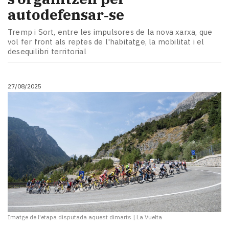
autodefensar‑se
Tremp i Sort, entre les impulsores de la nova xarxa, que
vol fer front als reptes de l'habitatge, la mobilitat i el
desequilibri territorial
27/08/2025
Imatge de l'etapa disputada aquest dimarts
|
La Vuelta