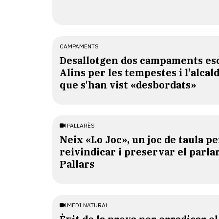
CAMPAMENTS
​Desallotgen dos campaments esc
Alins per les tempestes i l'alcal
que s'han vist «desbordats»
PALLARÈS
​Neix «Lo Joc», un joc de taula pe
reivindicar i preservar el parlar
Pallars
MEDI NATURAL