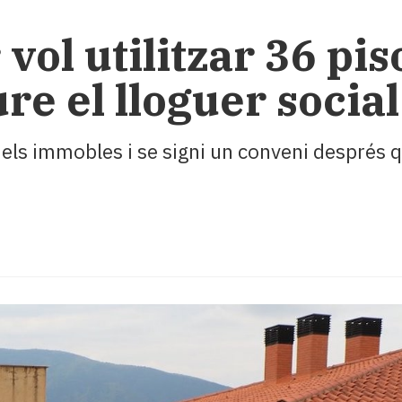
vol utilitzar 36 pis
e el lloguer social
 els immobles i se signi un conveni després