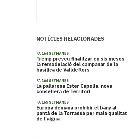
NOTÍCIES RELACIONADES
FA 164 SETMANES
Tremp preveu finalitzar en sis mesos
la remodelació del campanar de la
basílica de Valldeflors
FA 164 SETMANES
La pallaresa Ester Capella, nova
consellera de Territori
FA 165 SETMANES
Europa demana prohibir el bany al
pantà de la Torrassa per mala qualitat
de l'aigua