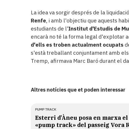
La idea va sorgir després de la liquidaci
Renfe
, i amb l'objectiu que aquests hab
estudiants de l'
Institut d'Estudis de M
encarà no té la forma legal d'explotar
d'ells es troben actualment ocupats
de
s'està treballant conjuntament amb els 
Tremp, afirmava Marc Baró durant el da
Altres notícies que et poden interessar
PUMP TRACK
Esterri d'Àneu posa en marxa el
«pump track» del passeig Vora 