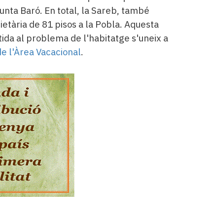
punta Baró. En total, la Sareb, també
etària de 81 pisos a la Pobla. Aquesta
tida al problema de l'habitatge s'uneix a
e l'Àrea Vacacional
.