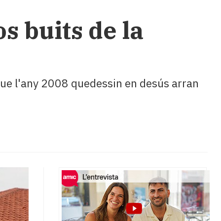
os buits de la
 que l'any 2008 quedessin en desús arran