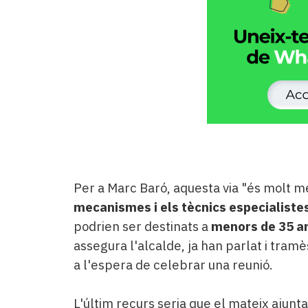
Per a Marc Baró, aquesta via "és molt més
mecanismes i els tècnics especialiste
podrien ser destinats a
menors de 35 a
assegura l'alcalde, ja han parlat i tramès 
a l'espera de celebrar una reunió.
L'últim recurs seria que el mateix ajun