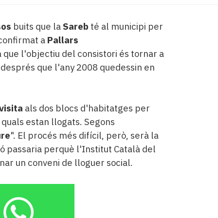
sos
buits que la
Sareb
té al municipi per
 confirmat a
Pallars
 que l'objectiu del consistori és tornar a
 després que l'any 2008 quedessin en
visita
als dos blocs d'habitatges per
 quals estan llogats. Segons
ure
". El procés més difícil, però, serà la
passaria perquè l'Institut Català del
gnar un conveni de lloguer social.