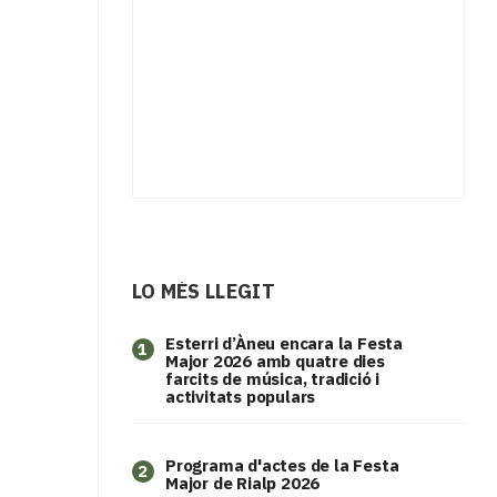
LO MÉS LLEGIT
Esterri d’Àneu encara la Festa
1
Major 2026 amb quatre dies
farcits de música, tradició i
activitats populars
Programa d'actes de la Festa
2
Major de Rialp 2026