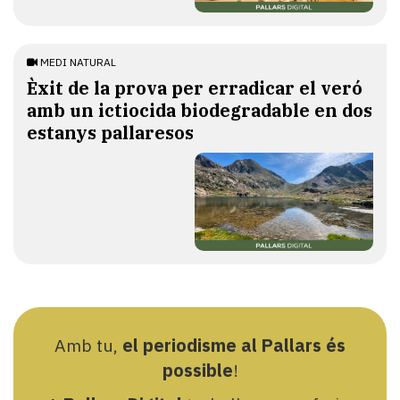
MEDI NATURAL
Èxit de la prova per erradicar el veró
amb un ictiocida biodegradable en dos
estanys pallaresos
Amb tu,
el periodisme al Pallars és
possible
!