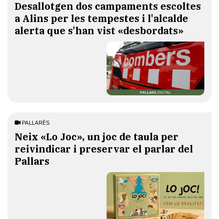
​Desallotgen dos campaments escoltes
a Alins per les tempestes i l'alcalde
alerta que s'han vist «desbordats»
PALLARÈS
​Neix «Lo Joc», un joc de taula per
reivindicar i preservar el parlar del
Pallars