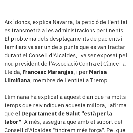
Així doncs, explica Navarra, la petició de l'entitat
es transmetrà a les administracions pertinents.
El problema dels desplaçaments de pacients i
familiars va ser un dels punts que es van tractar
durant el Consell d'Alcaldes, i va ser exposat pel
nou president de l'Associació Contra el Càncer a
Lleida,
Francesc Maranges
, i per
Marisa
Llimiñana
, membre de l'entitat a Tremp.
Llimiñana ha explicat a aquest diari que fa molts
temps que reivindiquen aquesta millora, i afirma
que
el Departament de Salut "està per la
labor"
. A més, assegura que amb el suport del
Consell d'Alcaldes "tindrem més força". Pel que