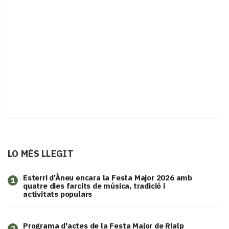
LO MÉS LLEGIT
Esterri d’Àneu encara la Festa Major 2026 amb
1
quatre dies farcits de música, tradició i
activitats populars
Programa d'actes de la Festa Major de Rialp
2