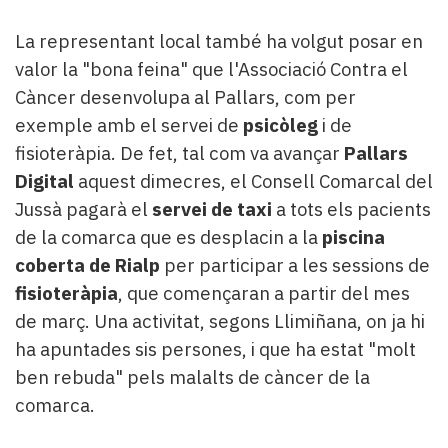
La representant local també ha volgut posar en
valor la "bona feina" que l'Associació Contra el
Càncer desenvolupa al Pallars, com per
exemple amb el servei de
psicòleg
i de
fisioteràpia. De fet, tal com va avançar
Pallars
Digital
aquest dimecres, el Consell Comarcal del
Jussà pagarà el
servei de taxi
a tots els pacients
de la comarca que es desplacin a la
piscina
coberta de Rialp
per participar a les sessions de
fisioteràpia
, que començaran a partir del mes
de març. Una activitat, segons Llimiñana, on ja hi
ha apuntades sis persones, i que ha estat "molt
ben rebuda" pels malalts de càncer de la
comarca.