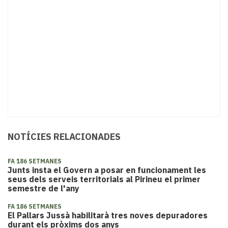
NOTÍCIES RELACIONADES
FA 186 SETMANES
Junts insta el Govern a posar en funcionament les
seus dels serveis territorials al Pirineu el primer
semestre de l'any
FA 186 SETMANES
El Pallars Jussà habilitarà tres noves depuradores
durant els pròxims dos anys