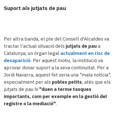
Suport als jutjats de pau
Per altra banda, el ple del Consell d'Alcaldes va
tractar l'actual situació dels
jutjats de pau
a
Catalunya, un òrgan legal
actualment en risc de
desaparició
. Per aquest motiu, la institució va
aprovar donar suport a la seva continuïtat. Per a
Jordi Navarra, aquest fet seria una "mala notícia",
especialment per als
pobles petits
, atès que els
jutjats de pau hi
"duen a terme tasques
importants, com per exemple en la gestió del
registre o la mediació"
.