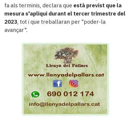
fa als terminis, declara que
està previst que la
mesura s'apliqui durant el tercer trimestre del
2023
, tot i que treballaran per "poder-la
avançar".